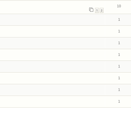
10
1
2
1
1
1
1
1
1
1
1