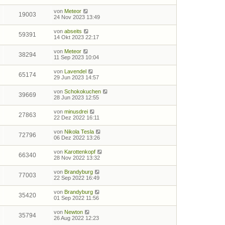
von
Meteor
19003
24 Nov 2023 13:49
von
abseits
59391
14 Okt 2023 22:17
von
Meteor
38294
11 Sep 2023 10:04
von
Lavendel
65174
29 Jun 2023 14:57
von
Schokokuchen
39669
28 Jun 2023 12:55
von
minusdrei
27863
22 Dez 2022 16:11
von
Nikola Tesla
72796
06 Dez 2022 13:26
von
Karottenkopf
66340
28 Nov 2022 13:32
von
Brandyburg
77003
22 Sep 2022 16:49
von
Brandyburg
35420
01 Sep 2022 11:56
von
Newton
35794
26 Aug 2022 12:23