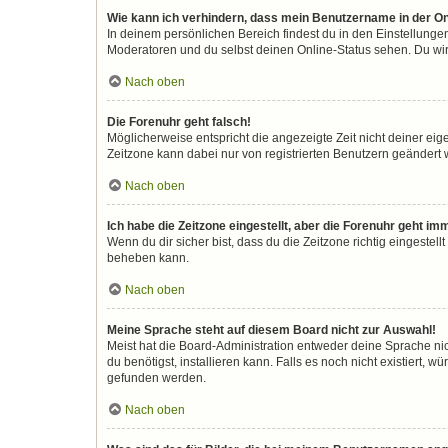
Wie kann ich verhindern, dass mein Benutzername in der On
In deinem persönlichen Bereich findest du in den Einstellunge
Moderatoren und du selbst deinen Online-Status sehen. Du wir
Nach oben
Die Forenuhr geht falsch!
Möglicherweise entspricht die angezeigte Zeit nicht deiner eigen
Zeitzone kann dabei nur von registrierten Benutzern geändert wer
Nach oben
Ich habe die Zeitzone eingestellt, aber die Forenuhr geht im
Wenn du dir sicher bist, dass du die Zeitzone richtig eingestell
beheben kann.
Nach oben
Meine Sprache steht auf diesem Board nicht zur Auswahl!
Meist hat die Board-Administration entweder deine Sprache nic
du benötigst, installieren kann. Falls es noch nicht existiert
gefunden werden.
Nach oben