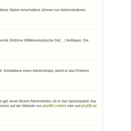
iese Option einschaltest, können nur Administratoren,
nde Zeitzone (Mitteleuropäische Zeit, ...) festlegen. Die
.
sch. Kontaktiere einen Administrator, damit er das Problem
e ggf. einen Board-Administrator, ob er das Sprachpaket, das
 können auf der Website von
phpBB Limited
oder auf
phpBB.de