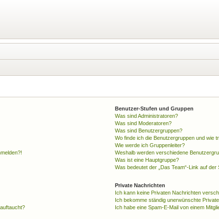
Benutzer-Stufen und Gruppen
Was sind Administratoren?
Was sind Moderatoren?
Was sind Benutzergruppen?
Wo finde ich die Benutzergruppen und wie tr
Wie werde ich Gruppenleiter?
anmelden?!
Weshalb werden verschiedene Benutzergrupp
Was ist eine Hauptgruppe?
Was bedeutet der „Das Team“-Link auf der S
Private Nachrichten
Ich kann keine Privaten Nachrichten versch
Ich bekomme ständig unerwünschte Private
 auftaucht?
Ich habe eine Spam-E-Mail von einem Mitgli