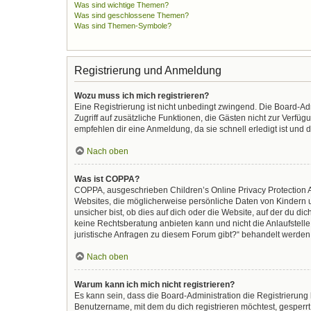
Was sind wichtige Themen?
Was sind geschlossene Themen?
Was sind Themen-Symbole?
Registrierung und Anmeldung
Wozu muss ich mich registrieren?
Eine Registrierung ist nicht unbedingt zwingend. Die Board-Admi
Zugriff auf zusätzliche Funktionen, die Gästen nicht zur Verfüg
empfehlen dir eine Anmeldung, da sie schnell erledigt ist und di
Nach oben
Was ist COPPA?
COPPA, ausgeschrieben Children’s Online Privacy Protection Ac
Websites, die möglicherweise persönliche Daten von Kindern 
unsicher bist, ob dies auf dich oder die Website, auf der du dic
keine Rechtsberatung anbieten kann und nicht die Anlaufstelle 
juristische Anfragen zu diesem Forum gibt?“ behandelt werden
Nach oben
Warum kann ich mich nicht registrieren?
Es kann sein, dass die Board-Administration die Registrierun
Benutzername, mit dem du dich registrieren möchtest, gesperrt