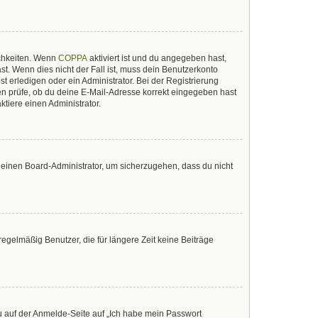
ichkeiten. Wenn
COPPA
aktiviert ist und du angegeben hast,
st. Wenn dies nicht der Fall ist, muss dein Benutzerkonto
t erledigen oder ein Administrator. Bei der Registrierung
sten prüfe, ob du deine E-Mail-Adresse korrekt eingegeben hast
tiere einen Administrator.
n einen Board-Administrator, um sicherzugehen, dass du nicht
egelmäßig Benutzer, die für längere Zeit keine Beiträge
du auf der Anmelde-Seite auf „Ich habe mein Passwort