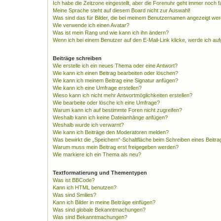
Ich habe die Zeitzone eingestellt, aber die Forenuhr geht immer noch f
Meine Sprache steht auf diesem Board nicht zur Auswahl!
Was sind das für Bilder, die bei meinem Benutzernamen angezeigt we
Wie verwende ich einen Avatar?
Was ist mein Rang und wie kann ich ihn ändern?
Wenn ich bei einem Benutzer auf den E-Mail-Link klicke, werde ich au
Beiträge schreiben
Wie erstelle ich ein neues Thema oder eine Antwort?
Wie kann ich einen Beitrag bearbeiten oder löschen?
Wie kann ich meinem Beitrag eine Signatur anfügen?
Wie kann ich eine Umfrage erstellen?
Wieso kann ich nicht mehr Antwortmöglichkeiten erstellen?
Wie bearbeite oder lösche ich eine Umfrage?
Warum kann ich auf bestimmte Foren nicht zugreifen?
Weshalb kann ich keine Dateianhänge anfügen?
Weshalb wurde ich verwarnt?
Wie kann ich Beiträge den Moderatoren melden?
Was bewirkt die „Speichern“-Schaltfläche beim Schreiben eines Beitra
Warum muss mein Beitrag erst freigegeben werden?
Wie markiere ich ein Thema als neu?
Textformatierung und Thementypen
Was ist BBCode?
Kann ich HTML benutzen?
Was sind Smilies?
Kann ich Bilder in meine Beiträge einfügen?
Was sind globale Bekanntmachungen?
Was sind Bekanntmachungen?