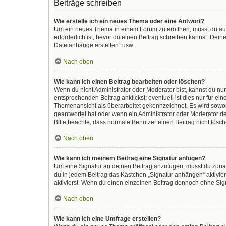
Beiträge schreiben
Wie erstelle ich ein neues Thema oder eine Antwort?
Um ein neues Thema in einem Forum zu eröffnen, musst du auf 
erforderlich ist, bevor du einen Beitrag schreiben kannst. Dein
Dateianhänge erstellen“ usw.
Nach oben
Wie kann ich einen Beitrag bearbeiten oder löschen?
Wenn du nicht Administrator oder Moderator bist, kannst du nu
entsprechenden Beitrag anklickst; eventuell ist dies nur für e
Themenansicht als überarbeitet gekennzeichnet. Es wird sowohl
geantwortet hat oder wenn ein Administrator oder Moderator dein
Bitte beachte, dass normale Benutzer einen Beitrag nicht lösc
Nach oben
Wie kann ich meinem Beitrag eine Signatur anfügen?
Um eine Signatur an deinen Beitrag anzufügen, musst du zunäc
du in jedem Beitrag das Kästchen „Signatur anhängen“ aktivi
aktivierst. Wenn du einen einzelnen Beitrag dennoch ohne Sign
Nach oben
Wie kann ich eine Umfrage erstellen?