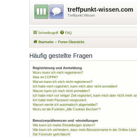
treffpunkt-wissen.com
Treffpunkt Wissen
Schnellzugriff
FAQ
Startseite
Foren-Übersicht
Häufig gestellte Fragen
Registrierung und Anmeldung
Wozu muss ich mich registrieren?
Was ist COPPA?
Warum kann ich mich nicht registrieren?
Ich habe mich registriert, kann mich aber nicht anmelden!
Warum kann ich mich nicht anmelden?
Ich habe mich vor einiger Zeit registriert, kann mich aber nicht mehr 
Ich habe mein Passwort vergessen!
Warum werde ich automatisch abgemeldet?
Wozu ist die Funktion „Alle Cookies löschen“?
Benutzerpräferenzen und -einstellungen
Wie kann ich meine Einstellungen ändern?
Wie kann ich verhindern, dass mein Benutzername in der Online-Liste
Die Forenuhr geht falsch!