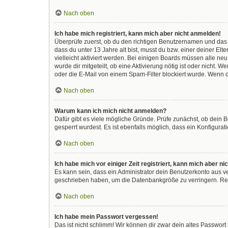
Nach oben
Ich habe mich registriert, kann mich aber nicht anmelden!
Überprüfe zuerst, ob du den richtigen Benutzernamen und das
dass du unter 13 Jahre alt bist, musst du bzw. einer deiner El
vielleicht aktiviert werden. Bei einigen Boards müssen alle ne
wurde dir mitgeteilt, ob eine Aktivierung nötig ist oder nicht
oder die E-Mail von einem Spam-Filter blockiert wurde. Wenn d
Nach oben
Warum kann ich mich nicht anmelden?
Dafür gibt es viele mögliche Gründe. Prüfe zunächst, ob dein 
gesperrt wurdest. Es ist ebenfalls möglich, dass ein Konfigura
Nach oben
Ich habe mich vor einiger Zeit registriert, kann mich aber 
Es kann sein, dass ein Administrator dein Benutzerkonto aus v
geschrieben haben, um die Datenbankgröße zu verringern. Regi
Nach oben
Ich habe mein Passwort vergessen!
Das ist nicht schlimm! Wir können dir zwar dein altes Passwor