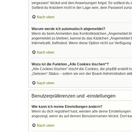
vergessen“ klickst und den Anweisungen folgst. So solltest du
Solltest du trotzdem nicht in der Lage sein, dein Passwort zur
Nach oben
Warum werde ich automatisch abgemeldet?
Wenn du beim Anmelden das Kontrollkästchen „Angemeldet bleib
angemeldet zu bleiben, kannst du das Kästchen „Angemeldet b
Internetcafé, befindest. Wenn diese Option nicht zur Verfügung
Nach oben
Wozu ist die Funktion „Alle Cookies löschen“?
„Alle Cookies löschen“ löscht die Cookies, die phpBB erstellt
„Gelesen“-Status – sofern sie von der Board-Administration ak
Nach oben
Benutzerpräferenzen und -einstellungen
Wie kann ich meine Einstellungen ändern?
Wenn du dich registriert hast, werden alle deine Einstellunge
angezeigt, wenn du auf deinen Benutzernamen klickst. Dort kan
Nach oben