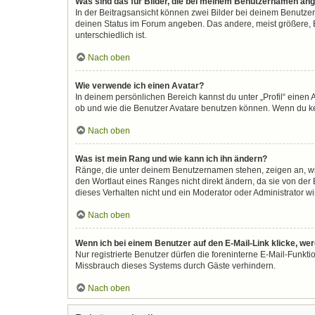
Was sind das für Bilder, die bei meinem Benutzernamen an
In der Beitragsansicht können zwei Bilder bei deinem Benutzer
deinen Status im Forum angeben. Das andere, meist größere, Bi
unterschiedlich ist.
Nach oben
Wie verwende ich einen Avatar?
In deinem persönlichen Bereich kannst du unter „Profil“ eine
ob und wie die Benutzer Avatare benutzen können. Wenn du kein
Nach oben
Was ist mein Rang und wie kann ich ihn ändern?
Ränge, die unter deinem Benutzernamen stehen, zeigen an, wie 
den Wortlaut eines Ranges nicht direkt ändern, da sie von der
dieses Verhalten nicht und ein Moderator oder Administrator 
Nach oben
Wenn ich bei einem Benutzer auf den E-Mail-Link klicke, we
Nur registrierte Benutzer dürfen die foreninterne E-Mail-Funkt
Missbrauch dieses Systems durch Gäste verhindern.
Nach oben