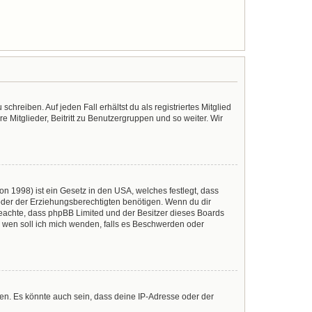
chreiben. Auf jeden Fall erhältst du als registriertes Mitglied
e Mitglieder, Beitritt zu Benutzergruppen und so weiter. Wir
n 1998) ist ein Gesetz in den USA, welches festlegt, dass
der der Erziehungsberechtigten benötigen. Wenn du dir
te beachte, dass phpBB Limited und der Besitzer dieses Boards
An wen soll ich mich wenden, falls es Beschwerden oder
en. Es könnte auch sein, dass deine IP-Adresse oder der