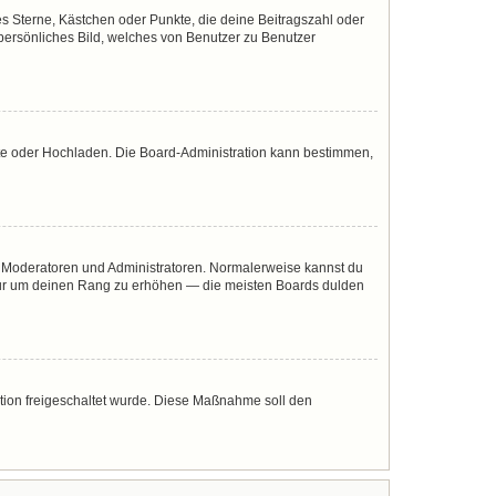
es Sterne, Kästchen oder Punkte, die deine Beitragszahl oder
 persönliches Bild, welches von Benutzer zu Benutzer
mote oder Hochladen. Die Board-Administration kann bestimmen,
ie Moderatoren und Administratoren. Normalerweise kannst du
, nur um deinen Rang zu erhöhen — die meisten Boards dulden
ration freigeschaltet wurde. Diese Maßnahme soll den