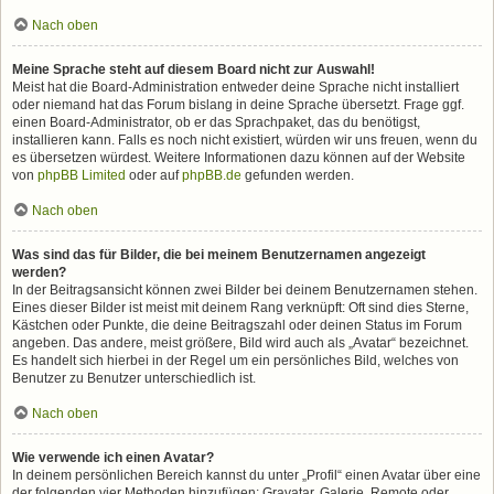
Nach oben
Meine Sprache steht auf diesem Board nicht zur Auswahl!
Meist hat die Board-Administration entweder deine Sprache nicht installiert
oder niemand hat das Forum bislang in deine Sprache übersetzt. Frage ggf.
einen Board-Administrator, ob er das Sprachpaket, das du benötigst,
installieren kann. Falls es noch nicht existiert, würden wir uns freuen, wenn du
es übersetzen würdest. Weitere Informationen dazu können auf der Website
von
phpBB Limited
oder auf
phpBB.de
gefunden werden.
Nach oben
Was sind das für Bilder, die bei meinem Benutzernamen angezeigt
werden?
In der Beitragsansicht können zwei Bilder bei deinem Benutzernamen stehen.
Eines dieser Bilder ist meist mit deinem Rang verknüpft: Oft sind dies Sterne,
Kästchen oder Punkte, die deine Beitragszahl oder deinen Status im Forum
angeben. Das andere, meist größere, Bild wird auch als „Avatar“ bezeichnet.
Es handelt sich hierbei in der Regel um ein persönliches Bild, welches von
Benutzer zu Benutzer unterschiedlich ist.
Nach oben
Wie verwende ich einen Avatar?
In deinem persönlichen Bereich kannst du unter „Profil“ einen Avatar über eine
der folgenden vier Methoden hinzufügen: Gravatar, Galerie, Remote oder