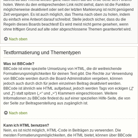
holen. Wenn du den entsprechenden Link nicht siehst, dann ist die Funktion
möglicherweise deaktiviert oder seit der letzten Markierung ist nicht genügend
Zeit vergangen. Es ist auch möglich, das Thema nach oben zu holen, indem
du einfach eine Antwort darauf schreibst. Stelle jedoch sicher, dass du die
Regeln dieses Boards beachtest! Es wird meist nicht gerne gesehen, wenn
ohne triftigen Grund auf alte oder abgeschlossene Themen geantwortet wird.
Nach oben
Textformatierung und Thementypen
Was ist BBCode?
BBCode ist eine spezielle Umsetzung von HTML, die dir weitreichende
Formatierungsmöglichkeiten für deinen Text gibt. Die Rechte zur Verwendung
von BBCode werden durch die Board-Administration vergeben, können
jedoch auch durch dich für jeden einzelnen Beitrag deaktiviert werden.
BBCode ist ähnlich wie HTML aufgebaut, jedoch werden Tags von eckigen („[“
und „]“) statt spitzen („<“ und „>“) Klammern eingeschlossen. Weitere
Informationen zu BBCode findest du auf einer speziellen Hilfe-Seite, die von
der Seite zur Beitragserstellung aus zugänglich ist.
Nach oben
Kann ich HTML benutzen?
Nein, es ist nicht möglich, HTML-Code in Beiträgen zu verwenden. Die
meisten Formatierungsmöglichkeiten, die HTML bietet, können über BBCode