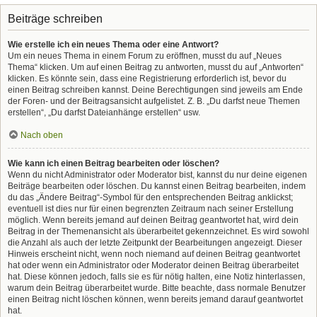
Beiträge schreiben
Wie erstelle ich ein neues Thema oder eine Antwort?
Um ein neues Thema in einem Forum zu eröffnen, musst du auf „Neues
Thema“ klicken. Um auf einen Beitrag zu antworten, musst du auf „Antworten“
klicken. Es könnte sein, dass eine Registrierung erforderlich ist, bevor du
einen Beitrag schreiben kannst. Deine Berechtigungen sind jeweils am Ende
der Foren- und der Beitragsansicht aufgelistet. Z. B. „Du darfst neue Themen
erstellen“, „Du darfst Dateianhänge erstellen“ usw.
Nach oben
Wie kann ich einen Beitrag bearbeiten oder löschen?
Wenn du nicht Administrator oder Moderator bist, kannst du nur deine eigenen
Beiträge bearbeiten oder löschen. Du kannst einen Beitrag bearbeiten, indem
du das „Ändere Beitrag“-Symbol für den entsprechenden Beitrag anklickst;
eventuell ist dies nur für einen begrenzten Zeitraum nach seiner Erstellung
möglich. Wenn bereits jemand auf deinen Beitrag geantwortet hat, wird dein
Beitrag in der Themenansicht als überarbeitet gekennzeichnet. Es wird sowohl
die Anzahl als auch der letzte Zeitpunkt der Bearbeitungen angezeigt. Dieser
Hinweis erscheint nicht, wenn noch niemand auf deinen Beitrag geantwortet
hat oder wenn ein Administrator oder Moderator deinen Beitrag überarbeitet
hat. Diese können jedoch, falls sie es für nötig halten, eine Notiz hinterlassen,
warum dein Beitrag überarbeitet wurde. Bitte beachte, dass normale Benutzer
einen Beitrag nicht löschen können, wenn bereits jemand darauf geantwortet
hat.