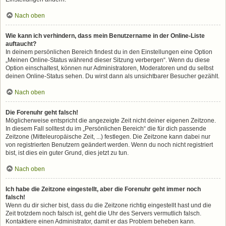
Nach oben
Wie kann ich verhindern, dass mein Benutzername in der Online-Liste
auftaucht?
In deinem persönlichen Bereich findest du in den Einstellungen eine Option
„Meinen Online-Status während dieser Sitzung verbergen“. Wenn du diese
Option einschaltest, können nur Administratoren, Moderatoren und du selbst
deinen Online-Status sehen. Du wirst dann als unsichtbarer Besucher gezählt.
Nach oben
Die Forenuhr geht falsch!
Möglicherweise entspricht die angezeigte Zeit nicht deiner eigenen Zeitzone.
In diesem Fall solltest du im „Persönlichen Bereich“ die für dich passende
Zeitzone (Mitteleuropäische Zeit, ...) festlegen. Die Zeitzone kann dabei nur
von registrierten Benutzern geändert werden. Wenn du noch nicht registriert
bist, ist dies ein guter Grund, dies jetzt zu tun.
Nach oben
Ich habe die Zeitzone eingestellt, aber die Forenuhr geht immer noch
falsch!
Wenn du dir sicher bist, dass du die Zeitzone richtig eingestellt hast und die
Zeit trotzdem noch falsch ist, geht die Uhr des Servers vermutlich falsch.
Kontaktiere einen Administrator, damit er das Problem beheben kann.