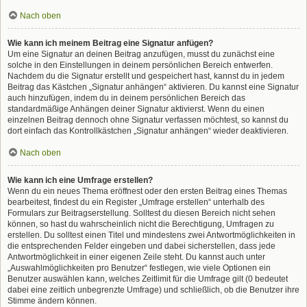
Nach oben
Wie kann ich meinem Beitrag eine Signatur anfügen?
Um eine Signatur an deinen Beitrag anzufügen, musst du zunächst eine
solche in den Einstellungen in deinem persönlichen Bereich entwerfen.
Nachdem du die Signatur erstellt und gespeichert hast, kannst du in jedem
Beitrag das Kästchen „Signatur anhängen“ aktivieren. Du kannst eine Signatur
auch hinzufügen, indem du in deinem persönlichen Bereich das
standardmäßige Anhängen deiner Signatur aktivierst. Wenn du einen
einzelnen Beitrag dennoch ohne Signatur verfassen möchtest, so kannst du
dort einfach das Kontrollkästchen „Signatur anhängen“ wieder deaktivieren.
Nach oben
Wie kann ich eine Umfrage erstellen?
Wenn du ein neues Thema eröffnest oder den ersten Beitrag eines Themas
bearbeitest, findest du ein Register „Umfrage erstellen“ unterhalb des
Formulars zur Beitragserstellung. Solltest du diesen Bereich nicht sehen
können, so hast du wahrscheinlich nicht die Berechtigung, Umfragen zu
erstellen. Du solltest einen Titel und mindestens zwei Antwortmöglichkeiten in
die entsprechenden Felder eingeben und dabei sicherstellen, dass jede
Antwortmöglichkeit in einer eigenen Zeile steht. Du kannst auch unter
„Auswahlmöglichkeiten pro Benutzer“ festlegen, wie viele Optionen ein
Benutzer auswählen kann, welches Zeitlimit für die Umfrage gilt (0 bedeutet
dabei eine zeitlich unbegrenzte Umfrage) und schließlich, ob die Benutzer ihre
Stimme ändern können.