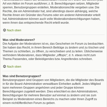
Art von Aktion im Forum ausführen; z. B. Berechtigungen setzen, Mitglieder
sperren, Benutzergruppen erstellen, Moderationsrechte vergeben usw. Die
Rechte, die ein Administrator hat, sind allerdings davon abhängig, welche
Rechte ihnen ein Gründer des Forums oder ein anderer Administrator erteilt
hat. Administratoren können auch volle Moderationsberechtigungen haben,
wenn ihnen das entsprechende Recht erteilt wurde.
Nach oben
Was sind Moderatoren?
Die Aufgabe der Moderatoren ist es, das Geschehen im Forum zu beobachten.
Sie haben das Recht, in ihrem Bereich Beiträge zu ändern und zu löschen und
Themen zu schließen, zu öffnen, zu verschieben und zu teilen. Üblicherweise
verhindern Moderatoren, dass Mitglieder „offtopic“, d. h. etwas nicht zum
Thema Passendes, oder Beleidigendes bzw. Angreifendes schreiben.
Nach oben
Was sind Benutzergruppen?
Benutzergruppen sind Gruppen von Mitgliedern, die die Mitglieder des Boards
in für die Board-Administration verwaltbare Einheiten aufteilt. Jedes Mitglied
kann mehreren Gruppen angehören und jeder Gruppe können
Berechtigungen zugeteilt werden. Dies erleichtert es den Administratoren,
Berechtigungen für mehrere Benutzer auf einmal zu ändern und sie zum
Beispiel zu Moderatoren eines Bereichs zu machen oder ihnen Zugriff zu
einem nichtöffentlichen Forum zu geben.