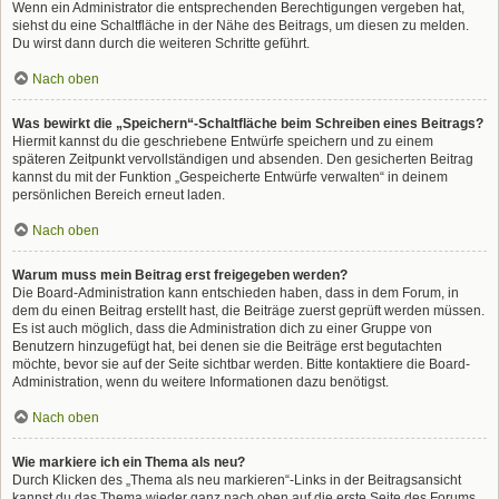
Wenn ein Administrator die entsprechenden Berechtigungen vergeben hat,
siehst du eine Schaltfläche in der Nähe des Beitrags, um diesen zu melden.
Du wirst dann durch die weiteren Schritte geführt.
Nach oben
Was bewirkt die „Speichern“-Schaltfläche beim Schreiben eines Beitrags?
Hiermit kannst du die geschriebene Entwürfe speichern und zu einem
späteren Zeitpunkt vervollständigen und absenden. Den gesicherten Beitrag
kannst du mit der Funktion „Gespeicherte Entwürfe verwalten“ in deinem
persönlichen Bereich erneut laden.
Nach oben
Warum muss mein Beitrag erst freigegeben werden?
Die Board-Administration kann entschieden haben, dass in dem Forum, in
dem du einen Beitrag erstellt hast, die Beiträge zuerst geprüft werden müssen.
Es ist auch möglich, dass die Administration dich zu einer Gruppe von
Benutzern hinzugefügt hat, bei denen sie die Beiträge erst begutachten
möchte, bevor sie auf der Seite sichtbar werden. Bitte kontaktiere die Board-
Administration, wenn du weitere Informationen dazu benötigst.
Nach oben
Wie markiere ich ein Thema als neu?
Durch Klicken des „Thema als neu markieren“-Links in der Beitragsansicht
kannst du das Thema wieder ganz nach oben auf die erste Seite des Forums