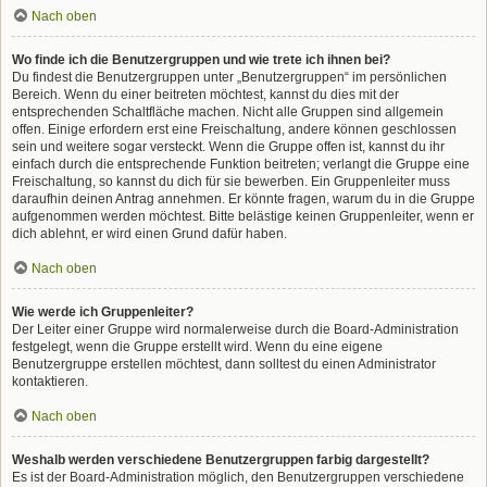
Nach oben
Wo finde ich die Benutzergruppen und wie trete ich ihnen bei?
Du findest die Benutzergruppen unter „Benutzergruppen“ im persönlichen
Bereich. Wenn du einer beitreten möchtest, kannst du dies mit der
entsprechenden Schaltfläche machen. Nicht alle Gruppen sind allgemein
offen. Einige erfordern erst eine Freischaltung, andere können geschlossen
sein und weitere sogar versteckt. Wenn die Gruppe offen ist, kannst du ihr
einfach durch die entsprechende Funktion beitreten; verlangt die Gruppe eine
Freischaltung, so kannst du dich für sie bewerben. Ein Gruppenleiter muss
daraufhin deinen Antrag annehmen. Er könnte fragen, warum du in die Gruppe
aufgenommen werden möchtest. Bitte belästige keinen Gruppenleiter, wenn er
dich ablehnt, er wird einen Grund dafür haben.
Nach oben
Wie werde ich Gruppenleiter?
Der Leiter einer Gruppe wird normalerweise durch die Board-Administration
festgelegt, wenn die Gruppe erstellt wird. Wenn du eine eigene
Benutzergruppe erstellen möchtest, dann solltest du einen Administrator
kontaktieren.
Nach oben
Weshalb werden verschiedene Benutzergruppen farbig dargestellt?
Es ist der Board-Administration möglich, den Benutzergruppen verschiedene