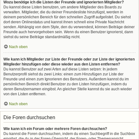
Wozu benötige ich die Listen der Freunde und ignorierten Mitglieder?
Du kannst diese Listen benutzen, um andere Mitglieder des Boards zu
verwalten. Mitglieder, die du deiner Freundesliste hinzufügst, werden in
deinem persönlichen Bereich für den schnellen Zugriff aufgelistet. Du siehst
dort deren Onlinestatus und kannst ihnen schnell eine Private Nachricht
senden. Abhängig von dem Style, den du verwendest, können Beiträge deiner
Freunde auch hervorgehoben sein. Wenn du einen Benutzer ignorierst, dann
siehst du seine Beiträge standardmäßig nicht.
Nach oben
Wie kann ich Mitglieder zur Liste der Freunde oder zur Liste der ignorierten
Mitglieder hinzufügen oder diese wieder aus den Listen entfernen?
Du kannst Benutzer auf zwei Arten auf diese Listen setzen: In jedem
Benutzerprofil siehst du zwei Links: einen zum Hinzufügen zur Liste der
Freunde und einen zum Ignorieren des Benutzers. Außerdem kannst du im
persönlichen Bereich direkt Benutzer zu den Listen hinzufügen, indem du
deren Benutzernamen eingibst. An gleicher Stelle kannst du sie auch wieder
von den Listen entfernen.
Nach oben
Die Foren durchsuchen
Wie kann ich ein Forum oder mehrere Foren durchsuchen?
Du kannst die Foren durchsuchen, indem du einen Suchbegriff in die Suchbox
eingibst, die du in der Foren-Übersicht, der Foren- oder Themenansicht