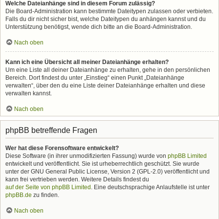
Welche Dateianhänge sind in diesem Forum zulässig?
Die Board-Administration kann bestimmte Dateitypen zulassen oder verbieten.
Falls du dir nicht sicher bist, welche Dateitypen du anhängen kannst und du
Unterstützung benötigst, wende dich bitte an die Board-Administration.
Nach oben
Kann ich eine Übersicht all meiner Dateianhänge erhalten?
Um eine Liste all deiner Dateianhänge zu erhalten, gehe in den persönlichen
Bereich. Dort findest du unter „Einstieg“ einen Punkt „Dateianhänge
verwalten“, über den du eine Liste deiner Dateianhänge erhalten und diese
verwalten kannst.
Nach oben
phpBB betreffende Fragen
Wer hat diese Forensoftware entwickelt?
Diese Software (in ihrer unmodifizierten Fassung) wurde von
phpBB Limited
entwickelt und veröffentlicht. Sie ist urheberrechtlich geschützt. Sie wurde
unter der GNU General Public License, Version 2 (GPL-2.0) veröffentlicht und
kann frei vertrieben werden. Weitere Details findest du
auf der Seite von phpBB Limited
. Eine deutschsprachige Anlaufstelle ist unter
phpBB.de
zu finden.
Nach oben