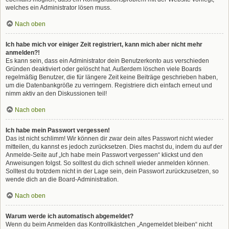
welches ein Administrator lösen muss.
Nach oben
Ich habe mich vor einiger Zeit registriert, kann mich aber nicht mehr
anmelden?!
Es kann sein, dass ein Administrator dein Benutzerkonto aus verschieden
Gründen deaktiviert oder gelöscht hat. Außerdem löschen viele Boards
regelmäßig Benutzer, die für längere Zeit keine Beiträge geschrieben haben,
um die Datenbankgröße zu verringern. Registriere dich einfach erneut und
nimm aktiv an den Diskussionen teil!
Nach oben
Ich habe mein Passwort vergessen!
Das ist nicht schlimm! Wir können dir zwar dein altes Passwort nicht wieder
mitteilen, du kannst es jedoch zurücksetzen. Dies machst du, indem du auf der
Anmelde-Seite auf „Ich habe mein Passwort vergessen“ klickst und den
Anweisungen folgst. So solltest du dich schnell wieder anmelden können.
Solltest du trotzdem nicht in der Lage sein, dein Passwort zurückzusetzen, so
wende dich an die Board-Administration.
Nach oben
Warum werde ich automatisch abgemeldet?
Wenn du beim Anmelden das Kontrollkästchen „Angemeldet bleiben“ nicht