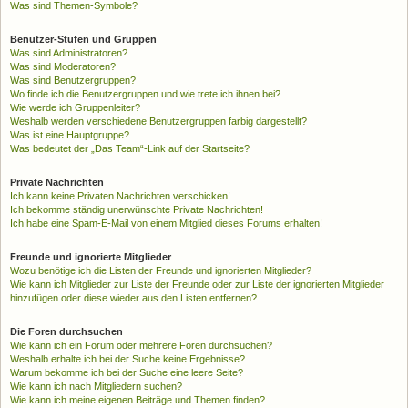
Was sind Themen-Symbole?
Benutzer-Stufen und Gruppen
Was sind Administratoren?
Was sind Moderatoren?
Was sind Benutzergruppen?
Wo finde ich die Benutzergruppen und wie trete ich ihnen bei?
Wie werde ich Gruppenleiter?
Weshalb werden verschiedene Benutzergruppen farbig dargestellt?
Was ist eine Hauptgruppe?
Was bedeutet der „Das Team“-Link auf der Startseite?
Private Nachrichten
Ich kann keine Privaten Nachrichten verschicken!
Ich bekomme ständig unerwünschte Private Nachrichten!
Ich habe eine Spam-E-Mail von einem Mitglied dieses Forums erhalten!
Freunde und ignorierte Mitglieder
Wozu benötige ich die Listen der Freunde und ignorierten Mitglieder?
Wie kann ich Mitglieder zur Liste der Freunde oder zur Liste der ignorierten Mitglieder
hinzufügen oder diese wieder aus den Listen entfernen?
Die Foren durchsuchen
Wie kann ich ein Forum oder mehrere Foren durchsuchen?
Weshalb erhalte ich bei der Suche keine Ergebnisse?
Warum bekomme ich bei der Suche eine leere Seite?
Wie kann ich nach Mitgliedern suchen?
Wie kann ich meine eigenen Beiträge und Themen finden?