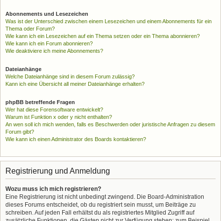
Abonnements und Lesezeichen
Was ist der Unterschied zwischen einem Lesezeichen und einem Abonnements für ein
Thema oder Forum?
Wie kann ich ein Lesezeichen auf ein Thema setzen oder ein Thema abonnieren?
Wie kann ich ein Forum abonnieren?
Wie deaktiviere ich meine Abonnements?
Dateianhänge
Welche Dateianhänge sind in diesem Forum zulässig?
Kann ich eine Übersicht all meiner Dateianhänge erhalten?
phpBB betreffende Fragen
Wer hat diese Forensoftware entwickelt?
Warum ist Funktion x oder y nicht enthalten?
An wen soll ich mich wenden, falls es Beschwerden oder juristische Anfragen zu diesem
Forum gibt?
Wie kann ich einen Administrator des Boards kontaktieren?
Registrierung und Anmeldung
Wozu muss ich mich registrieren?
Eine Registrierung ist nicht unbedingt zwingend. Die Board-Administration
dieses Forums entscheidet, ob du registriert sein musst, um Beiträge zu
schreiben. Auf jeden Fall erhältst du als registriertes Mitglied Zugriff auf
zusätzliche Funktionen, die Gästen nicht zur Verfügung stehen: zum Beispiel