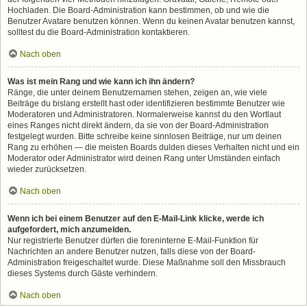
Hochladen. Die Board-Administration kann bestimmen, ob und wie die
Benutzer Avatare benutzen können. Wenn du keinen Avatar benutzen kannst,
solltest du die Board-Administration kontaktieren.
Nach oben
Was ist mein Rang und wie kann ich ihn ändern?
Ränge, die unter deinem Benutzernamen stehen, zeigen an, wie viele
Beiträge du bislang erstellt hast oder identifizieren bestimmte Benutzer wie
Moderatoren und Administratoren. Normalerweise kannst du den Wortlaut
eines Ranges nicht direkt ändern, da sie von der Board-Administration
festgelegt wurden. Bitte schreibe keine sinnlosen Beiträge, nur um deinen
Rang zu erhöhen — die meisten Boards dulden dieses Verhalten nicht und ein
Moderator oder Administrator wird deinen Rang unter Umständen einfach
wieder zurücksetzen.
Nach oben
Wenn ich bei einem Benutzer auf den E-Mail-Link klicke, werde ich
aufgefordert, mich anzumelden.
Nur registrierte Benutzer dürfen die foreninterne E-Mail-Funktion für
Nachrichten an andere Benutzer nutzen, falls diese von der Board-
Administration freigeschaltet wurde. Diese Maßnahme soll den Missbrauch
dieses Systems durch Gäste verhindern.
Nach oben