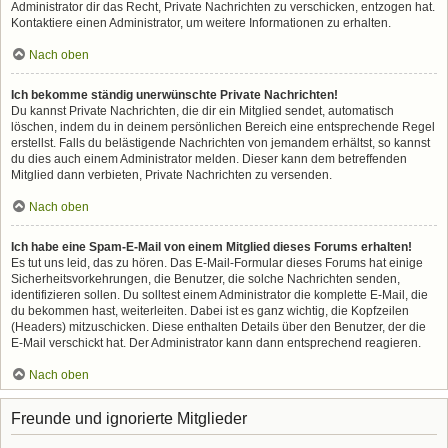
Administrator dir das Recht, Private Nachrichten zu verschicken, entzogen hat.
Kontaktiere einen Administrator, um weitere Informationen zu erhalten.
Nach oben
Ich bekomme ständig unerwünschte Private Nachrichten!
Du kannst Private Nachrichten, die dir ein Mitglied sendet, automatisch
löschen, indem du in deinem persönlichen Bereich eine entsprechende Regel
erstellst. Falls du belästigende Nachrichten von jemandem erhältst, so kannst
du dies auch einem Administrator melden. Dieser kann dem betreffenden
Mitglied dann verbieten, Private Nachrichten zu versenden.
Nach oben
Ich habe eine Spam-E-Mail von einem Mitglied dieses Forums erhalten!
Es tut uns leid, das zu hören. Das E-Mail-Formular dieses Forums hat einige
Sicherheitsvorkehrungen, die Benutzer, die solche Nachrichten senden,
identifizieren sollen. Du solltest einem Administrator die komplette E-Mail, die
du bekommen hast, weiterleiten. Dabei ist es ganz wichtig, die Kopfzeilen
(Headers) mitzuschicken. Diese enthalten Details über den Benutzer, der die
E-Mail verschickt hat. Der Administrator kann dann entsprechend reagieren.
Nach oben
Freunde und ignorierte Mitglieder