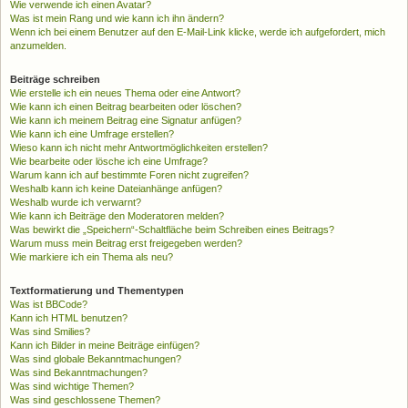
Wie verwende ich einen Avatar?
Was ist mein Rang und wie kann ich ihn ändern?
Wenn ich bei einem Benutzer auf den E-Mail-Link klicke, werde ich aufgefordert, mich
anzumelden.
Beiträge schreiben
Wie erstelle ich ein neues Thema oder eine Antwort?
Wie kann ich einen Beitrag bearbeiten oder löschen?
Wie kann ich meinem Beitrag eine Signatur anfügen?
Wie kann ich eine Umfrage erstellen?
Wieso kann ich nicht mehr Antwortmöglichkeiten erstellen?
Wie bearbeite oder lösche ich eine Umfrage?
Warum kann ich auf bestimmte Foren nicht zugreifen?
Weshalb kann ich keine Dateianhänge anfügen?
Weshalb wurde ich verwarnt?
Wie kann ich Beiträge den Moderatoren melden?
Was bewirkt die „Speichern“-Schaltfläche beim Schreiben eines Beitrags?
Warum muss mein Beitrag erst freigegeben werden?
Wie markiere ich ein Thema als neu?
Textformatierung und Thementypen
Was ist BBCode?
Kann ich HTML benutzen?
Was sind Smilies?
Kann ich Bilder in meine Beiträge einfügen?
Was sind globale Bekanntmachungen?
Was sind Bekanntmachungen?
Was sind wichtige Themen?
Was sind geschlossene Themen?