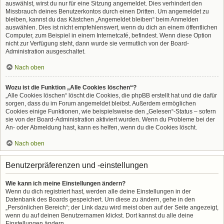
auswählst, wirst du nur für eine Sitzung angemeldet. Dies verhindert den
Missbrauch deines Benutzerkontos durch einen Dritten. Um angemeldet zu
bleiben, kannst du das Kästchen „Angemeldet bleiben“ beim Anmelden
auswählen. Dies ist nicht empfehlenswert, wenn du dich an einem öffentlichen
Computer, zum Beispiel in einem Internetcafé, befindest. Wenn diese Option
nicht zur Verfügung steht, dann wurde sie vermutlich von der Board-
Administration ausgeschaltet.
Nach oben
Wozu ist die Funktion „Alle Cookies löschen“?
„Alle Cookies löschen“ löscht die Cookies, die phpBB erstellt hat und die dafür
sorgen, dass du im Forum angemeldet bleibst. Außerdem ermöglichen
Cookies einige Funktionen, wie beispielsweise den „Gelesen“-Status – sofern
sie von der Board-Administration aktiviert wurden. Wenn du Probleme bei der
An- oder Abmeldung hast, kann es helfen, wenn du die Cookies löscht.
Nach oben
Benutzerpräferenzen und -einstellungen
Wie kann ich meine Einstellungen ändern?
Wenn du dich registriert hast, werden alle deine Einstellungen in der
Datenbank des Boards gespeichert. Um diese zu ändern, gehe in den
„Persönlichen Bereich“; der Link dazu wird meist oben auf der Seite angezeigt,
wenn du auf deinen Benutzernamen klickst. Dort kannst du alle deine
Einstellungen ändern.