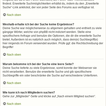
findest. Erweiterte Suchmöglichkeiten erhältst du, indem du den „Erweiterte
Suche“-Link anklickst, der von jeder Seite des Forums aus verfügbar ist.
Nach oben
Weshalb erhalte ich bei der Suche keine Ergebnisse?
Deine Suche war möglicherweise zu allgemein gehalten und enthielt zu viele
gängige Wörter, welche von phpBB nicht indiziert werden. Stelle eine
spezifischere Anfrage und benutze die Optionen, die dir die erweiterte Suche
bietet. Außerdem ist es natürlich auch möglich, dass dein(e) Suchbegriff(e)
hier nirgends im Forum verwendet wurden. Prüfe ggf. die Rechtschreibung der
Begriffe!
Nach oben
Warum bekomme ich bei der Suche eine leere Seite?
Deine Suche lieferte zu viele Ergebnisse, somit konnte der Webserver sie
nicht verarbeiten. Benutze die erweiterte Suche und gib spezifischere
Suchbegriffe ein oder beschränke die Suche auf verschiedene Unterforen.
Nach oben
Wie kann ich nach Mitgliedern suchen?
Gehe zur „Mitglieder“-Seite und klicke auf „Nach einem Mitglied suchen“.
Nach oben