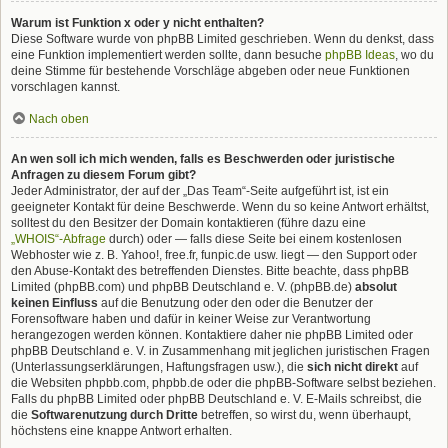
Warum ist Funktion x oder y nicht enthalten?
Diese Software wurde von phpBB Limited geschrieben. Wenn du denkst, dass
eine Funktion implementiert werden sollte, dann besuche
phpBB Ideas
, wo du
deine Stimme für bestehende Vorschläge abgeben oder neue Funktionen
vorschlagen kannst.
Nach oben
An wen soll ich mich wenden, falls es Beschwerden oder juristische
Anfragen zu diesem Forum gibt?
Jeder Administrator, der auf der „Das Team“-Seite aufgeführt ist, ist ein
geeigneter Kontakt für deine Beschwerde. Wenn du so keine Antwort erhältst,
solltest du den Besitzer der Domain kontaktieren (führe dazu eine
„WHOIS“-Abfrage
durch) oder — falls diese Seite bei einem kostenlosen
Webhoster wie z. B. Yahoo!, free.fr, funpic.de usw. liegt — den Support oder
den Abuse-Kontakt des betreffenden Dienstes. Bitte beachte, dass phpBB
Limited (phpBB.com) und phpBB Deutschland e. V. (phpBB.de)
absolut
keinen Einfluss
auf die Benutzung oder den oder die Benutzer der
Forensoftware haben und dafür in keiner Weise zur Verantwortung
herangezogen werden können. Kontaktiere daher nie phpBB Limited oder
phpBB Deutschland e. V. in Zusammenhang mit jeglichen juristischen Fragen
(Unterlassungserklärungen, Haftungsfragen usw.), die
sich nicht direkt
auf
die Websiten phpbb.com, phpbb.de oder die phpBB-Software selbst beziehen.
Falls du phpBB Limited oder phpBB Deutschland e. V. E-Mails schreibst, die
die
Softwarenutzung durch Dritte
betreffen, so wirst du, wenn überhaupt,
höchstens eine knappe Antwort erhalten.