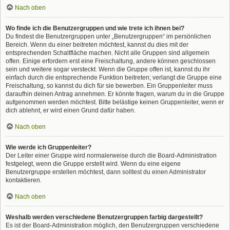
Nach oben
Wo finde ich die Benutzergruppen und wie trete ich ihnen bei?
Du findest die Benutzergruppen unter „Benutzergruppen“ im persönlichen
Bereich. Wenn du einer beitreten möchtest, kannst du dies mit der
entsprechenden Schaltfläche machen. Nicht alle Gruppen sind allgemein
offen. Einige erfordern erst eine Freischaltung, andere können geschlossen
sein und weitere sogar versteckt. Wenn die Gruppe offen ist, kannst du ihr
einfach durch die entsprechende Funktion beitreten; verlangt die Gruppe eine
Freischaltung, so kannst du dich für sie bewerben. Ein Gruppenleiter muss
daraufhin deinen Antrag annehmen. Er könnte fragen, warum du in die Gruppe
aufgenommen werden möchtest. Bitte belästige keinen Gruppenleiter, wenn er
dich ablehnt, er wird einen Grund dafür haben.
Nach oben
Wie werde ich Gruppenleiter?
Der Leiter einer Gruppe wird normalerweise durch die Board-Administration
festgelegt, wenn die Gruppe erstellt wird. Wenn du eine eigene
Benutzergruppe erstellen möchtest, dann solltest du einen Administrator
kontaktieren.
Nach oben
Weshalb werden verschiedene Benutzergruppen farbig dargestellt?
Es ist der Board-Administration möglich, den Benutzergruppen verschiedene