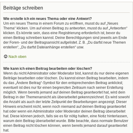
Beiträge schreiben
Wie erstelle ich ein neues Thema oder eine Antwort?
Um ein neues Thema in einem Forum zu eröffnen, musst du auf „Neues
Thema“ klicken. Um auf einen Beitrag zu antworten, musst du auf „Antworten“
klicken. Es könnte sein, dass eine Registrierung erforderlich ist, bevor du
einen Beitrag schreiben kannst. Deine Berechtigungen sind jeweils am Ende
der Foren- und der Beitragsansicht aufgelistet. Z. B. „Du darfst neue Themen
erstellen“, „Du darfst Dateianhänge erstellen“ usw.
Nach oben
Wie kann ich einen Beitrag bearbeiten oder löschen?
Wenn du nicht Administrator oder Moderator bist, kannst du nur deine eigenen
Beiträge bearbeiten oder löschen. Du kannst einen Beitrag bearbeiten, indem
du das „Ändere Beitrag“-Symbol für den entsprechenden Beitrag anklickst;
eventuell ist dies nur für einen begrenzten Zeitraum nach seiner Erstellung
möglich. Wenn bereits jemand auf deinen Beitrag geantwortet hat, wird dein
Beitrag in der Themenansicht als überarbeitet gekennzeichnet. Es wird sowohl
die Anzahl als auch der letzte Zeitpunkt der Bearbeitungen angezeigt. Dieser
Hinweis erscheint nicht, wenn noch niemand auf deinen Beitrag geantwortet
hat oder wenn ein Administrator oder Moderator deinen Beitrag überarbeitet
hat. Diese können jedoch, falls sie es für nötig halten, eine Notiz hinterlassen,
warum dein Beitrag überarbeitet wurde. Bitte beachte, dass normale Benutzer
einen Beitrag nicht löschen können, wenn bereits jemand darauf geantwortet
hat.