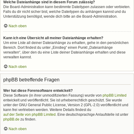
Welche Dateianhänge sind in diesem Forum zulässig?
Die Board-Administration kann bestimmte Dateitypen zulassen oder verbieten.
Falls du dir nicht sicher bist, welche Dateitypen du anhängen kannst und du
Unterstützung benötigst, wende dich bitte an die Board-Administration.
Nach oben
Kann ich eine Übersicht all meiner Dateianhänge erhalten?
Um eine Liste all deiner Dateianhänge zu erhalten, gehe in den persönlichen
Bereich. Dort findest du unter „Einstieg“ einen Punkt „Dateianhänge
verwalten“, über den du eine Liste deiner Dateianhänge erhalten und diese
verwalten kannst.
Nach oben
phpBB betreffende Fragen
Wer hat diese Forensoftware entwickelt?
Diese Software (in ihrer unmodifizierten Fassung) wurde von
phpBB Limited
entwickelt und veröffentlicht. Sie ist urheberrechtlich geschützt. Sie wurde
unter der GNU General Public License, Version 2 (GPL-2.0) veröffentlicht und
kann frei vertrieben werden. Weitere Details findest du
auf der Seite von phpBB Limited
. Eine deutschsprachige Anlaufstelle ist unter
phpBB.de
zu finden.
Nach oben