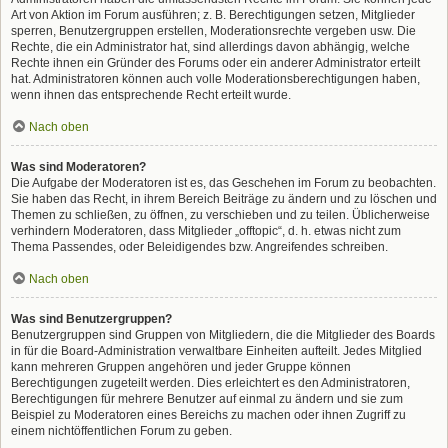
Art von Aktion im Forum ausführen; z. B. Berechtigungen setzen, Mitglieder
sperren, Benutzergruppen erstellen, Moderationsrechte vergeben usw. Die
Rechte, die ein Administrator hat, sind allerdings davon abhängig, welche
Rechte ihnen ein Gründer des Forums oder ein anderer Administrator erteilt
hat. Administratoren können auch volle Moderationsberechtigungen haben,
wenn ihnen das entsprechende Recht erteilt wurde.
Nach oben
Was sind Moderatoren?
Die Aufgabe der Moderatoren ist es, das Geschehen im Forum zu beobachten.
Sie haben das Recht, in ihrem Bereich Beiträge zu ändern und zu löschen und
Themen zu schließen, zu öffnen, zu verschieben und zu teilen. Üblicherweise
verhindern Moderatoren, dass Mitglieder „offtopic“, d. h. etwas nicht zum
Thema Passendes, oder Beleidigendes bzw. Angreifendes schreiben.
Nach oben
Was sind Benutzergruppen?
Benutzergruppen sind Gruppen von Mitgliedern, die die Mitglieder des Boards
in für die Board-Administration verwaltbare Einheiten aufteilt. Jedes Mitglied
kann mehreren Gruppen angehören und jeder Gruppe können
Berechtigungen zugeteilt werden. Dies erleichtert es den Administratoren,
Berechtigungen für mehrere Benutzer auf einmal zu ändern und sie zum
Beispiel zu Moderatoren eines Bereichs zu machen oder ihnen Zugriff zu
einem nichtöffentlichen Forum zu geben.