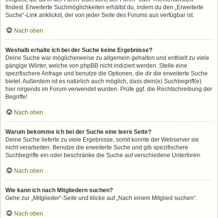
findest. Erweiterte Suchmöglichkeiten erhältst du, indem du den „Erweiterte
Suche“-Link anklickst, der von jeder Seite des Forums aus verfügbar ist.
Nach oben
Weshalb erhalte ich bei der Suche keine Ergebnisse?
Deine Suche war möglicherweise zu allgemein gehalten und enthielt zu viele
gängige Wörter, welche von phpBB nicht indiziert werden. Stelle eine
spezifischere Anfrage und benutze die Optionen, die dir die erweiterte Suche
bietet. Außerdem ist es natürlich auch möglich, dass dein(e) Suchbegriff(e)
hier nirgends im Forum verwendet wurden. Prüfe ggf. die Rechtschreibung der
Begriffe!
Nach oben
Warum bekomme ich bei der Suche eine leere Seite?
Deine Suche lieferte zu viele Ergebnisse, somit konnte der Webserver sie
nicht verarbeiten. Benutze die erweiterte Suche und gib spezifischere
Suchbegriffe ein oder beschränke die Suche auf verschiedene Unterforen.
Nach oben
Wie kann ich nach Mitgliedern suchen?
Gehe zur „Mitglieder“-Seite und klicke auf „Nach einem Mitglied suchen“.
Nach oben