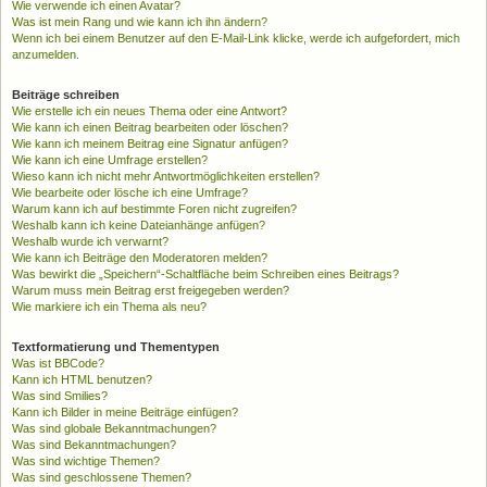
Wie verwende ich einen Avatar?
Was ist mein Rang und wie kann ich ihn ändern?
Wenn ich bei einem Benutzer auf den E-Mail-Link klicke, werde ich aufgefordert, mich
anzumelden.
Beiträge schreiben
Wie erstelle ich ein neues Thema oder eine Antwort?
Wie kann ich einen Beitrag bearbeiten oder löschen?
Wie kann ich meinem Beitrag eine Signatur anfügen?
Wie kann ich eine Umfrage erstellen?
Wieso kann ich nicht mehr Antwortmöglichkeiten erstellen?
Wie bearbeite oder lösche ich eine Umfrage?
Warum kann ich auf bestimmte Foren nicht zugreifen?
Weshalb kann ich keine Dateianhänge anfügen?
Weshalb wurde ich verwarnt?
Wie kann ich Beiträge den Moderatoren melden?
Was bewirkt die „Speichern“-Schaltfläche beim Schreiben eines Beitrags?
Warum muss mein Beitrag erst freigegeben werden?
Wie markiere ich ein Thema als neu?
Textformatierung und Thementypen
Was ist BBCode?
Kann ich HTML benutzen?
Was sind Smilies?
Kann ich Bilder in meine Beiträge einfügen?
Was sind globale Bekanntmachungen?
Was sind Bekanntmachungen?
Was sind wichtige Themen?
Was sind geschlossene Themen?