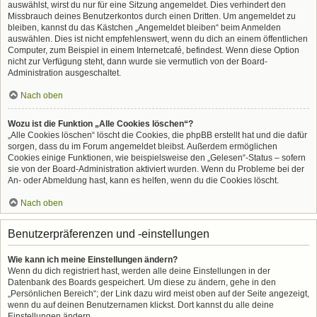
auswählst, wirst du nur für eine Sitzung angemeldet. Dies verhindert den
Missbrauch deines Benutzerkontos durch einen Dritten. Um angemeldet zu
bleiben, kannst du das Kästchen „Angemeldet bleiben“ beim Anmelden
auswählen. Dies ist nicht empfehlenswert, wenn du dich an einem öffentlichen
Computer, zum Beispiel in einem Internetcafé, befindest. Wenn diese Option
nicht zur Verfügung steht, dann wurde sie vermutlich von der Board-
Administration ausgeschaltet.
Nach oben
Wozu ist die Funktion „Alle Cookies löschen“?
„Alle Cookies löschen“ löscht die Cookies, die phpBB erstellt hat und die dafür
sorgen, dass du im Forum angemeldet bleibst. Außerdem ermöglichen
Cookies einige Funktionen, wie beispielsweise den „Gelesen“-Status – sofern
sie von der Board-Administration aktiviert wurden. Wenn du Probleme bei der
An- oder Abmeldung hast, kann es helfen, wenn du die Cookies löscht.
Nach oben
Benutzerpräferenzen und -einstellungen
Wie kann ich meine Einstellungen ändern?
Wenn du dich registriert hast, werden alle deine Einstellungen in der
Datenbank des Boards gespeichert. Um diese zu ändern, gehe in den
„Persönlichen Bereich“; der Link dazu wird meist oben auf der Seite angezeigt,
wenn du auf deinen Benutzernamen klickst. Dort kannst du alle deine
Einstellungen ändern.