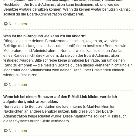
Hochladen. Die Board-Administration kann bestimmen, ob und wie die
Benutzer Avatare benutzen können. Wenn du keinen Avatar benutzen kannst,
solltest du die Board-Administration kontaktieren.
Nach oben
Was ist mein Rang und wie kann ich ihn ändern?
Ränge, die unter deinem Benutzernamen stehen, zeigen an, wie viele
Beiträge du bislang erstellt hast oder identifizieren bestimmte Benutzer wie
Moderatoren und Administratoren. Normalerweise kannst du den Wortlaut
eines Ranges nicht direkt ändern, da sie von der Board-Administration
festgelegt wurden. Bitte schreibe keine sinnlosen Beiträge, nur um deinen
Rang zu erhöhen — die meisten Boards dulden dieses Verhalten nicht und ein
Moderator oder Administrator wird deinen Rang unter Umständen einfach
wieder zurücksetzen.
Nach oben
Wenn ich bei einem Benutzer auf den E-Mail-Link klicke, werde ich
aufgefordert, mich anzumelden.
Nur registrierte Benutzer dürfen die foreninterne E-Mail-Funktion für
Nachrichten an andere Benutzer nutzen, falls diese von der Board-
Administration freigeschaltet wurde. Diese Maßnahme soll den Missbrauch
dieses Systems durch Gäste verhindern.
Nach oben