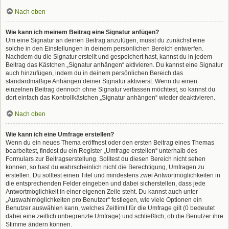
Nach oben
Wie kann ich meinem Beitrag eine Signatur anfügen?
Um eine Signatur an deinen Beitrag anzufügen, musst du zunächst eine
solche in den Einstellungen in deinem persönlichen Bereich entwerfen.
Nachdem du die Signatur erstellt und gespeichert hast, kannst du in jedem
Beitrag das Kästchen „Signatur anhängen“ aktivieren. Du kannst eine Signatur
auch hinzufügen, indem du in deinem persönlichen Bereich das
standardmäßige Anhängen deiner Signatur aktivierst. Wenn du einen
einzelnen Beitrag dennoch ohne Signatur verfassen möchtest, so kannst du
dort einfach das Kontrollkästchen „Signatur anhängen“ wieder deaktivieren.
Nach oben
Wie kann ich eine Umfrage erstellen?
Wenn du ein neues Thema eröffnest oder den ersten Beitrag eines Themas
bearbeitest, findest du ein Register „Umfrage erstellen“ unterhalb des
Formulars zur Beitragserstellung. Solltest du diesen Bereich nicht sehen
können, so hast du wahrscheinlich nicht die Berechtigung, Umfragen zu
erstellen. Du solltest einen Titel und mindestens zwei Antwortmöglichkeiten in
die entsprechenden Felder eingeben und dabei sicherstellen, dass jede
Antwortmöglichkeit in einer eigenen Zeile steht. Du kannst auch unter
„Auswahlmöglichkeiten pro Benutzer“ festlegen, wie viele Optionen ein
Benutzer auswählen kann, welches Zeitlimit für die Umfrage gilt (0 bedeutet
dabei eine zeitlich unbegrenzte Umfrage) und schließlich, ob die Benutzer ihre
Stimme ändern können.