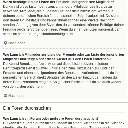
Wozu benötige ich die Listen der Freunde und ignorierten Mitglieder?
Du kannst diese Listen benutzen, um andere Mitglieder des Boards zu
verwalten. Mitglieder, die du deiner Freundesliste hinzufügst, werden in
deinem persönlichen Bereich für den schnellen Zugriff aufgelistet. Du siehst
dort deren Onlinestatus und kannst ihnen schnell eine Private Nachricht
senden. Abhängig von dem Style, den du verwendest, können Beiträge deiner
Freunde auch hervorgehoben sein. Wenn du einen Benutzer ignorierst, dann
siehst du seine Beiträge standardmäßig nicht.
Nach oben
Wie kann ich Mitglieder zur Liste der Freunde oder zur Liste der ignorierten
Mitglieder hinzufügen oder diese wieder aus den Listen entfernen?
Du kannst Benutzer auf zwei Arten auf diese Listen setzen: In jedem
Benutzerprofil siehst du zwei Links: einen zum Hinzufügen zur Liste der
Freunde und einen zum Ignorieren des Benutzers. Außerdem kannst du im
persönlichen Bereich direkt Benutzer zu den Listen hinzufügen, indem du
deren Benutzernamen eingibst. An gleicher Stelle kannst du sie auch wieder
von den Listen entfernen.
Nach oben
Die Foren durchsuchen
Wie kann ich ein Forum oder mehrere Foren durchsuchen?
Du kannst die Foren durchsuchen, indem du einen Suchbegriff in die Suchbox
eingibst, die du in der Foren-Übersicht, der Foren- oder Themenansicht