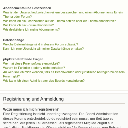
Abonnements und Lesezeichen
Was ist der Unterschied zwischen einem Lesezeichen und einem Abonnements für ein
Thema oder Forum?
Wie kann ich ein Lesezeichen auf ein Thema setzen oder ein Thema abonnieren?
Wie kann ich ein Forum abonnieren?
Wie deaktiviere ich meine Abonnements?
Dateianhänge
Welche Dateianhänge sind in diesem Forum zulässig?
Kann ich eine Übersicht all meiner Dateianhänge erhalten?
phpBB betreffende Fragen
Wer hat diese Forensoftware entwickelt?
Warum ist Funktion x oder y nicht enthalten?
An wen soll ich mich wenden, falls es Beschwerden oder juristische Anfragen zu diesem
Forum gibt?
Wie kann ich einen Administrator des Boards kontaktieren?
Registrierung und Anmeldung
Wozu muss ich mich registrieren?
Eine Registrierung ist nicht unbedingt zwingend. Die Board-Administration
dieses Forums entscheidet, ob du registriert sein musst, um Beiträge zu
schreiben. Auf jeden Fall erhältst du als registriertes Mitglied Zugriff auf
zusätzliche Funktionen, die Gästen nicht zur Verfügung stehen: zum Beispiel