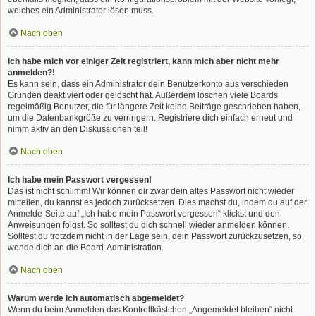
welches ein Administrator lösen muss.
Nach oben
Ich habe mich vor einiger Zeit registriert, kann mich aber nicht mehr
anmelden?!
Es kann sein, dass ein Administrator dein Benutzerkonto aus verschieden
Gründen deaktiviert oder gelöscht hat. Außerdem löschen viele Boards
regelmäßig Benutzer, die für längere Zeit keine Beiträge geschrieben haben,
um die Datenbankgröße zu verringern. Registriere dich einfach erneut und
nimm aktiv an den Diskussionen teil!
Nach oben
Ich habe mein Passwort vergessen!
Das ist nicht schlimm! Wir können dir zwar dein altes Passwort nicht wieder
mitteilen, du kannst es jedoch zurücksetzen. Dies machst du, indem du auf der
Anmelde-Seite auf „Ich habe mein Passwort vergessen“ klickst und den
Anweisungen folgst. So solltest du dich schnell wieder anmelden können.
Solltest du trotzdem nicht in der Lage sein, dein Passwort zurückzusetzen, so
wende dich an die Board-Administration.
Nach oben
Warum werde ich automatisch abgemeldet?
Wenn du beim Anmelden das Kontrollkästchen „Angemeldet bleiben“ nicht