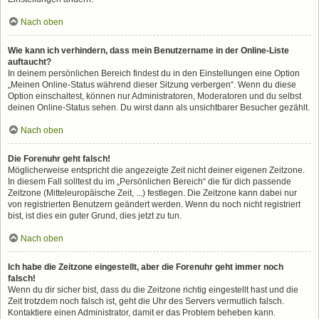
Nach oben
Wie kann ich verhindern, dass mein Benutzername in der Online-Liste
auftaucht?
In deinem persönlichen Bereich findest du in den Einstellungen eine Option
„Meinen Online-Status während dieser Sitzung verbergen“. Wenn du diese
Option einschaltest, können nur Administratoren, Moderatoren und du selbst
deinen Online-Status sehen. Du wirst dann als unsichtbarer Besucher gezählt.
Nach oben
Die Forenuhr geht falsch!
Möglicherweise entspricht die angezeigte Zeit nicht deiner eigenen Zeitzone.
In diesem Fall solltest du im „Persönlichen Bereich“ die für dich passende
Zeitzone (Mitteleuropäische Zeit, ...) festlegen. Die Zeitzone kann dabei nur
von registrierten Benutzern geändert werden. Wenn du noch nicht registriert
bist, ist dies ein guter Grund, dies jetzt zu tun.
Nach oben
Ich habe die Zeitzone eingestellt, aber die Forenuhr geht immer noch
falsch!
Wenn du dir sicher bist, dass du die Zeitzone richtig eingestellt hast und die
Zeit trotzdem noch falsch ist, geht die Uhr des Servers vermutlich falsch.
Kontaktiere einen Administrator, damit er das Problem beheben kann.