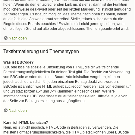
holen. Wenn du den entsprechenden Link nicht siehst, dann ist die Funktion
möglicherweise deaktiviert oder seit der letzten Markierung ist nicht genügend
Zeit vergangen. Es ist auch möglich, das Thema nach oben zu holen, indem
du einfach eine Antwort darauf schreibst. Stelle jedoch sicher, dass du die
Regeln dieses Boards beachtest! Es wird meist nicht gerne gesehen, wenn
ohne triftigen Grund auf alte oder abgeschlossene Themen geantwortet wird.
Nach oben
Textformatierung und Thementypen
Was ist BBCode?
BBCode ist eine spezielle Umsetzung von HTML, die dir weitreichende
Formatierungsmöglichkeiten für deinen Text gibt. Die Rechte zur Verwendung
von BBCode werden durch die Board-Administration vergeben, können
jedoch auch durch dich für jeden einzelnen Beitrag deaktiviert werden.
BBCode ist ähnlich wie HTML aufgebaut, jedoch werden Tags von eckigen („[“
und „]“) statt spitzen („<“ und „>“) Klammern eingeschlossen. Weitere
Informationen zu BBCode findest du auf einer speziellen Hilfe-Seite, die von
der Seite zur Beitragserstellung aus zugänglich ist.
Nach oben
Kann ich HTML benutzen?
Nein, es ist nicht möglich, HTML-Code in Beiträgen zu verwenden. Die
meisten Formatierungsmöglichkeiten, die HTML bietet, können über BBCode