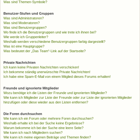
Was sind Themen-Symbole?
Benutzer-Stufen und Gruppen
Was sind Administratoren?
Was sind Moderatoren?
Was sind Benutzergruppen?
Wo finde ich die Benutzergruppen und wie trete ich ihnen bei?
Wie werde ich Gruppenleiter?
Weshalb werden verschiedene Benutzergruppen farbig dargestellt?
Was ist eine Hauptgruppe?
Was bedeutet der „Das Team“-Link auf der Startseite?
Private Nachrichten
Ich kann keine Privaten Nachrichten verschicken!
Ich bekomme ständig unerwünschte Private Nachrichten!
Ich habe eine Spam-E-Mail von einem Mitglied dieses Forums erhalten!
Freunde und ignorierte Mitglieder
Wozu benötige ich die Listen der Freunde und ignorierten Mitglieder?
Wie kann ich Mitglieder zur Liste der Freunde oder zur Liste der ignorierten Mitglieder
hinzufügen oder diese wieder aus den Listen entfernen?
Die Foren durchsuchen
Wie kann ich ein Forum oder mehrere Foren durchsuchen?
Weshalb erhalte ich bei der Suche keine Ergebnisse?
Warum bekomme ich bei der Suche eine leere Seite?
Wie kann ich nach Mitgliedern suchen?
Wie kann ich meine eigenen Beiträge und Themen finden?