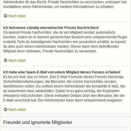
Administrator dir das Recht, Private Nachrichten zu verschicken, entzogen hat.
Kontaktiere einen Administrator, um weitere Informationen zu erhalten.
Nach oben
Ich bekomme ständig unerwünschte Private Nachrichten!
Du kannst Private Nachrichten, die dir ein Mitglied sendet, automatisch
löschen, indem du in deinem persönlichen Bereich eine entsprechende Regel
erstellst. Falls du belästigende Nachrichten von jemandem erhältst, so kannst
du dies auch einem Administrator melden. Dieser kann dem betreffenden
Mitglied dann verbieten, Private Nachrichten zu versenden.
Nach oben
Ich habe eine Spam-E-Mail von einem Mitglied dieses Forums erhalten!
Es tut uns leid, das zu hören. Das E-Mail-Formular dieses Forums hat einige
Sicherheitsvorkehrungen, die Benutzer, die solche Nachrichten senden,
identifizieren sollen. Du solltest einem Administrator die komplette E-Mail, die
du bekommen hast, weiterleiten. Dabei ist es ganz wichtig, die Kopfzeilen
(Headers) mitzuschicken. Diese enthalten Details über den Benutzer, der die
E-Mail verschickt hat. Der Administrator kann dann entsprechend reagieren.
Nach oben
Freunde und ignorierte Mitglieder