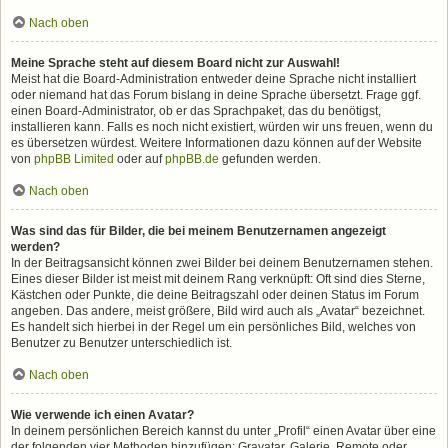
Nach oben
Meine Sprache steht auf diesem Board nicht zur Auswahl!
Meist hat die Board-Administration entweder deine Sprache nicht installiert
oder niemand hat das Forum bislang in deine Sprache übersetzt. Frage ggf.
einen Board-Administrator, ob er das Sprachpaket, das du benötigst,
installieren kann. Falls es noch nicht existiert, würden wir uns freuen, wenn du
es übersetzen würdest. Weitere Informationen dazu können auf der Website
von
phpBB Limited
oder auf
phpBB.de
gefunden werden.
Nach oben
Was sind das für Bilder, die bei meinem Benutzernamen angezeigt
werden?
In der Beitragsansicht können zwei Bilder bei deinem Benutzernamen stehen.
Eines dieser Bilder ist meist mit deinem Rang verknüpft: Oft sind dies Sterne,
Kästchen oder Punkte, die deine Beitragszahl oder deinen Status im Forum
angeben. Das andere, meist größere, Bild wird auch als „Avatar“ bezeichnet.
Es handelt sich hierbei in der Regel um ein persönliches Bild, welches von
Benutzer zu Benutzer unterschiedlich ist.
Nach oben
Wie verwende ich einen Avatar?
In deinem persönlichen Bereich kannst du unter „Profil“ einen Avatar über eine
der folgenden vier Methoden hinzufügen: Gravatar, Galerie, Remote oder