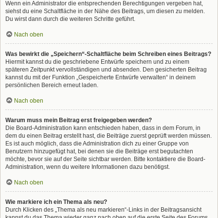
Wenn ein Administrator die entsprechenden Berechtigungen vergeben hat,
siehst du eine Schaltfläche in der Nähe des Beitrags, um diesen zu melden.
Du wirst dann durch die weiteren Schritte geführt.
Nach oben
Was bewirkt die „Speichern“-Schaltfläche beim Schreiben eines Beitrags?
Hiermit kannst du die geschriebene Entwürfe speichern und zu einem
späteren Zeitpunkt vervollständigen und absenden. Den gesicherten Beitrag
kannst du mit der Funktion „Gespeicherte Entwürfe verwalten“ in deinem
persönlichen Bereich erneut laden.
Nach oben
Warum muss mein Beitrag erst freigegeben werden?
Die Board-Administration kann entschieden haben, dass in dem Forum, in
dem du einen Beitrag erstellt hast, die Beiträge zuerst geprüft werden müssen.
Es ist auch möglich, dass die Administration dich zu einer Gruppe von
Benutzern hinzugefügt hat, bei denen sie die Beiträge erst begutachten
möchte, bevor sie auf der Seite sichtbar werden. Bitte kontaktiere die Board-
Administration, wenn du weitere Informationen dazu benötigst.
Nach oben
Wie markiere ich ein Thema als neu?
Durch Klicken des „Thema als neu markieren“-Links in der Beitragsansicht
kannst du das Thema wieder ganz nach oben auf die erste Seite des Forums