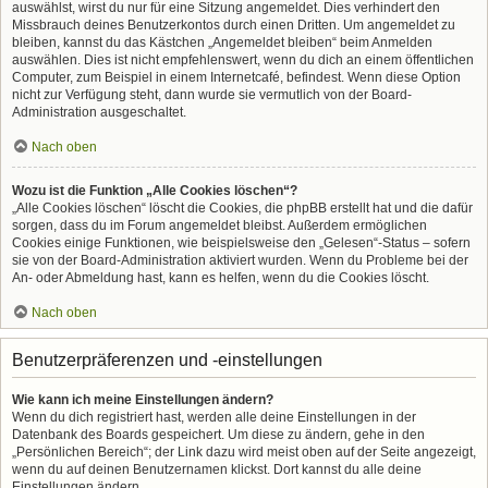
auswählst, wirst du nur für eine Sitzung angemeldet. Dies verhindert den
Missbrauch deines Benutzerkontos durch einen Dritten. Um angemeldet zu
bleiben, kannst du das Kästchen „Angemeldet bleiben“ beim Anmelden
auswählen. Dies ist nicht empfehlenswert, wenn du dich an einem öffentlichen
Computer, zum Beispiel in einem Internetcafé, befindest. Wenn diese Option
nicht zur Verfügung steht, dann wurde sie vermutlich von der Board-
Administration ausgeschaltet.
Nach oben
Wozu ist die Funktion „Alle Cookies löschen“?
„Alle Cookies löschen“ löscht die Cookies, die phpBB erstellt hat und die dafür
sorgen, dass du im Forum angemeldet bleibst. Außerdem ermöglichen
Cookies einige Funktionen, wie beispielsweise den „Gelesen“-Status – sofern
sie von der Board-Administration aktiviert wurden. Wenn du Probleme bei der
An- oder Abmeldung hast, kann es helfen, wenn du die Cookies löscht.
Nach oben
Benutzerpräferenzen und -einstellungen
Wie kann ich meine Einstellungen ändern?
Wenn du dich registriert hast, werden alle deine Einstellungen in der
Datenbank des Boards gespeichert. Um diese zu ändern, gehe in den
„Persönlichen Bereich“; der Link dazu wird meist oben auf der Seite angezeigt,
wenn du auf deinen Benutzernamen klickst. Dort kannst du alle deine
Einstellungen ändern.