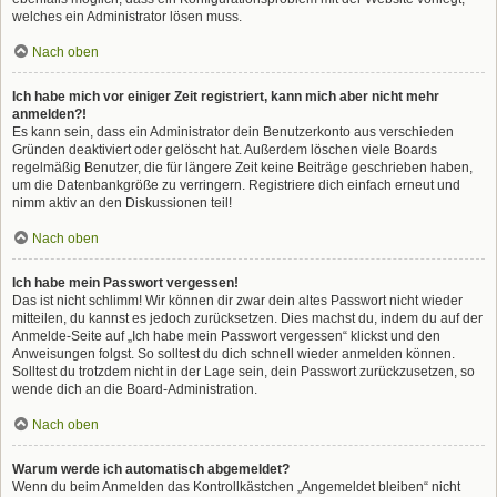
welches ein Administrator lösen muss.
Nach oben
Ich habe mich vor einiger Zeit registriert, kann mich aber nicht mehr
anmelden?!
Es kann sein, dass ein Administrator dein Benutzerkonto aus verschieden
Gründen deaktiviert oder gelöscht hat. Außerdem löschen viele Boards
regelmäßig Benutzer, die für längere Zeit keine Beiträge geschrieben haben,
um die Datenbankgröße zu verringern. Registriere dich einfach erneut und
nimm aktiv an den Diskussionen teil!
Nach oben
Ich habe mein Passwort vergessen!
Das ist nicht schlimm! Wir können dir zwar dein altes Passwort nicht wieder
mitteilen, du kannst es jedoch zurücksetzen. Dies machst du, indem du auf der
Anmelde-Seite auf „Ich habe mein Passwort vergessen“ klickst und den
Anweisungen folgst. So solltest du dich schnell wieder anmelden können.
Solltest du trotzdem nicht in der Lage sein, dein Passwort zurückzusetzen, so
wende dich an die Board-Administration.
Nach oben
Warum werde ich automatisch abgemeldet?
Wenn du beim Anmelden das Kontrollkästchen „Angemeldet bleiben“ nicht