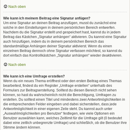
Nach oben
Wie kann ich meinem Beitrag eine Signatur anfügen?
Um eine Signatur an deinen Beitrag anzufügen, musst du zunächst eine
solche in den Einstellungen in deinem persönlichen Bereich entwerfen.
Nachdem du die Signatur erstellt und gespeichert hast, kannst du in jedem
Beitrag das Kästchen „Signatur anhängen“ aktivieren. Du kannst eine Signatur
auch hinzufügen, indem du in deinem persönlichen Bereich das
standardmäßige Anhängen deiner Signatur aktivierst. Wenn du einen
einzelnen Beitrag dennoch ohne Signatur verfassen möchtest, so kannst du
dort einfach das Kontrollkästchen „Signatur anhängen“ wieder deaktivieren.
Nach oben
Wie kann ich eine Umfrage erstellen?
Wenn du ein neues Thema eröffnest oder den ersten Beitrag eines Themas
bearbeitest, findest du ein Register „Umfrage erstellen“ unterhalb des
Formulars zur Beitragserstellung. Solltest du diesen Bereich nicht sehen
können, so hast du wahrscheinlich nicht die Berechtigung, Umfragen zu
erstellen. Du solltest einen Titel und mindestens zwei Antwortmöglichkeiten in
die entsprechenden Felder eingeben und dabei sicherstellen, dass jede
Antwortmöglichkeit in einer eigenen Zeile steht. Du kannst auch unter
„Auswahlmöglichkeiten pro Benutzer“ festlegen, wie viele Optionen ein
Benutzer auswählen kann, welches Zeitlimit für die Umfrage gilt (0 bedeutet
dabei eine zeitlich unbegrenzte Umfrage) und schließlich, ob die Benutzer ihre
Stimme ändern können.