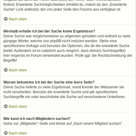
findest. Erweiterte Suchmöglichkeiten erhältst du, indem du den „Erweiterte
Suche“-Link anklickst, der von jeder Seite des Forums aus verfügbar ist.
Nach oben
Weshalb erhalte ich bei der Suche keine Ergebnisse?
Deine Suche war möglicherweise zu allgemein gehalten und enthielt zu viele
gängige Wörter, welche von phpBB nicht indiziert werden. Stelle eine
spezifischere Anfrage und benutze die Optionen, die dir die erweiterte Suche
bietet. Außerdem ist es natürlich auch möglich, dass dein(e) Suchbegriff(e)
hier nirgends im Forum verwendet wurden. Prüfe ggf. die Rechtschreibung der
Begriffe!
Nach oben
Warum bekomme ich bei der Suche eine leere Seite?
Deine Suche lieferte zu viele Ergebnisse, somit konnte der Webserver sie
nicht verarbeiten. Benutze die erweiterte Suche und gib spezifischere
Suchbegriffe ein oder beschränke die Suche auf verschiedene Unterforen.
Nach oben
Wie kann ich nach Mitgliedern suchen?
Gehe zur „Mitglieder“-Seite und klicke auf „Nach einem Mitglied suchen“.
Nach oben