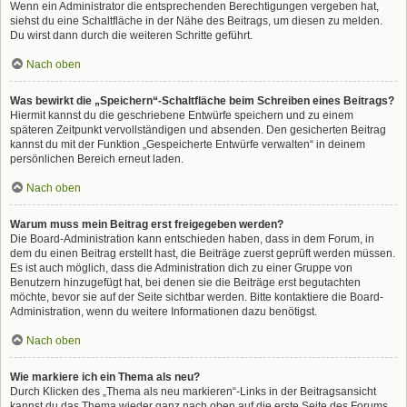
Wenn ein Administrator die entsprechenden Berechtigungen vergeben hat,
siehst du eine Schaltfläche in der Nähe des Beitrags, um diesen zu melden.
Du wirst dann durch die weiteren Schritte geführt.
Nach oben
Was bewirkt die „Speichern“-Schaltfläche beim Schreiben eines Beitrags?
Hiermit kannst du die geschriebene Entwürfe speichern und zu einem
späteren Zeitpunkt vervollständigen und absenden. Den gesicherten Beitrag
kannst du mit der Funktion „Gespeicherte Entwürfe verwalten“ in deinem
persönlichen Bereich erneut laden.
Nach oben
Warum muss mein Beitrag erst freigegeben werden?
Die Board-Administration kann entschieden haben, dass in dem Forum, in
dem du einen Beitrag erstellt hast, die Beiträge zuerst geprüft werden müssen.
Es ist auch möglich, dass die Administration dich zu einer Gruppe von
Benutzern hinzugefügt hat, bei denen sie die Beiträge erst begutachten
möchte, bevor sie auf der Seite sichtbar werden. Bitte kontaktiere die Board-
Administration, wenn du weitere Informationen dazu benötigst.
Nach oben
Wie markiere ich ein Thema als neu?
Durch Klicken des „Thema als neu markieren“-Links in der Beitragsansicht
kannst du das Thema wieder ganz nach oben auf die erste Seite des Forums