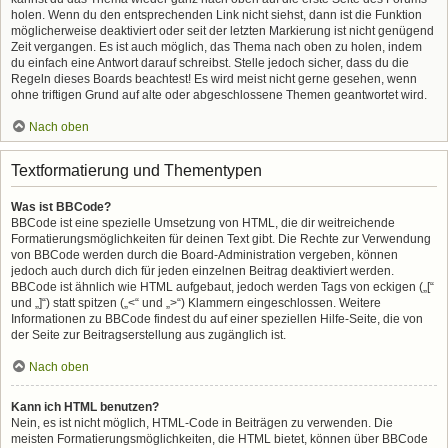
holen. Wenn du den entsprechenden Link nicht siehst, dann ist die Funktion
möglicherweise deaktiviert oder seit der letzten Markierung ist nicht genügend
Zeit vergangen. Es ist auch möglich, das Thema nach oben zu holen, indem
du einfach eine Antwort darauf schreibst. Stelle jedoch sicher, dass du die
Regeln dieses Boards beachtest! Es wird meist nicht gerne gesehen, wenn
ohne triftigen Grund auf alte oder abgeschlossene Themen geantwortet wird.
Nach oben
Textformatierung und Thementypen
Was ist BBCode?
BBCode ist eine spezielle Umsetzung von HTML, die dir weitreichende
Formatierungsmöglichkeiten für deinen Text gibt. Die Rechte zur Verwendung
von BBCode werden durch die Board-Administration vergeben, können
jedoch auch durch dich für jeden einzelnen Beitrag deaktiviert werden.
BBCode ist ähnlich wie HTML aufgebaut, jedoch werden Tags von eckigen („[“
und „]“) statt spitzen („<“ und „>“) Klammern eingeschlossen. Weitere
Informationen zu BBCode findest du auf einer speziellen Hilfe-Seite, die von
der Seite zur Beitragserstellung aus zugänglich ist.
Nach oben
Kann ich HTML benutzen?
Nein, es ist nicht möglich, HTML-Code in Beiträgen zu verwenden. Die
meisten Formatierungsmöglichkeiten, die HTML bietet, können über BBCode