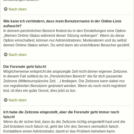
Nach oben
Wie kann ich verhindern, dass mein Benutzername in der Online-Liste
auftaucht?
In deinem persönlichen Bereich findest du in den Einstellungen eine Option
„Meinen Online-Status während dieser Sitzung verbergen“. Wenn du diese
Option einschaltest, können nur Administratoren, Moderatoren und du selbst
deinen Online-Status sehen. Du wirst dann als unsichtbarer Besucher gezählt.
Nach oben
Die Forenuhr geht falsch!
Möglicherweise entspricht die angezeigte Zeit nicht deiner eigenen Zeitzone.
In diesem Fall solltest du im „Persönlichen Bereich“ die für dich passende
Zeitzone (Mitteleuropäische Zeit, ...) festlegen. Die Zeitzone kann dabei nur
von registrierten Benutzern geändert werden. Wenn du noch nicht registriert
bist, ist dies ein guter Grund, dies jetzt zu tun.
Nach oben
Ich habe die Zeitzone eingestellt, aber die Forenuhr geht immer noch
falsch!
Wenn du dir sicher bist, dass du die Zeitzone richtig eingestellt hast und die
Zeit trotzdem noch falsch ist, geht die Uhr des Servers vermutlich falsch.
Kontaktiere einen Administrator, damit er das Problem beheben kann.