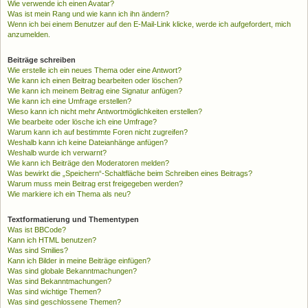
Wie verwende ich einen Avatar?
Was ist mein Rang und wie kann ich ihn ändern?
Wenn ich bei einem Benutzer auf den E-Mail-Link klicke, werde ich aufgefordert, mich
anzumelden.
Beiträge schreiben
Wie erstelle ich ein neues Thema oder eine Antwort?
Wie kann ich einen Beitrag bearbeiten oder löschen?
Wie kann ich meinem Beitrag eine Signatur anfügen?
Wie kann ich eine Umfrage erstellen?
Wieso kann ich nicht mehr Antwortmöglichkeiten erstellen?
Wie bearbeite oder lösche ich eine Umfrage?
Warum kann ich auf bestimmte Foren nicht zugreifen?
Weshalb kann ich keine Dateianhänge anfügen?
Weshalb wurde ich verwarnt?
Wie kann ich Beiträge den Moderatoren melden?
Was bewirkt die „Speichern“-Schaltfläche beim Schreiben eines Beitrags?
Warum muss mein Beitrag erst freigegeben werden?
Wie markiere ich ein Thema als neu?
Textformatierung und Thementypen
Was ist BBCode?
Kann ich HTML benutzen?
Was sind Smilies?
Kann ich Bilder in meine Beiträge einfügen?
Was sind globale Bekanntmachungen?
Was sind Bekanntmachungen?
Was sind wichtige Themen?
Was sind geschlossene Themen?