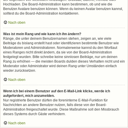
Hochladen. Die Board-Administration kann bestimmen, ob und wie die
Benutzer Avatare benutzen können. Wenn du keinen Avatar benutzen kannst,
solltest du die Board-Administration kontaktieren.
Nach oben
Was ist mein Rang und wie kann ich ihn ändern?
Ränge, die unter deinem Benutzernamen stehen, zeigen an, wie viele
Beiträge du bislang erstellt hast oder identifizieren bestimmte Benutzer wie
Moderatoren und Administratoren. Normalerweise kannst du den Wortlaut
eines Ranges nicht direkt ändern, da sie von der Board-Administration
festgelegt wurden. Bitte schreibe keine sinnlosen Beiträge, nur um deinen
Rang zu erhöhen — die meisten Boards dulden dieses Verhalten nicht und ein
Moderator oder Administrator wird deinen Rang unter Umständen einfach
wieder zurücksetzen.
Nach oben
Wenn ich bei einem Benutzer auf den E-Mail-Link klicke, werde ich
aufgefordert, mich anzumelden.
Nur registrierte Benutzer dürfen die foreninterne E-Mail-Funktion für
Nachrichten an andere Benutzer nutzen, falls diese von der Board-
Administration freigeschaltet wurde. Diese Maßnahme soll den Missbrauch
dieses Systems durch Gäste verhindern.
Nach oben