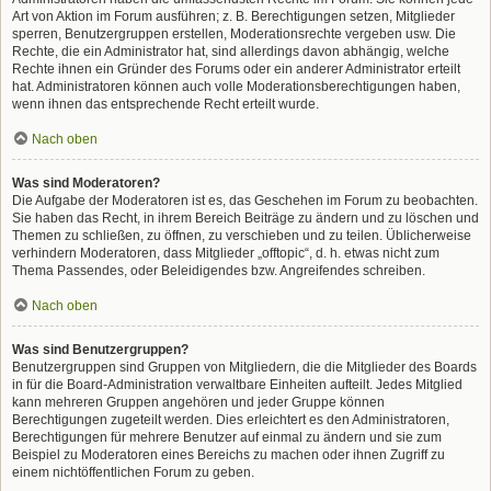
Art von Aktion im Forum ausführen; z. B. Berechtigungen setzen, Mitglieder
sperren, Benutzergruppen erstellen, Moderationsrechte vergeben usw. Die
Rechte, die ein Administrator hat, sind allerdings davon abhängig, welche
Rechte ihnen ein Gründer des Forums oder ein anderer Administrator erteilt
hat. Administratoren können auch volle Moderationsberechtigungen haben,
wenn ihnen das entsprechende Recht erteilt wurde.
Nach oben
Was sind Moderatoren?
Die Aufgabe der Moderatoren ist es, das Geschehen im Forum zu beobachten.
Sie haben das Recht, in ihrem Bereich Beiträge zu ändern und zu löschen und
Themen zu schließen, zu öffnen, zu verschieben und zu teilen. Üblicherweise
verhindern Moderatoren, dass Mitglieder „offtopic“, d. h. etwas nicht zum
Thema Passendes, oder Beleidigendes bzw. Angreifendes schreiben.
Nach oben
Was sind Benutzergruppen?
Benutzergruppen sind Gruppen von Mitgliedern, die die Mitglieder des Boards
in für die Board-Administration verwaltbare Einheiten aufteilt. Jedes Mitglied
kann mehreren Gruppen angehören und jeder Gruppe können
Berechtigungen zugeteilt werden. Dies erleichtert es den Administratoren,
Berechtigungen für mehrere Benutzer auf einmal zu ändern und sie zum
Beispiel zu Moderatoren eines Bereichs zu machen oder ihnen Zugriff zu
einem nichtöffentlichen Forum zu geben.