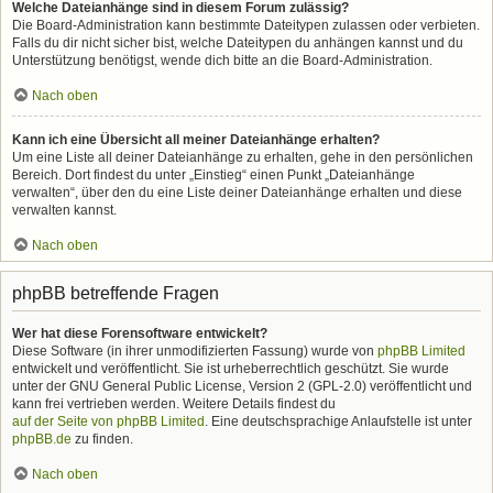
Welche Dateianhänge sind in diesem Forum zulässig?
Die Board-Administration kann bestimmte Dateitypen zulassen oder verbieten.
Falls du dir nicht sicher bist, welche Dateitypen du anhängen kannst und du
Unterstützung benötigst, wende dich bitte an die Board-Administration.
Nach oben
Kann ich eine Übersicht all meiner Dateianhänge erhalten?
Um eine Liste all deiner Dateianhänge zu erhalten, gehe in den persönlichen
Bereich. Dort findest du unter „Einstieg“ einen Punkt „Dateianhänge
verwalten“, über den du eine Liste deiner Dateianhänge erhalten und diese
verwalten kannst.
Nach oben
phpBB betreffende Fragen
Wer hat diese Forensoftware entwickelt?
Diese Software (in ihrer unmodifizierten Fassung) wurde von
phpBB Limited
entwickelt und veröffentlicht. Sie ist urheberrechtlich geschützt. Sie wurde
unter der GNU General Public License, Version 2 (GPL-2.0) veröffentlicht und
kann frei vertrieben werden. Weitere Details findest du
auf der Seite von phpBB Limited
. Eine deutschsprachige Anlaufstelle ist unter
phpBB.de
zu finden.
Nach oben