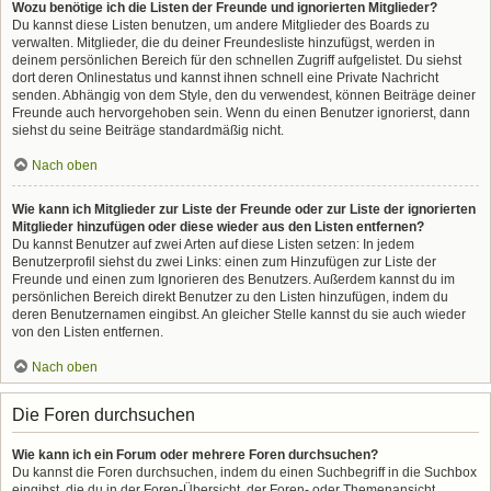
Wozu benötige ich die Listen der Freunde und ignorierten Mitglieder?
Du kannst diese Listen benutzen, um andere Mitglieder des Boards zu
verwalten. Mitglieder, die du deiner Freundesliste hinzufügst, werden in
deinem persönlichen Bereich für den schnellen Zugriff aufgelistet. Du siehst
dort deren Onlinestatus und kannst ihnen schnell eine Private Nachricht
senden. Abhängig von dem Style, den du verwendest, können Beiträge deiner
Freunde auch hervorgehoben sein. Wenn du einen Benutzer ignorierst, dann
siehst du seine Beiträge standardmäßig nicht.
Nach oben
Wie kann ich Mitglieder zur Liste der Freunde oder zur Liste der ignorierten
Mitglieder hinzufügen oder diese wieder aus den Listen entfernen?
Du kannst Benutzer auf zwei Arten auf diese Listen setzen: In jedem
Benutzerprofil siehst du zwei Links: einen zum Hinzufügen zur Liste der
Freunde und einen zum Ignorieren des Benutzers. Außerdem kannst du im
persönlichen Bereich direkt Benutzer zu den Listen hinzufügen, indem du
deren Benutzernamen eingibst. An gleicher Stelle kannst du sie auch wieder
von den Listen entfernen.
Nach oben
Die Foren durchsuchen
Wie kann ich ein Forum oder mehrere Foren durchsuchen?
Du kannst die Foren durchsuchen, indem du einen Suchbegriff in die Suchbox
eingibst, die du in der Foren-Übersicht, der Foren- oder Themenansicht