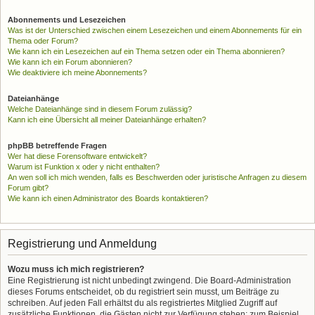
Abonnements und Lesezeichen
Was ist der Unterschied zwischen einem Lesezeichen und einem Abonnements für ein
Thema oder Forum?
Wie kann ich ein Lesezeichen auf ein Thema setzen oder ein Thema abonnieren?
Wie kann ich ein Forum abonnieren?
Wie deaktiviere ich meine Abonnements?
Dateianhänge
Welche Dateianhänge sind in diesem Forum zulässig?
Kann ich eine Übersicht all meiner Dateianhänge erhalten?
phpBB betreffende Fragen
Wer hat diese Forensoftware entwickelt?
Warum ist Funktion x oder y nicht enthalten?
An wen soll ich mich wenden, falls es Beschwerden oder juristische Anfragen zu diesem
Forum gibt?
Wie kann ich einen Administrator des Boards kontaktieren?
Registrierung und Anmeldung
Wozu muss ich mich registrieren?
Eine Registrierung ist nicht unbedingt zwingend. Die Board-Administration
dieses Forums entscheidet, ob du registriert sein musst, um Beiträge zu
schreiben. Auf jeden Fall erhältst du als registriertes Mitglied Zugriff auf
zusätzliche Funktionen, die Gästen nicht zur Verfügung stehen: zum Beispiel