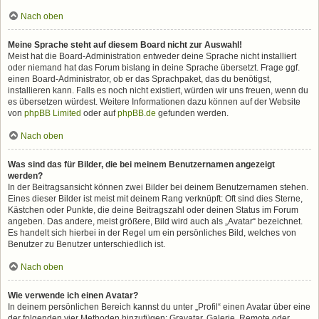
Nach oben
Meine Sprache steht auf diesem Board nicht zur Auswahl!
Meist hat die Board-Administration entweder deine Sprache nicht installiert
oder niemand hat das Forum bislang in deine Sprache übersetzt. Frage ggf.
einen Board-Administrator, ob er das Sprachpaket, das du benötigst,
installieren kann. Falls es noch nicht existiert, würden wir uns freuen, wenn du
es übersetzen würdest. Weitere Informationen dazu können auf der Website
von
phpBB Limited
oder auf
phpBB.de
gefunden werden.
Nach oben
Was sind das für Bilder, die bei meinem Benutzernamen angezeigt
werden?
In der Beitragsansicht können zwei Bilder bei deinem Benutzernamen stehen.
Eines dieser Bilder ist meist mit deinem Rang verknüpft: Oft sind dies Sterne,
Kästchen oder Punkte, die deine Beitragszahl oder deinen Status im Forum
angeben. Das andere, meist größere, Bild wird auch als „Avatar“ bezeichnet.
Es handelt sich hierbei in der Regel um ein persönliches Bild, welches von
Benutzer zu Benutzer unterschiedlich ist.
Nach oben
Wie verwende ich einen Avatar?
In deinem persönlichen Bereich kannst du unter „Profil“ einen Avatar über eine
der folgenden vier Methoden hinzufügen: Gravatar, Galerie, Remote oder