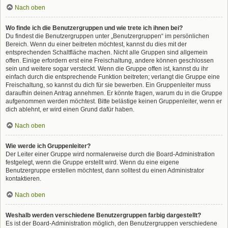
Nach oben
Wo finde ich die Benutzergruppen und wie trete ich ihnen bei?
Du findest die Benutzergruppen unter „Benutzergruppen“ im persönlichen
Bereich. Wenn du einer beitreten möchtest, kannst du dies mit der
entsprechenden Schaltfläche machen. Nicht alle Gruppen sind allgemein
offen. Einige erfordern erst eine Freischaltung, andere können geschlossen
sein und weitere sogar versteckt. Wenn die Gruppe offen ist, kannst du ihr
einfach durch die entsprechende Funktion beitreten; verlangt die Gruppe eine
Freischaltung, so kannst du dich für sie bewerben. Ein Gruppenleiter muss
daraufhin deinen Antrag annehmen. Er könnte fragen, warum du in die Gruppe
aufgenommen werden möchtest. Bitte belästige keinen Gruppenleiter, wenn er
dich ablehnt, er wird einen Grund dafür haben.
Nach oben
Wie werde ich Gruppenleiter?
Der Leiter einer Gruppe wird normalerweise durch die Board-Administration
festgelegt, wenn die Gruppe erstellt wird. Wenn du eine eigene
Benutzergruppe erstellen möchtest, dann solltest du einen Administrator
kontaktieren.
Nach oben
Weshalb werden verschiedene Benutzergruppen farbig dargestellt?
Es ist der Board-Administration möglich, den Benutzergruppen verschiedene