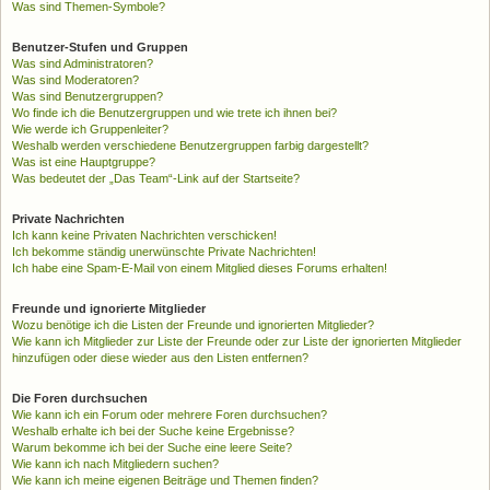
Was sind Themen-Symbole?
Benutzer-Stufen und Gruppen
Was sind Administratoren?
Was sind Moderatoren?
Was sind Benutzergruppen?
Wo finde ich die Benutzergruppen und wie trete ich ihnen bei?
Wie werde ich Gruppenleiter?
Weshalb werden verschiedene Benutzergruppen farbig dargestellt?
Was ist eine Hauptgruppe?
Was bedeutet der „Das Team“-Link auf der Startseite?
Private Nachrichten
Ich kann keine Privaten Nachrichten verschicken!
Ich bekomme ständig unerwünschte Private Nachrichten!
Ich habe eine Spam-E-Mail von einem Mitglied dieses Forums erhalten!
Freunde und ignorierte Mitglieder
Wozu benötige ich die Listen der Freunde und ignorierten Mitglieder?
Wie kann ich Mitglieder zur Liste der Freunde oder zur Liste der ignorierten Mitglieder
hinzufügen oder diese wieder aus den Listen entfernen?
Die Foren durchsuchen
Wie kann ich ein Forum oder mehrere Foren durchsuchen?
Weshalb erhalte ich bei der Suche keine Ergebnisse?
Warum bekomme ich bei der Suche eine leere Seite?
Wie kann ich nach Mitgliedern suchen?
Wie kann ich meine eigenen Beiträge und Themen finden?