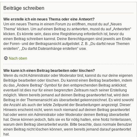
Beiträge schreiben
Wie erstelle ich ein neues Thema oder eine Antwort?
Um ein neues Thema in einem Forum zu eröffnen, musst du auf „Neues
Thema“ klicken. Um auf einen Beitrag zu antworten, musst du auf „Antworten“
klicken. Es könnte sein, dass eine Registrierung erforderlich ist, bevor du
einen Beitrag schreiben kannst. Deine Berechtigungen sind jeweils am Ende
der Foren- und der Beitragsansicht aufgelistet. Z. B. „Du darfst neue Themen
erstellen“, „Du darfst Dateianhänge erstellen“ usw.
Nach oben
Wie kann ich einen Beitrag bearbeiten oder löschen?
Wenn du nicht Administrator oder Moderator bist, kannst du nur deine eigenen
Beiträge bearbeiten oder löschen. Du kannst einen Beitrag bearbeiten, indem
du das „Ändere Beitrag“-Symbol für den entsprechenden Beitrag anklickst;
eventuell ist dies nur für einen begrenzten Zeitraum nach seiner Erstellung
möglich. Wenn bereits jemand auf deinen Beitrag geantwortet hat, wird dein
Beitrag in der Themenansicht als überarbeitet gekennzeichnet. Es wird sowohl
die Anzahl als auch der letzte Zeitpunkt der Bearbeitungen angezeigt. Dieser
Hinweis erscheint nicht, wenn noch niemand auf deinen Beitrag geantwortet
hat oder wenn ein Administrator oder Moderator deinen Beitrag überarbeitet
hat. Diese können jedoch, falls sie es für nötig halten, eine Notiz hinterlassen,
warum dein Beitrag überarbeitet wurde. Bitte beachte, dass normale Benutzer
einen Beitrag nicht löschen können, wenn bereits jemand darauf geantwortet
hat.