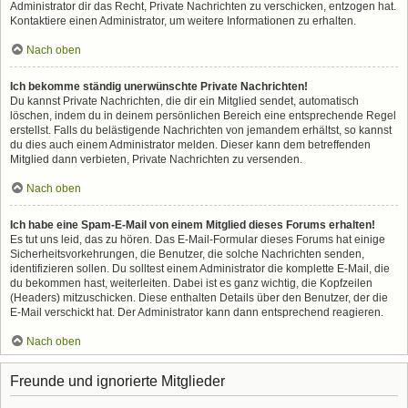
Administrator dir das Recht, Private Nachrichten zu verschicken, entzogen hat.
Kontaktiere einen Administrator, um weitere Informationen zu erhalten.
Nach oben
Ich bekomme ständig unerwünschte Private Nachrichten!
Du kannst Private Nachrichten, die dir ein Mitglied sendet, automatisch
löschen, indem du in deinem persönlichen Bereich eine entsprechende Regel
erstellst. Falls du belästigende Nachrichten von jemandem erhältst, so kannst
du dies auch einem Administrator melden. Dieser kann dem betreffenden
Mitglied dann verbieten, Private Nachrichten zu versenden.
Nach oben
Ich habe eine Spam-E-Mail von einem Mitglied dieses Forums erhalten!
Es tut uns leid, das zu hören. Das E-Mail-Formular dieses Forums hat einige
Sicherheitsvorkehrungen, die Benutzer, die solche Nachrichten senden,
identifizieren sollen. Du solltest einem Administrator die komplette E-Mail, die
du bekommen hast, weiterleiten. Dabei ist es ganz wichtig, die Kopfzeilen
(Headers) mitzuschicken. Diese enthalten Details über den Benutzer, der die
E-Mail verschickt hat. Der Administrator kann dann entsprechend reagieren.
Nach oben
Freunde und ignorierte Mitglieder