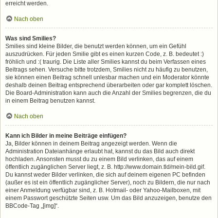
erreicht werden.
Nach oben
Was sind Smilies?
Smilies sind kleine Bilder, die benutzt werden können, um ein Gefühl
auszudrücken. Für jeden Smilie gibt es einen kurzen Code, z. B. bedeutet :)
fröhlich und :( traurig. Die Liste aller Smilies kannst du beim Verfassen eines
Beitrags sehen. Versuche bitte trotzdem, Smilies nicht zu häufig zu benutzen,
sie können einen Beitrag schnell unlesbar machen und ein Moderator könnte
deshalb deinen Beitrag entsprechend überarbeiten oder gar komplett löschen.
Die Board-Administration kann auch die Anzahl der Smilies begrenzen, die du
in einem Beitrag benutzen kannst.
Nach oben
Kann ich Bilder in meine Beiträge einfügen?
Ja, Bilder können in deinem Beitrag angezeigt werden. Wenn die
Administration Dateianhänge erlaubt hat, kannst du das Bild auch direkt
hochladen. Ansonsten musst du zu einem Bild verlinken, das auf einem
öffentlich zugänglichen Server liegt, z. B. http://www.domain.tld/mein-bild.gif.
Du kannst weder Bilder verlinken, die sich auf deinem eigenen PC befinden
(außer es ist ein öffentlich zugänglicher Server), noch zu Bildern, die nur nach
einer Anmeldung verfügbar sind, z. B. Hotmail- oder Yahoo-Mailboxen, mit
einem Passwort geschützte Seiten usw. Um das Bild anzuzeigen, benutze den
BBCode-Tag „[img]“.