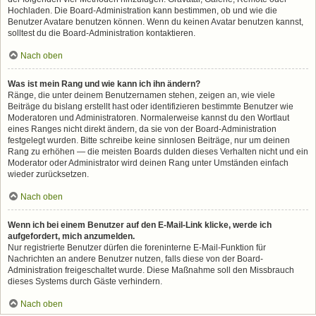
Hochladen. Die Board-Administration kann bestimmen, ob und wie die
Benutzer Avatare benutzen können. Wenn du keinen Avatar benutzen kannst,
solltest du die Board-Administration kontaktieren.
Nach oben
Was ist mein Rang und wie kann ich ihn ändern?
Ränge, die unter deinem Benutzernamen stehen, zeigen an, wie viele
Beiträge du bislang erstellt hast oder identifizieren bestimmte Benutzer wie
Moderatoren und Administratoren. Normalerweise kannst du den Wortlaut
eines Ranges nicht direkt ändern, da sie von der Board-Administration
festgelegt wurden. Bitte schreibe keine sinnlosen Beiträge, nur um deinen
Rang zu erhöhen — die meisten Boards dulden dieses Verhalten nicht und ein
Moderator oder Administrator wird deinen Rang unter Umständen einfach
wieder zurücksetzen.
Nach oben
Wenn ich bei einem Benutzer auf den E-Mail-Link klicke, werde ich
aufgefordert, mich anzumelden.
Nur registrierte Benutzer dürfen die foreninterne E-Mail-Funktion für
Nachrichten an andere Benutzer nutzen, falls diese von der Board-
Administration freigeschaltet wurde. Diese Maßnahme soll den Missbrauch
dieses Systems durch Gäste verhindern.
Nach oben