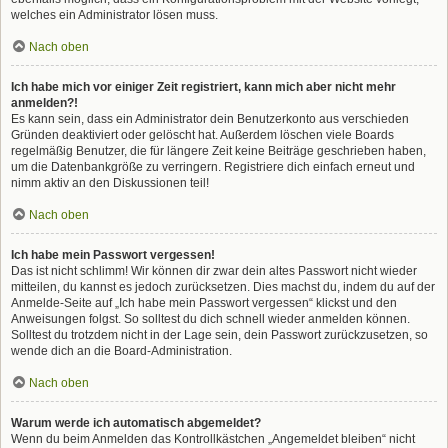
welches ein Administrator lösen muss.
Nach oben
Ich habe mich vor einiger Zeit registriert, kann mich aber nicht mehr
anmelden?!
Es kann sein, dass ein Administrator dein Benutzerkonto aus verschieden
Gründen deaktiviert oder gelöscht hat. Außerdem löschen viele Boards
regelmäßig Benutzer, die für längere Zeit keine Beiträge geschrieben haben,
um die Datenbankgröße zu verringern. Registriere dich einfach erneut und
nimm aktiv an den Diskussionen teil!
Nach oben
Ich habe mein Passwort vergessen!
Das ist nicht schlimm! Wir können dir zwar dein altes Passwort nicht wieder
mitteilen, du kannst es jedoch zurücksetzen. Dies machst du, indem du auf der
Anmelde-Seite auf „Ich habe mein Passwort vergessen“ klickst und den
Anweisungen folgst. So solltest du dich schnell wieder anmelden können.
Solltest du trotzdem nicht in der Lage sein, dein Passwort zurückzusetzen, so
wende dich an die Board-Administration.
Nach oben
Warum werde ich automatisch abgemeldet?
Wenn du beim Anmelden das Kontrollkästchen „Angemeldet bleiben“ nicht