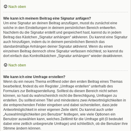
Nach oben
Wie kann ich meinem Beitrag eine Signatur anfügen?
Um eine Signatur an deinen Beitrag anzufügen, musst du zunächst eine
solche in den Einstellungen in deinem persönlichen Bereich entwerfen.
Nachdem du die Signatur erstellt und gespeichert hast, kannst du in jedem
Beitrag das Kästchen „Signatur anhängen“ aktivieren. Du kannst eine Signatur
auch hinzufügen, indem du in deinem persönlichen Bereich das
standardmäßige Anhängen deiner Signatur aktivierst. Wenn du einen
einzelnen Beitrag dennoch ohne Signatur verfassen möchtest, so kannst du
dort einfach das Kontrollkästchen „Signatur anhängen“ wieder deaktivieren.
Nach oben
Wie kann ich eine Umfrage erstellen?
Wenn du ein neues Thema eröffnest oder den ersten Beitrag eines Themas
bearbeitest, findest du ein Register „Umfrage erstellen“ unterhalb des
Formulars zur Beitragserstellung. Solltest du diesen Bereich nicht sehen
können, so hast du wahrscheinlich nicht die Berechtigung, Umfragen zu
erstellen. Du solltest einen Titel und mindestens zwei Antwortmöglichkeiten in
die entsprechenden Felder eingeben und dabei sicherstellen, dass jede
Antwortmöglichkeit in einer eigenen Zeile steht. Du kannst auch unter
„Auswahlmöglichkeiten pro Benutzer“ festlegen, wie viele Optionen ein
Benutzer auswählen kann, welches Zeitlimit für die Umfrage gilt (0 bedeutet
dabei eine zeitlich unbegrenzte Umfrage) und schließlich, ob die Benutzer ihre
Stimme ändern können.