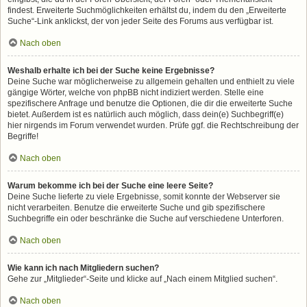
findest. Erweiterte Suchmöglichkeiten erhältst du, indem du den „Erweiterte
Suche“-Link anklickst, der von jeder Seite des Forums aus verfügbar ist.
Nach oben
Weshalb erhalte ich bei der Suche keine Ergebnisse?
Deine Suche war möglicherweise zu allgemein gehalten und enthielt zu viele
gängige Wörter, welche von phpBB nicht indiziert werden. Stelle eine
spezifischere Anfrage und benutze die Optionen, die dir die erweiterte Suche
bietet. Außerdem ist es natürlich auch möglich, dass dein(e) Suchbegriff(e)
hier nirgends im Forum verwendet wurden. Prüfe ggf. die Rechtschreibung der
Begriffe!
Nach oben
Warum bekomme ich bei der Suche eine leere Seite?
Deine Suche lieferte zu viele Ergebnisse, somit konnte der Webserver sie
nicht verarbeiten. Benutze die erweiterte Suche und gib spezifischere
Suchbegriffe ein oder beschränke die Suche auf verschiedene Unterforen.
Nach oben
Wie kann ich nach Mitgliedern suchen?
Gehe zur „Mitglieder“-Seite und klicke auf „Nach einem Mitglied suchen“.
Nach oben