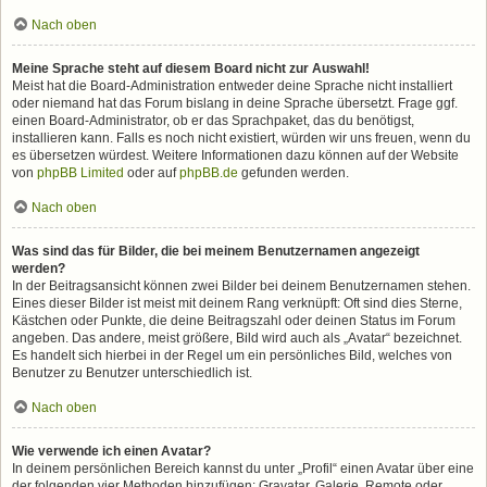
Nach oben
Meine Sprache steht auf diesem Board nicht zur Auswahl!
Meist hat die Board-Administration entweder deine Sprache nicht installiert
oder niemand hat das Forum bislang in deine Sprache übersetzt. Frage ggf.
einen Board-Administrator, ob er das Sprachpaket, das du benötigst,
installieren kann. Falls es noch nicht existiert, würden wir uns freuen, wenn du
es übersetzen würdest. Weitere Informationen dazu können auf der Website
von
phpBB Limited
oder auf
phpBB.de
gefunden werden.
Nach oben
Was sind das für Bilder, die bei meinem Benutzernamen angezeigt
werden?
In der Beitragsansicht können zwei Bilder bei deinem Benutzernamen stehen.
Eines dieser Bilder ist meist mit deinem Rang verknüpft: Oft sind dies Sterne,
Kästchen oder Punkte, die deine Beitragszahl oder deinen Status im Forum
angeben. Das andere, meist größere, Bild wird auch als „Avatar“ bezeichnet.
Es handelt sich hierbei in der Regel um ein persönliches Bild, welches von
Benutzer zu Benutzer unterschiedlich ist.
Nach oben
Wie verwende ich einen Avatar?
In deinem persönlichen Bereich kannst du unter „Profil“ einen Avatar über eine
der folgenden vier Methoden hinzufügen: Gravatar, Galerie, Remote oder