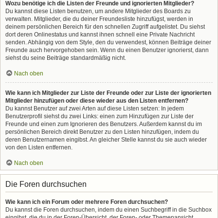
Wozu benötige ich die Listen der Freunde und ignorierten Mitglieder?
Du kannst diese Listen benutzen, um andere Mitglieder des Boards zu
verwalten. Mitglieder, die du deiner Freundesliste hinzufügst, werden in
deinem persönlichen Bereich für den schnellen Zugriff aufgelistet. Du siehst
dort deren Onlinestatus und kannst ihnen schnell eine Private Nachricht
senden. Abhängig von dem Style, den du verwendest, können Beiträge deiner
Freunde auch hervorgehoben sein. Wenn du einen Benutzer ignorierst, dann
siehst du seine Beiträge standardmäßig nicht.
Nach oben
Wie kann ich Mitglieder zur Liste der Freunde oder zur Liste der ignorierten
Mitglieder hinzufügen oder diese wieder aus den Listen entfernen?
Du kannst Benutzer auf zwei Arten auf diese Listen setzen: In jedem
Benutzerprofil siehst du zwei Links: einen zum Hinzufügen zur Liste der
Freunde und einen zum Ignorieren des Benutzers. Außerdem kannst du im
persönlichen Bereich direkt Benutzer zu den Listen hinzufügen, indem du
deren Benutzernamen eingibst. An gleicher Stelle kannst du sie auch wieder
von den Listen entfernen.
Nach oben
Die Foren durchsuchen
Wie kann ich ein Forum oder mehrere Foren durchsuchen?
Du kannst die Foren durchsuchen, indem du einen Suchbegriff in die Suchbox
eingibst, die du in der Foren-Übersicht, der Foren- oder Themenansicht