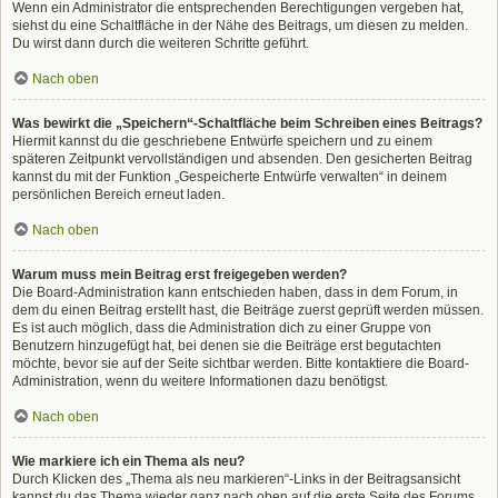
Wenn ein Administrator die entsprechenden Berechtigungen vergeben hat,
siehst du eine Schaltfläche in der Nähe des Beitrags, um diesen zu melden.
Du wirst dann durch die weiteren Schritte geführt.
Nach oben
Was bewirkt die „Speichern“-Schaltfläche beim Schreiben eines Beitrags?
Hiermit kannst du die geschriebene Entwürfe speichern und zu einem
späteren Zeitpunkt vervollständigen und absenden. Den gesicherten Beitrag
kannst du mit der Funktion „Gespeicherte Entwürfe verwalten“ in deinem
persönlichen Bereich erneut laden.
Nach oben
Warum muss mein Beitrag erst freigegeben werden?
Die Board-Administration kann entschieden haben, dass in dem Forum, in
dem du einen Beitrag erstellt hast, die Beiträge zuerst geprüft werden müssen.
Es ist auch möglich, dass die Administration dich zu einer Gruppe von
Benutzern hinzugefügt hat, bei denen sie die Beiträge erst begutachten
möchte, bevor sie auf der Seite sichtbar werden. Bitte kontaktiere die Board-
Administration, wenn du weitere Informationen dazu benötigst.
Nach oben
Wie markiere ich ein Thema als neu?
Durch Klicken des „Thema als neu markieren“-Links in der Beitragsansicht
kannst du das Thema wieder ganz nach oben auf die erste Seite des Forums