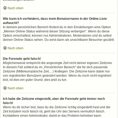
Nach oben
Wie kann ich verhindern, dass mein Benutzername in der Online-Liste
auftaucht?
In deinem persönlichen Bereich findest du in den Einstellungen eine Option
„Meinen Online-Status während dieser Sitzung verbergen“. Wenn du diese
Option einschaltest, können nur Administratoren, Moderatoren und du selbst
deinen Online-Status sehen. Du wirst dann als unsichtbarer Besucher gezählt.
Nach oben
Die Forenuhr geht falsch!
Möglicherweise entspricht die angezeigte Zeit nicht deiner eigenen Zeitzone.
In diesem Fall solltest du im „Persönlichen Bereich“ die für dich passende
Zeitzone (Mitteleuropäische Zeit, ...) festlegen. Die Zeitzone kann dabei nur
von registrierten Benutzern geändert werden. Wenn du noch nicht registriert
bist, ist dies ein guter Grund, dies jetzt zu tun.
Nach oben
Ich habe die Zeitzone eingestellt, aber die Forenuhr geht immer noch
falsch!
Wenn du dir sicher bist, dass du die Zeitzone richtig eingestellt hast und die
Zeit trotzdem noch falsch ist, geht die Uhr des Servers vermutlich falsch.
Kontaktiere einen Administrator, damit er das Problem beheben kann.