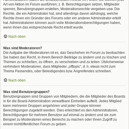
Art von Aktion im Forum ausführen; z. B. Berechtigungen setzen, Mitglieder
sperren, Benutzergruppen erstellen, Moderationsrechte vergeben usw. Die
Rechte, die ein Administrator hat, sind allerdings davon abhängig, welche
Rechte ihnen ein Gründer des Forums oder ein anderer Administrator erteilt
hat. Administratoren können auch volle Moderationsberechtigungen haben,
wenn ihnen das entsprechende Recht erteilt wurde.
Nach oben
Was sind Moderatoren?
Die Aufgabe der Moderatoren ist es, das Geschehen im Forum zu beobachten.
Sie haben das Recht, in ihrem Bereich Beiträge zu ändern und zu löschen und
Themen zu schließen, zu öffnen, zu verschieben und zu teilen. Üblicherweise
verhindern Moderatoren, dass Mitglieder „offtopic“, d. h. etwas nicht zum
Thema Passendes, oder Beleidigendes bzw. Angreifendes schreiben.
Nach oben
Was sind Benutzergruppen?
Benutzergruppen sind Gruppen von Mitgliedern, die die Mitglieder des Boards
in für die Board-Administration verwaltbare Einheiten aufteilt. Jedes Mitglied
kann mehreren Gruppen angehören und jeder Gruppe können
Berechtigungen zugeteilt werden. Dies erleichtert es den Administratoren,
Berechtigungen für mehrere Benutzer auf einmal zu ändern und sie zum
Beispiel zu Moderatoren eines Bereichs zu machen oder ihnen Zugriff zu
einem nichtöffentlichen Forum zu geben.