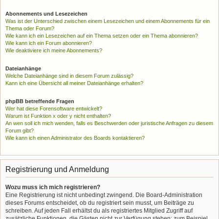
Abonnements und Lesezeichen
Was ist der Unterschied zwischen einem Lesezeichen und einem Abonnements für ein
Thema oder Forum?
Wie kann ich ein Lesezeichen auf ein Thema setzen oder ein Thema abonnieren?
Wie kann ich ein Forum abonnieren?
Wie deaktiviere ich meine Abonnements?
Dateianhänge
Welche Dateianhänge sind in diesem Forum zulässig?
Kann ich eine Übersicht all meiner Dateianhänge erhalten?
phpBB betreffende Fragen
Wer hat diese Forensoftware entwickelt?
Warum ist Funktion x oder y nicht enthalten?
An wen soll ich mich wenden, falls es Beschwerden oder juristische Anfragen zu diesem
Forum gibt?
Wie kann ich einen Administrator des Boards kontaktieren?
Registrierung und Anmeldung
Wozu muss ich mich registrieren?
Eine Registrierung ist nicht unbedingt zwingend. Die Board-Administration
dieses Forums entscheidet, ob du registriert sein musst, um Beiträge zu
schreiben. Auf jeden Fall erhältst du als registriertes Mitglied Zugriff auf
zusätzliche Funktionen, die Gästen nicht zur Verfügung stehen: zum Beispiel