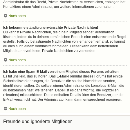
Administrator dir das Recht, Private Nachrichten zu verschicken, entzogen hat.
Kontaktiere einen Administrator, um weitere Informationen zu erhalten.
Nach oben
Ich bekomme ständig unerwünschte Private Nachrichten!
Du kannst Private Nachrichten, die dir ein Mitglied sendet, automatisch
löschen, indem du in deinem persönlichen Bereich eine entsprechende Regel
erstellst. Falls du belästigende Nachrichten von jemandem erhältst, so kannst
du dies auch einem Administrator melden. Dieser kann dem betreffenden
Mitglied dann verbieten, Private Nachrichten zu versenden.
Nach oben
Ich habe eine Spam-E-Mail von einem Mitglied dieses Forums erhalten!
Es tut uns leid, das zu hören. Das E-Mail-Formular dieses Forums hat einige
Sicherheitsvorkehrungen, die Benutzer, die solche Nachrichten senden,
identifizieren sollen. Du solltest einem Administrator die komplette E-Mail, die
du bekommen hast, weiterleiten. Dabei ist es ganz wichtig, die Kopfzeilen
(Headers) mitzuschicken. Diese enthalten Details über den Benutzer, der die
E-Mail verschickt hat. Der Administrator kann dann entsprechend reagieren.
Nach oben
Freunde und ignorierte Mitglieder