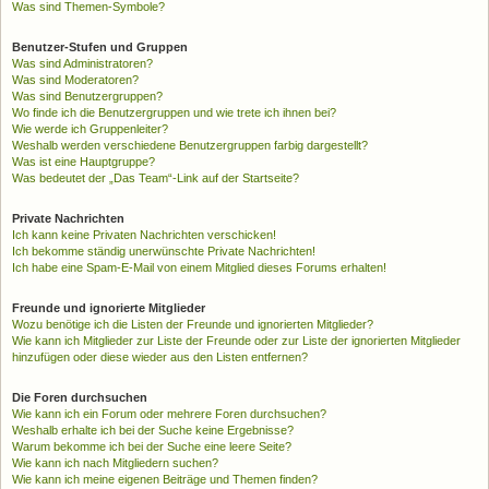
Was sind Themen-Symbole?
Benutzer-Stufen und Gruppen
Was sind Administratoren?
Was sind Moderatoren?
Was sind Benutzergruppen?
Wo finde ich die Benutzergruppen und wie trete ich ihnen bei?
Wie werde ich Gruppenleiter?
Weshalb werden verschiedene Benutzergruppen farbig dargestellt?
Was ist eine Hauptgruppe?
Was bedeutet der „Das Team“-Link auf der Startseite?
Private Nachrichten
Ich kann keine Privaten Nachrichten verschicken!
Ich bekomme ständig unerwünschte Private Nachrichten!
Ich habe eine Spam-E-Mail von einem Mitglied dieses Forums erhalten!
Freunde und ignorierte Mitglieder
Wozu benötige ich die Listen der Freunde und ignorierten Mitglieder?
Wie kann ich Mitglieder zur Liste der Freunde oder zur Liste der ignorierten Mitglieder
hinzufügen oder diese wieder aus den Listen entfernen?
Die Foren durchsuchen
Wie kann ich ein Forum oder mehrere Foren durchsuchen?
Weshalb erhalte ich bei der Suche keine Ergebnisse?
Warum bekomme ich bei der Suche eine leere Seite?
Wie kann ich nach Mitgliedern suchen?
Wie kann ich meine eigenen Beiträge und Themen finden?