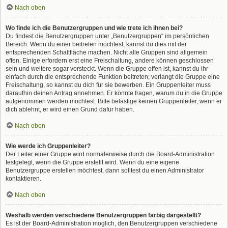
Nach oben
Wo finde ich die Benutzergruppen und wie trete ich ihnen bei?
Du findest die Benutzergruppen unter „Benutzergruppen“ im persönlichen
Bereich. Wenn du einer beitreten möchtest, kannst du dies mit der
entsprechenden Schaltfläche machen. Nicht alle Gruppen sind allgemein
offen. Einige erfordern erst eine Freischaltung, andere können geschlossen
sein und weitere sogar versteckt. Wenn die Gruppe offen ist, kannst du ihr
einfach durch die entsprechende Funktion beitreten; verlangt die Gruppe eine
Freischaltung, so kannst du dich für sie bewerben. Ein Gruppenleiter muss
daraufhin deinen Antrag annehmen. Er könnte fragen, warum du in die Gruppe
aufgenommen werden möchtest. Bitte belästige keinen Gruppenleiter, wenn er
dich ablehnt, er wird einen Grund dafür haben.
Nach oben
Wie werde ich Gruppenleiter?
Der Leiter einer Gruppe wird normalerweise durch die Board-Administration
festgelegt, wenn die Gruppe erstellt wird. Wenn du eine eigene
Benutzergruppe erstellen möchtest, dann solltest du einen Administrator
kontaktieren.
Nach oben
Weshalb werden verschiedene Benutzergruppen farbig dargestellt?
Es ist der Board-Administration möglich, den Benutzergruppen verschiedene