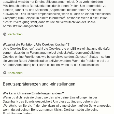
auswählst, wirst du nur für eine Sitzung angemeldet. Dies verhindert den
Missbrauch deines Benutzerkontos durch einen Dritten. Um angemeldet zu
bleiben, kannst du das Kästchen „Angemeldet bleiben“ beim Anmelden
auswählen. Dies ist nicht empfehlenswert, wenn du dich an einem öffentlichen
Computer, zum Beispiel in einem Internetcafé, befindest. Wenn diese Option
nicht zur Verfügung steht, dann wurde sie vermutlich von der Board-
Administration ausgeschaltet.
Nach oben
Wozu ist die Funktion „Alle Cookies löschen“?
„Alle Cookies löschen“ löscht die Cookies, die phpBB erstellt hat und die dafür
sorgen, dass du im Forum angemeldet bleibst. Außerdem ermöglichen
Cookies einige Funktionen, wie beispielsweise den „Gelesen“-Status – sofern
sie von der Board-Administration aktiviert wurden. Wenn du Probleme bei der
An- oder Abmeldung hast, kann es helfen, wenn du die Cookies löscht.
Nach oben
Benutzerpräferenzen und -einstellungen
Wie kann ich meine Einstellungen ändern?
Wenn du dich registriert hast, werden alle deine Einstellungen in der
Datenbank des Boards gespeichert. Um diese zu ändern, gehe in den
„Persönlichen Bereich“; der Link dazu wird meist oben auf der Seite angezeigt,
wenn du auf deinen Benutzernamen klickst. Dort kannst du alle deine
Einstellungen ändern.