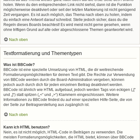
holen. Wenn du den entsprechenden Link nicht siehst, dann ist die Funktion
möglicherweise deaktiviert oder seit der letzten Markierung ist nicht genügend
Zeit vergangen. Es ist auch möglich, das Thema nach oben zu holen, indem
du einfach eine Antwort darauf schreibst. Stelle jedoch sicher, dass du die
Regeln dieses Boards beachtest! Es wird meist nicht gerne gesehen, wenn
ohne triftigen Grund auf alte oder abgeschlossene Themen geantwortet wird.
Nach oben
Textformatierung und Thementypen
Was ist BBCode?
BBCode ist eine spezielle Umsetzung von HTML, die dir weitreichende
Formatierungsmöglichkeiten für deinen Text gibt. Die Rechte zur Verwendung
von BBCode werden durch die Board-Administration vergeben, können
jedoch auch durch dich für jeden einzelnen Beitrag deaktiviert werden.
BBCode ist ähnlich wie HTML aufgebaut, jedoch werden Tags von eckigen („[“
und „]“) statt spitzen („<“ und „>“) Klammern eingeschlossen. Weitere
Informationen zu BBCode findest du auf einer speziellen Hilfe-Seite, die von
der Seite zur Beitragserstellung aus zugänglich ist.
Nach oben
Kann ich HTML benutzen?
Nein, es ist nicht möglich, HTML-Code in Beiträgen zu verwenden. Die
meisten Formatierungsmöglichkeiten, die HTML bietet, können über BBCode