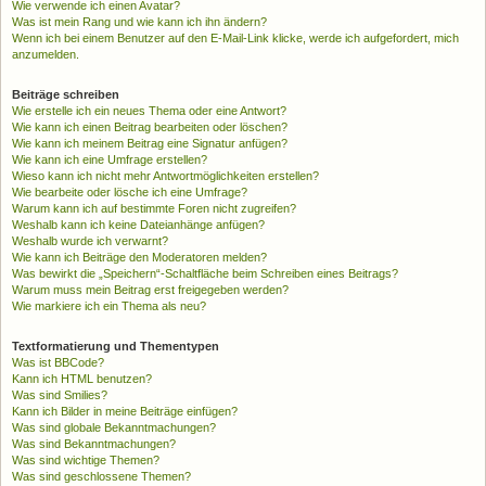
Wie verwende ich einen Avatar?
Was ist mein Rang und wie kann ich ihn ändern?
Wenn ich bei einem Benutzer auf den E-Mail-Link klicke, werde ich aufgefordert, mich
anzumelden.
Beiträge schreiben
Wie erstelle ich ein neues Thema oder eine Antwort?
Wie kann ich einen Beitrag bearbeiten oder löschen?
Wie kann ich meinem Beitrag eine Signatur anfügen?
Wie kann ich eine Umfrage erstellen?
Wieso kann ich nicht mehr Antwortmöglichkeiten erstellen?
Wie bearbeite oder lösche ich eine Umfrage?
Warum kann ich auf bestimmte Foren nicht zugreifen?
Weshalb kann ich keine Dateianhänge anfügen?
Weshalb wurde ich verwarnt?
Wie kann ich Beiträge den Moderatoren melden?
Was bewirkt die „Speichern“-Schaltfläche beim Schreiben eines Beitrags?
Warum muss mein Beitrag erst freigegeben werden?
Wie markiere ich ein Thema als neu?
Textformatierung und Thementypen
Was ist BBCode?
Kann ich HTML benutzen?
Was sind Smilies?
Kann ich Bilder in meine Beiträge einfügen?
Was sind globale Bekanntmachungen?
Was sind Bekanntmachungen?
Was sind wichtige Themen?
Was sind geschlossene Themen?