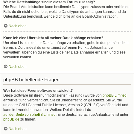
Welche Dateianhänge sind in diesem Forum zulässig?
Die Board-Administration kann bestimmte Dateitypen zulassen oder verbieten.
Falls du dir nicht sicher bist, welche Dateitypen du anhängen kannst und du
Unterstützung benötigst, wende dich bitte an die Board-Administration.
Nach oben
Kann ich eine Übersicht all meiner Dateianhänge erhalten?
Um eine Liste all deiner Dateianhänge zu erhalten, gehe in den persönlichen
Bereich. Dort findest du unter „Einstieg“ einen Punkt „Dateianhänge
verwalten“, über den du eine Liste deiner Dateianhänge erhalten und diese
verwalten kannst.
Nach oben
phpBB betreffende Fragen
Wer hat diese Forensoftware entwickelt?
Diese Software (in ihrer unmodifizierten Fassung) wurde von
phpBB Limited
entwickelt und veröffentlicht. Sie ist urheberrechtlich geschützt. Sie wurde
unter der GNU General Public License, Version 2 (GPL-2.0) veröffentlicht und
kann frei vertrieben werden. Weitere Details findest du
auf der Seite von phpBB Limited
. Eine deutschsprachige Anlaufstelle ist unter
phpBB.de
zu finden.
Nach oben