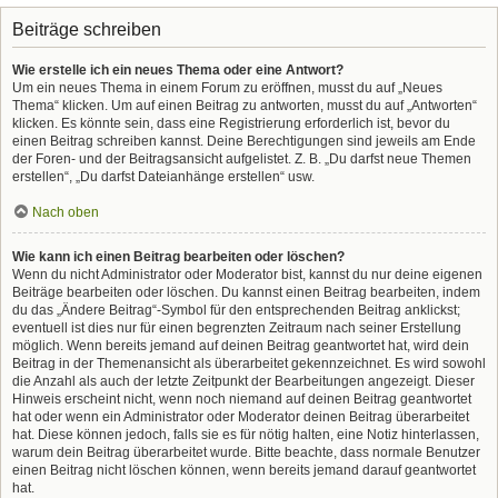
Beiträge schreiben
Wie erstelle ich ein neues Thema oder eine Antwort?
Um ein neues Thema in einem Forum zu eröffnen, musst du auf „Neues
Thema“ klicken. Um auf einen Beitrag zu antworten, musst du auf „Antworten“
klicken. Es könnte sein, dass eine Registrierung erforderlich ist, bevor du
einen Beitrag schreiben kannst. Deine Berechtigungen sind jeweils am Ende
der Foren- und der Beitragsansicht aufgelistet. Z. B. „Du darfst neue Themen
erstellen“, „Du darfst Dateianhänge erstellen“ usw.
Nach oben
Wie kann ich einen Beitrag bearbeiten oder löschen?
Wenn du nicht Administrator oder Moderator bist, kannst du nur deine eigenen
Beiträge bearbeiten oder löschen. Du kannst einen Beitrag bearbeiten, indem
du das „Ändere Beitrag“-Symbol für den entsprechenden Beitrag anklickst;
eventuell ist dies nur für einen begrenzten Zeitraum nach seiner Erstellung
möglich. Wenn bereits jemand auf deinen Beitrag geantwortet hat, wird dein
Beitrag in der Themenansicht als überarbeitet gekennzeichnet. Es wird sowohl
die Anzahl als auch der letzte Zeitpunkt der Bearbeitungen angezeigt. Dieser
Hinweis erscheint nicht, wenn noch niemand auf deinen Beitrag geantwortet
hat oder wenn ein Administrator oder Moderator deinen Beitrag überarbeitet
hat. Diese können jedoch, falls sie es für nötig halten, eine Notiz hinterlassen,
warum dein Beitrag überarbeitet wurde. Bitte beachte, dass normale Benutzer
einen Beitrag nicht löschen können, wenn bereits jemand darauf geantwortet
hat.