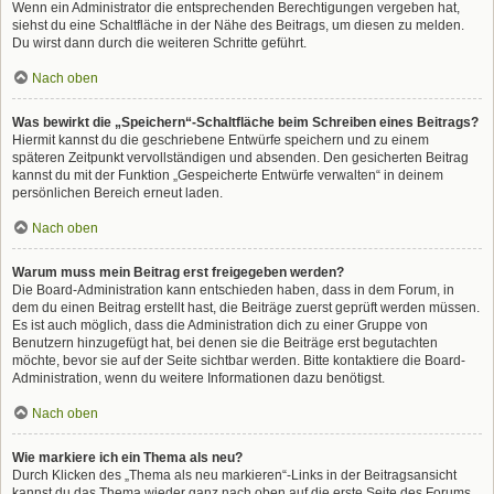
Wenn ein Administrator die entsprechenden Berechtigungen vergeben hat,
siehst du eine Schaltfläche in der Nähe des Beitrags, um diesen zu melden.
Du wirst dann durch die weiteren Schritte geführt.
Nach oben
Was bewirkt die „Speichern“-Schaltfläche beim Schreiben eines Beitrags?
Hiermit kannst du die geschriebene Entwürfe speichern und zu einem
späteren Zeitpunkt vervollständigen und absenden. Den gesicherten Beitrag
kannst du mit der Funktion „Gespeicherte Entwürfe verwalten“ in deinem
persönlichen Bereich erneut laden.
Nach oben
Warum muss mein Beitrag erst freigegeben werden?
Die Board-Administration kann entschieden haben, dass in dem Forum, in
dem du einen Beitrag erstellt hast, die Beiträge zuerst geprüft werden müssen.
Es ist auch möglich, dass die Administration dich zu einer Gruppe von
Benutzern hinzugefügt hat, bei denen sie die Beiträge erst begutachten
möchte, bevor sie auf der Seite sichtbar werden. Bitte kontaktiere die Board-
Administration, wenn du weitere Informationen dazu benötigst.
Nach oben
Wie markiere ich ein Thema als neu?
Durch Klicken des „Thema als neu markieren“-Links in der Beitragsansicht
kannst du das Thema wieder ganz nach oben auf die erste Seite des Forums