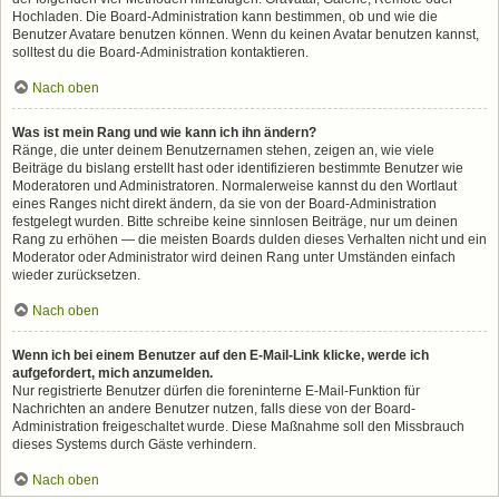
Hochladen. Die Board-Administration kann bestimmen, ob und wie die
Benutzer Avatare benutzen können. Wenn du keinen Avatar benutzen kannst,
solltest du die Board-Administration kontaktieren.
Nach oben
Was ist mein Rang und wie kann ich ihn ändern?
Ränge, die unter deinem Benutzernamen stehen, zeigen an, wie viele
Beiträge du bislang erstellt hast oder identifizieren bestimmte Benutzer wie
Moderatoren und Administratoren. Normalerweise kannst du den Wortlaut
eines Ranges nicht direkt ändern, da sie von der Board-Administration
festgelegt wurden. Bitte schreibe keine sinnlosen Beiträge, nur um deinen
Rang zu erhöhen — die meisten Boards dulden dieses Verhalten nicht und ein
Moderator oder Administrator wird deinen Rang unter Umständen einfach
wieder zurücksetzen.
Nach oben
Wenn ich bei einem Benutzer auf den E-Mail-Link klicke, werde ich
aufgefordert, mich anzumelden.
Nur registrierte Benutzer dürfen die foreninterne E-Mail-Funktion für
Nachrichten an andere Benutzer nutzen, falls diese von der Board-
Administration freigeschaltet wurde. Diese Maßnahme soll den Missbrauch
dieses Systems durch Gäste verhindern.
Nach oben