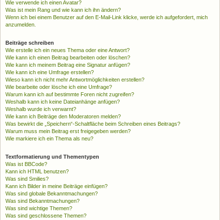
Wie verwende ich einen Avatar?
Was ist mein Rang und wie kann ich ihn ändern?
Wenn ich bei einem Benutzer auf den E-Mail-Link klicke, werde ich aufgefordert, mich
anzumelden.
Beiträge schreiben
Wie erstelle ich ein neues Thema oder eine Antwort?
Wie kann ich einen Beitrag bearbeiten oder löschen?
Wie kann ich meinem Beitrag eine Signatur anfügen?
Wie kann ich eine Umfrage erstellen?
Wieso kann ich nicht mehr Antwortmöglichkeiten erstellen?
Wie bearbeite oder lösche ich eine Umfrage?
Warum kann ich auf bestimmte Foren nicht zugreifen?
Weshalb kann ich keine Dateianhänge anfügen?
Weshalb wurde ich verwarnt?
Wie kann ich Beiträge den Moderatoren melden?
Was bewirkt die „Speichern“-Schaltfläche beim Schreiben eines Beitrags?
Warum muss mein Beitrag erst freigegeben werden?
Wie markiere ich ein Thema als neu?
Textformatierung und Thementypen
Was ist BBCode?
Kann ich HTML benutzen?
Was sind Smilies?
Kann ich Bilder in meine Beiträge einfügen?
Was sind globale Bekanntmachungen?
Was sind Bekanntmachungen?
Was sind wichtige Themen?
Was sind geschlossene Themen?