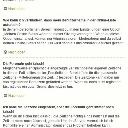
Nach oben
Wie kann ich verhindern, dass mein Benutzername in der Online-Liste
auftaucht?
In deinem persönlichen Bereich findest du in den Einstellungen eine Option
„Meinen Online-Status während dieser Sitzung verbergen“. Wenn du diese
Option einschaltest, können nur Administratoren, Moderatoren und du selbst
deinen Online-Status sehen. Du wirst dann als unsichtbarer Besucher gezählt.
Nach oben
Die Forenuhr geht falsch!
Möglicherweise entspricht die angezeigte Zeit nicht deiner eigenen Zeitzone.
In diesem Fall solltest du im „Persönlichen Bereich“ die für dich passende
Zeitzone (Mitteleuropäische Zeit, ...) festlegen. Die Zeitzone kann dabei nur
von registrierten Benutzern geändert werden. Wenn du noch nicht registriert
bist, ist dies ein guter Grund, dies jetzt zu tun.
Nach oben
Ich habe die Zeitzone eingestellt, aber die Forenuhr geht immer noch
falsch!
Wenn du dir sicher bist, dass du die Zeitzone richtig eingestellt hast und die
Zeit trotzdem noch falsch ist, geht die Uhr des Servers vermutlich falsch.
Kontaktiere einen Administrator, damit er das Problem beheben kann.