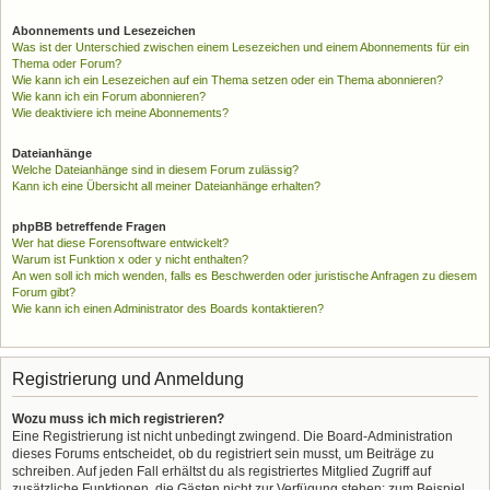
Abonnements und Lesezeichen
Was ist der Unterschied zwischen einem Lesezeichen und einem Abonnements für ein
Thema oder Forum?
Wie kann ich ein Lesezeichen auf ein Thema setzen oder ein Thema abonnieren?
Wie kann ich ein Forum abonnieren?
Wie deaktiviere ich meine Abonnements?
Dateianhänge
Welche Dateianhänge sind in diesem Forum zulässig?
Kann ich eine Übersicht all meiner Dateianhänge erhalten?
phpBB betreffende Fragen
Wer hat diese Forensoftware entwickelt?
Warum ist Funktion x oder y nicht enthalten?
An wen soll ich mich wenden, falls es Beschwerden oder juristische Anfragen zu diesem
Forum gibt?
Wie kann ich einen Administrator des Boards kontaktieren?
Registrierung und Anmeldung
Wozu muss ich mich registrieren?
Eine Registrierung ist nicht unbedingt zwingend. Die Board-Administration
dieses Forums entscheidet, ob du registriert sein musst, um Beiträge zu
schreiben. Auf jeden Fall erhältst du als registriertes Mitglied Zugriff auf
zusätzliche Funktionen, die Gästen nicht zur Verfügung stehen: zum Beispiel