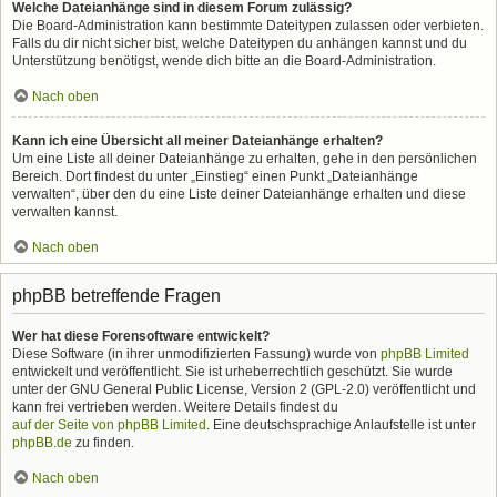
Welche Dateianhänge sind in diesem Forum zulässig?
Die Board-Administration kann bestimmte Dateitypen zulassen oder verbieten.
Falls du dir nicht sicher bist, welche Dateitypen du anhängen kannst und du
Unterstützung benötigst, wende dich bitte an die Board-Administration.
Nach oben
Kann ich eine Übersicht all meiner Dateianhänge erhalten?
Um eine Liste all deiner Dateianhänge zu erhalten, gehe in den persönlichen
Bereich. Dort findest du unter „Einstieg“ einen Punkt „Dateianhänge
verwalten“, über den du eine Liste deiner Dateianhänge erhalten und diese
verwalten kannst.
Nach oben
phpBB betreffende Fragen
Wer hat diese Forensoftware entwickelt?
Diese Software (in ihrer unmodifizierten Fassung) wurde von
phpBB Limited
entwickelt und veröffentlicht. Sie ist urheberrechtlich geschützt. Sie wurde
unter der GNU General Public License, Version 2 (GPL-2.0) veröffentlicht und
kann frei vertrieben werden. Weitere Details findest du
auf der Seite von phpBB Limited
. Eine deutschsprachige Anlaufstelle ist unter
phpBB.de
zu finden.
Nach oben