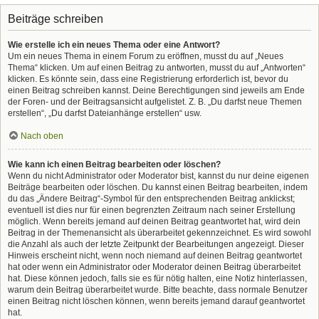
Beiträge schreiben
Wie erstelle ich ein neues Thema oder eine Antwort?
Um ein neues Thema in einem Forum zu eröffnen, musst du auf „Neues
Thema“ klicken. Um auf einen Beitrag zu antworten, musst du auf „Antworten“
klicken. Es könnte sein, dass eine Registrierung erforderlich ist, bevor du
einen Beitrag schreiben kannst. Deine Berechtigungen sind jeweils am Ende
der Foren- und der Beitragsansicht aufgelistet. Z. B. „Du darfst neue Themen
erstellen“, „Du darfst Dateianhänge erstellen“ usw.
Nach oben
Wie kann ich einen Beitrag bearbeiten oder löschen?
Wenn du nicht Administrator oder Moderator bist, kannst du nur deine eigenen
Beiträge bearbeiten oder löschen. Du kannst einen Beitrag bearbeiten, indem
du das „Ändere Beitrag“-Symbol für den entsprechenden Beitrag anklickst;
eventuell ist dies nur für einen begrenzten Zeitraum nach seiner Erstellung
möglich. Wenn bereits jemand auf deinen Beitrag geantwortet hat, wird dein
Beitrag in der Themenansicht als überarbeitet gekennzeichnet. Es wird sowohl
die Anzahl als auch der letzte Zeitpunkt der Bearbeitungen angezeigt. Dieser
Hinweis erscheint nicht, wenn noch niemand auf deinen Beitrag geantwortet
hat oder wenn ein Administrator oder Moderator deinen Beitrag überarbeitet
hat. Diese können jedoch, falls sie es für nötig halten, eine Notiz hinterlassen,
warum dein Beitrag überarbeitet wurde. Bitte beachte, dass normale Benutzer
einen Beitrag nicht löschen können, wenn bereits jemand darauf geantwortet
hat.