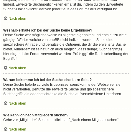
findest. Erweiterte Suchmöglichkeiten erhältst du, indem du den „Erweiterte
Suche“-Link anklickst, der von jeder Seite des Forums aus verfügbar ist.
Nach oben
Weshalb erhalte ich bei der Suche keine Ergebnisse?
Deine Suche war möglicherweise zu allgemein gehalten und enthielt zu viele
gängige Wörter, welche von phpBB nicht indiziert werden. Stelle eine
spezifischere Anfrage und benutze die Optionen, die dir die erweiterte Suche
bietet. Außerdem ist es natürlich auch möglich, dass dein(e) Suchbegriff(e)
hier nirgends im Forum verwendet wurden. Prüfe ggf. die Rechtschreibung der
Begriffe!
Nach oben
Warum bekomme ich bei der Suche eine leere Seite?
Deine Suche lieferte zu viele Ergebnisse, somit konnte der Webserver sie
nicht verarbeiten. Benutze die erweiterte Suche und gib spezifischere
Suchbegriffe ein oder beschränke die Suche auf verschiedene Unterforen.
Nach oben
Wie kann ich nach Mitgliedern suchen?
Gehe zur „Mitglieder“-Seite und klicke auf „Nach einem Mitglied suchen“.
Nach oben