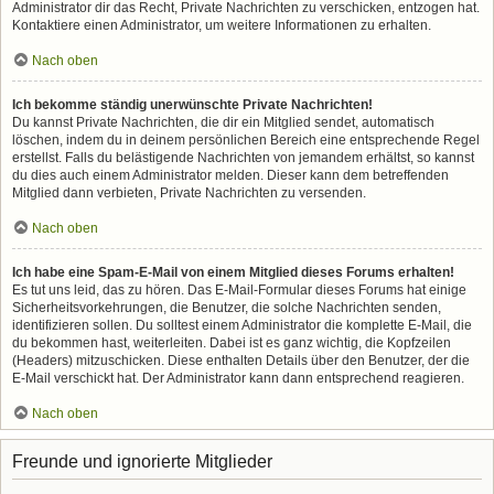
Administrator dir das Recht, Private Nachrichten zu verschicken, entzogen hat.
Kontaktiere einen Administrator, um weitere Informationen zu erhalten.
Nach oben
Ich bekomme ständig unerwünschte Private Nachrichten!
Du kannst Private Nachrichten, die dir ein Mitglied sendet, automatisch
löschen, indem du in deinem persönlichen Bereich eine entsprechende Regel
erstellst. Falls du belästigende Nachrichten von jemandem erhältst, so kannst
du dies auch einem Administrator melden. Dieser kann dem betreffenden
Mitglied dann verbieten, Private Nachrichten zu versenden.
Nach oben
Ich habe eine Spam-E-Mail von einem Mitglied dieses Forums erhalten!
Es tut uns leid, das zu hören. Das E-Mail-Formular dieses Forums hat einige
Sicherheitsvorkehrungen, die Benutzer, die solche Nachrichten senden,
identifizieren sollen. Du solltest einem Administrator die komplette E-Mail, die
du bekommen hast, weiterleiten. Dabei ist es ganz wichtig, die Kopfzeilen
(Headers) mitzuschicken. Diese enthalten Details über den Benutzer, der die
E-Mail verschickt hat. Der Administrator kann dann entsprechend reagieren.
Nach oben
Freunde und ignorierte Mitglieder