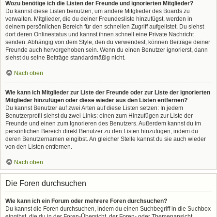
Wozu benötige ich die Listen der Freunde und ignorierten Mitglieder?
Du kannst diese Listen benutzen, um andere Mitglieder des Boards zu
verwalten. Mitglieder, die du deiner Freundesliste hinzufügst, werden in
deinem persönlichen Bereich für den schnellen Zugriff aufgelistet. Du siehst
dort deren Onlinestatus und kannst ihnen schnell eine Private Nachricht
senden. Abhängig von dem Style, den du verwendest, können Beiträge deiner
Freunde auch hervorgehoben sein. Wenn du einen Benutzer ignorierst, dann
siehst du seine Beiträge standardmäßig nicht.
Nach oben
Wie kann ich Mitglieder zur Liste der Freunde oder zur Liste der ignorierten
Mitglieder hinzufügen oder diese wieder aus den Listen entfernen?
Du kannst Benutzer auf zwei Arten auf diese Listen setzen: In jedem
Benutzerprofil siehst du zwei Links: einen zum Hinzufügen zur Liste der
Freunde und einen zum Ignorieren des Benutzers. Außerdem kannst du im
persönlichen Bereich direkt Benutzer zu den Listen hinzufügen, indem du
deren Benutzernamen eingibst. An gleicher Stelle kannst du sie auch wieder
von den Listen entfernen.
Nach oben
Die Foren durchsuchen
Wie kann ich ein Forum oder mehrere Foren durchsuchen?
Du kannst die Foren durchsuchen, indem du einen Suchbegriff in die Suchbox
eingibst, die du in der Foren-Übersicht, der Foren- oder Themenansicht