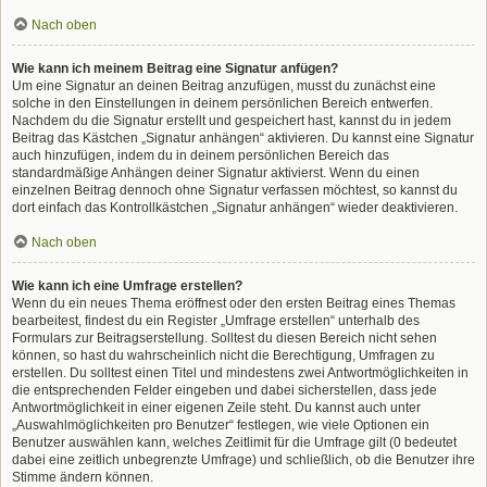
Nach oben
Wie kann ich meinem Beitrag eine Signatur anfügen?
Um eine Signatur an deinen Beitrag anzufügen, musst du zunächst eine
solche in den Einstellungen in deinem persönlichen Bereich entwerfen.
Nachdem du die Signatur erstellt und gespeichert hast, kannst du in jedem
Beitrag das Kästchen „Signatur anhängen“ aktivieren. Du kannst eine Signatur
auch hinzufügen, indem du in deinem persönlichen Bereich das
standardmäßige Anhängen deiner Signatur aktivierst. Wenn du einen
einzelnen Beitrag dennoch ohne Signatur verfassen möchtest, so kannst du
dort einfach das Kontrollkästchen „Signatur anhängen“ wieder deaktivieren.
Nach oben
Wie kann ich eine Umfrage erstellen?
Wenn du ein neues Thema eröffnest oder den ersten Beitrag eines Themas
bearbeitest, findest du ein Register „Umfrage erstellen“ unterhalb des
Formulars zur Beitragserstellung. Solltest du diesen Bereich nicht sehen
können, so hast du wahrscheinlich nicht die Berechtigung, Umfragen zu
erstellen. Du solltest einen Titel und mindestens zwei Antwortmöglichkeiten in
die entsprechenden Felder eingeben und dabei sicherstellen, dass jede
Antwortmöglichkeit in einer eigenen Zeile steht. Du kannst auch unter
„Auswahlmöglichkeiten pro Benutzer“ festlegen, wie viele Optionen ein
Benutzer auswählen kann, welches Zeitlimit für die Umfrage gilt (0 bedeutet
dabei eine zeitlich unbegrenzte Umfrage) und schließlich, ob die Benutzer ihre
Stimme ändern können.