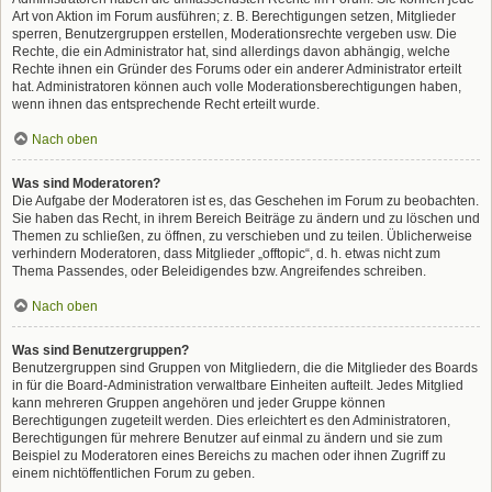
Art von Aktion im Forum ausführen; z. B. Berechtigungen setzen, Mitglieder
sperren, Benutzergruppen erstellen, Moderationsrechte vergeben usw. Die
Rechte, die ein Administrator hat, sind allerdings davon abhängig, welche
Rechte ihnen ein Gründer des Forums oder ein anderer Administrator erteilt
hat. Administratoren können auch volle Moderationsberechtigungen haben,
wenn ihnen das entsprechende Recht erteilt wurde.
Nach oben
Was sind Moderatoren?
Die Aufgabe der Moderatoren ist es, das Geschehen im Forum zu beobachten.
Sie haben das Recht, in ihrem Bereich Beiträge zu ändern und zu löschen und
Themen zu schließen, zu öffnen, zu verschieben und zu teilen. Üblicherweise
verhindern Moderatoren, dass Mitglieder „offtopic“, d. h. etwas nicht zum
Thema Passendes, oder Beleidigendes bzw. Angreifendes schreiben.
Nach oben
Was sind Benutzergruppen?
Benutzergruppen sind Gruppen von Mitgliedern, die die Mitglieder des Boards
in für die Board-Administration verwaltbare Einheiten aufteilt. Jedes Mitglied
kann mehreren Gruppen angehören und jeder Gruppe können
Berechtigungen zugeteilt werden. Dies erleichtert es den Administratoren,
Berechtigungen für mehrere Benutzer auf einmal zu ändern und sie zum
Beispiel zu Moderatoren eines Bereichs zu machen oder ihnen Zugriff zu
einem nichtöffentlichen Forum zu geben.