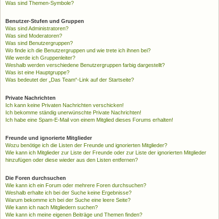
Was sind Themen-Symbole?
Benutzer-Stufen und Gruppen
Was sind Administratoren?
Was sind Moderatoren?
Was sind Benutzergruppen?
Wo finde ich die Benutzergruppen und wie trete ich ihnen bei?
Wie werde ich Gruppenleiter?
Weshalb werden verschiedene Benutzergruppen farbig dargestellt?
Was ist eine Hauptgruppe?
Was bedeutet der „Das Team“-Link auf der Startseite?
Private Nachrichten
Ich kann keine Privaten Nachrichten verschicken!
Ich bekomme ständig unerwünschte Private Nachrichten!
Ich habe eine Spam-E-Mail von einem Mitglied dieses Forums erhalten!
Freunde und ignorierte Mitglieder
Wozu benötige ich die Listen der Freunde und ignorierten Mitglieder?
Wie kann ich Mitglieder zur Liste der Freunde oder zur Liste der ignorierten Mitglieder
hinzufügen oder diese wieder aus den Listen entfernen?
Die Foren durchsuchen
Wie kann ich ein Forum oder mehrere Foren durchsuchen?
Weshalb erhalte ich bei der Suche keine Ergebnisse?
Warum bekomme ich bei der Suche eine leere Seite?
Wie kann ich nach Mitgliedern suchen?
Wie kann ich meine eigenen Beiträge und Themen finden?