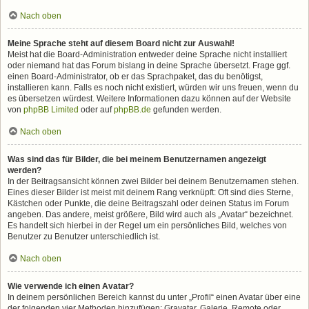
Nach oben
Meine Sprache steht auf diesem Board nicht zur Auswahl!
Meist hat die Board-Administration entweder deine Sprache nicht installiert
oder niemand hat das Forum bislang in deine Sprache übersetzt. Frage ggf.
einen Board-Administrator, ob er das Sprachpaket, das du benötigst,
installieren kann. Falls es noch nicht existiert, würden wir uns freuen, wenn du
es übersetzen würdest. Weitere Informationen dazu können auf der Website
von
phpBB Limited
oder auf
phpBB.de
gefunden werden.
Nach oben
Was sind das für Bilder, die bei meinem Benutzernamen angezeigt
werden?
In der Beitragsansicht können zwei Bilder bei deinem Benutzernamen stehen.
Eines dieser Bilder ist meist mit deinem Rang verknüpft: Oft sind dies Sterne,
Kästchen oder Punkte, die deine Beitragszahl oder deinen Status im Forum
angeben. Das andere, meist größere, Bild wird auch als „Avatar“ bezeichnet.
Es handelt sich hierbei in der Regel um ein persönliches Bild, welches von
Benutzer zu Benutzer unterschiedlich ist.
Nach oben
Wie verwende ich einen Avatar?
In deinem persönlichen Bereich kannst du unter „Profil“ einen Avatar über eine
der folgenden vier Methoden hinzufügen: Gravatar, Galerie, Remote oder