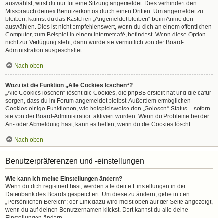
auswählst, wirst du nur für eine Sitzung angemeldet. Dies verhindert den
Missbrauch deines Benutzerkontos durch einen Dritten. Um angemeldet zu
bleiben, kannst du das Kästchen „Angemeldet bleiben“ beim Anmelden
auswählen. Dies ist nicht empfehlenswert, wenn du dich an einem öffentlichen
Computer, zum Beispiel in einem Internetcafé, befindest. Wenn diese Option
nicht zur Verfügung steht, dann wurde sie vermutlich von der Board-
Administration ausgeschaltet.
Nach oben
Wozu ist die Funktion „Alle Cookies löschen“?
„Alle Cookies löschen“ löscht die Cookies, die phpBB erstellt hat und die dafür
sorgen, dass du im Forum angemeldet bleibst. Außerdem ermöglichen
Cookies einige Funktionen, wie beispielsweise den „Gelesen“-Status – sofern
sie von der Board-Administration aktiviert wurden. Wenn du Probleme bei der
An- oder Abmeldung hast, kann es helfen, wenn du die Cookies löscht.
Nach oben
Benutzerpräferenzen und -einstellungen
Wie kann ich meine Einstellungen ändern?
Wenn du dich registriert hast, werden alle deine Einstellungen in der
Datenbank des Boards gespeichert. Um diese zu ändern, gehe in den
„Persönlichen Bereich“; der Link dazu wird meist oben auf der Seite angezeigt,
wenn du auf deinen Benutzernamen klickst. Dort kannst du alle deine
Einstellungen ändern.