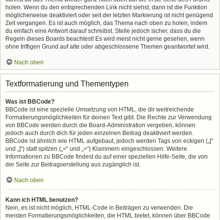
holen. Wenn du den entsprechenden Link nicht siehst, dann ist die Funktion
möglicherweise deaktiviert oder seit der letzten Markierung ist nicht genügend
Zeit vergangen. Es ist auch möglich, das Thema nach oben zu holen, indem
du einfach eine Antwort darauf schreibst. Stelle jedoch sicher, dass du die
Regeln dieses Boards beachtest! Es wird meist nicht gerne gesehen, wenn
ohne triftigen Grund auf alte oder abgeschlossene Themen geantwortet wird.
Nach oben
Textformatierung und Thementypen
Was ist BBCode?
BBCode ist eine spezielle Umsetzung von HTML, die dir weitreichende
Formatierungsmöglichkeiten für deinen Text gibt. Die Rechte zur Verwendung
von BBCode werden durch die Board-Administration vergeben, können
jedoch auch durch dich für jeden einzelnen Beitrag deaktiviert werden.
BBCode ist ähnlich wie HTML aufgebaut, jedoch werden Tags von eckigen („[“
und „]“) statt spitzen („<“ und „>“) Klammern eingeschlossen. Weitere
Informationen zu BBCode findest du auf einer speziellen Hilfe-Seite, die von
der Seite zur Beitragserstellung aus zugänglich ist.
Nach oben
Kann ich HTML benutzen?
Nein, es ist nicht möglich, HTML-Code in Beiträgen zu verwenden. Die
meisten Formatierungsmöglichkeiten, die HTML bietet, können über BBCode