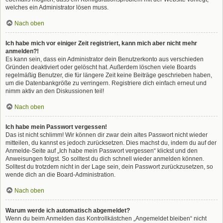
welches ein Administrator lösen muss.
Nach oben
Ich habe mich vor einiger Zeit registriert, kann mich aber nicht mehr
anmelden?!
Es kann sein, dass ein Administrator dein Benutzerkonto aus verschieden
Gründen deaktiviert oder gelöscht hat. Außerdem löschen viele Boards
regelmäßig Benutzer, die für längere Zeit keine Beiträge geschrieben haben,
um die Datenbankgröße zu verringern. Registriere dich einfach erneut und
nimm aktiv an den Diskussionen teil!
Nach oben
Ich habe mein Passwort vergessen!
Das ist nicht schlimm! Wir können dir zwar dein altes Passwort nicht wieder
mitteilen, du kannst es jedoch zurücksetzen. Dies machst du, indem du auf der
Anmelde-Seite auf „Ich habe mein Passwort vergessen“ klickst und den
Anweisungen folgst. So solltest du dich schnell wieder anmelden können.
Solltest du trotzdem nicht in der Lage sein, dein Passwort zurückzusetzen, so
wende dich an die Board-Administration.
Nach oben
Warum werde ich automatisch abgemeldet?
Wenn du beim Anmelden das Kontrollkästchen „Angemeldet bleiben“ nicht