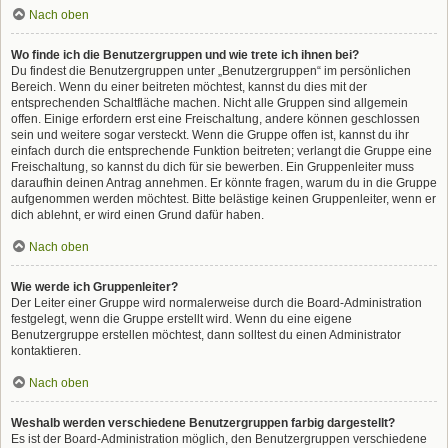
Nach oben
Wo finde ich die Benutzergruppen und wie trete ich ihnen bei?
Du findest die Benutzergruppen unter „Benutzergruppen“ im persönlichen
Bereich. Wenn du einer beitreten möchtest, kannst du dies mit der
entsprechenden Schaltfläche machen. Nicht alle Gruppen sind allgemein
offen. Einige erfordern erst eine Freischaltung, andere können geschlossen
sein und weitere sogar versteckt. Wenn die Gruppe offen ist, kannst du ihr
einfach durch die entsprechende Funktion beitreten; verlangt die Gruppe eine
Freischaltung, so kannst du dich für sie bewerben. Ein Gruppenleiter muss
daraufhin deinen Antrag annehmen. Er könnte fragen, warum du in die Gruppe
aufgenommen werden möchtest. Bitte belästige keinen Gruppenleiter, wenn er
dich ablehnt, er wird einen Grund dafür haben.
Nach oben
Wie werde ich Gruppenleiter?
Der Leiter einer Gruppe wird normalerweise durch die Board-Administration
festgelegt, wenn die Gruppe erstellt wird. Wenn du eine eigene
Benutzergruppe erstellen möchtest, dann solltest du einen Administrator
kontaktieren.
Nach oben
Weshalb werden verschiedene Benutzergruppen farbig dargestellt?
Es ist der Board-Administration möglich, den Benutzergruppen verschiedene