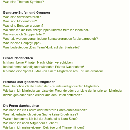
Was sind Themen-Symbole?
Benutzer-Stufen und Gruppen
Was sind Administratoren?
Was sind Moderatoren?
Was sind Benutzergruppen?
Wo finde ich die Benutzergruppen und wie trete ich ihnen bei?
Wie werde ich Gruppenleiter?
Weshalb werden verschiedene Benutzergruppen farbig dargestellt?
Was ist eine Hauptgruppe?
Was bedeutet der „Das Team“-Link auf der Startseite?
Private Nachrichten
Ich kann keine Privaten Nachrichten verschicken!
Ich bekomme ständig unerwünschte Private Nachrichten!
Ich habe eine Spam-E-Mail von einem Mitglied dieses Forums erhalten!
Freunde und ignorierte Mitglieder
Wozu benötige ich die Listen der Freunde und ignorierten Mitglieder?
Wie kann ich Mitglieder zur Liste der Freunde oder zur Liste der ignorierten Mitglieder
hinzufügen oder diese wieder aus den Listen entfernen?
Die Foren durchsuchen
Wie kann ich ein Forum oder mehrere Foren durchsuchen?
Weshalb erhalte ich bei der Suche keine Ergebnisse?
Warum bekomme ich bei der Suche eine leere Seite?
Wie kann ich nach Mitgliedern suchen?
Wie kann ich meine eigenen Beiträge und Themen finden?