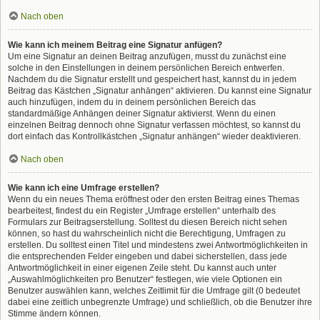
Nach oben
Wie kann ich meinem Beitrag eine Signatur anfügen?
Um eine Signatur an deinen Beitrag anzufügen, musst du zunächst eine
solche in den Einstellungen in deinem persönlichen Bereich entwerfen.
Nachdem du die Signatur erstellt und gespeichert hast, kannst du in jedem
Beitrag das Kästchen „Signatur anhängen“ aktivieren. Du kannst eine Signatur
auch hinzufügen, indem du in deinem persönlichen Bereich das
standardmäßige Anhängen deiner Signatur aktivierst. Wenn du einen
einzelnen Beitrag dennoch ohne Signatur verfassen möchtest, so kannst du
dort einfach das Kontrollkästchen „Signatur anhängen“ wieder deaktivieren.
Nach oben
Wie kann ich eine Umfrage erstellen?
Wenn du ein neues Thema eröffnest oder den ersten Beitrag eines Themas
bearbeitest, findest du ein Register „Umfrage erstellen“ unterhalb des
Formulars zur Beitragserstellung. Solltest du diesen Bereich nicht sehen
können, so hast du wahrscheinlich nicht die Berechtigung, Umfragen zu
erstellen. Du solltest einen Titel und mindestens zwei Antwortmöglichkeiten in
die entsprechenden Felder eingeben und dabei sicherstellen, dass jede
Antwortmöglichkeit in einer eigenen Zeile steht. Du kannst auch unter
„Auswahlmöglichkeiten pro Benutzer“ festlegen, wie viele Optionen ein
Benutzer auswählen kann, welches Zeitlimit für die Umfrage gilt (0 bedeutet
dabei eine zeitlich unbegrenzte Umfrage) und schließlich, ob die Benutzer ihre
Stimme ändern können.