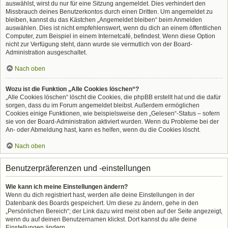
auswählst, wirst du nur für eine Sitzung angemeldet. Dies verhindert den
Missbrauch deines Benutzerkontos durch einen Dritten. Um angemeldet zu
bleiben, kannst du das Kästchen „Angemeldet bleiben“ beim Anmelden
auswählen. Dies ist nicht empfehlenswert, wenn du dich an einem öffentlichen
Computer, zum Beispiel in einem Internetcafé, befindest. Wenn diese Option
nicht zur Verfügung steht, dann wurde sie vermutlich von der Board-
Administration ausgeschaltet.
Nach oben
Wozu ist die Funktion „Alle Cookies löschen“?
„Alle Cookies löschen“ löscht die Cookies, die phpBB erstellt hat und die dafür
sorgen, dass du im Forum angemeldet bleibst. Außerdem ermöglichen
Cookies einige Funktionen, wie beispielsweise den „Gelesen“-Status – sofern
sie von der Board-Administration aktiviert wurden. Wenn du Probleme bei der
An- oder Abmeldung hast, kann es helfen, wenn du die Cookies löscht.
Nach oben
Benutzerpräferenzen und -einstellungen
Wie kann ich meine Einstellungen ändern?
Wenn du dich registriert hast, werden alle deine Einstellungen in der
Datenbank des Boards gespeichert. Um diese zu ändern, gehe in den
„Persönlichen Bereich“; der Link dazu wird meist oben auf der Seite angezeigt,
wenn du auf deinen Benutzernamen klickst. Dort kannst du alle deine
Einstellungen ändern.