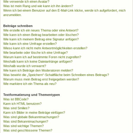
Wie verwende ich einen Avatar?
Was ist mein Rang und wie kann ich ihn ändern?
Wenn ich bei einem Benutzer auf den E-Mail-Link klicke, werde ich aufgefordert, mich
anzumelden.
Beiträge schreiben
Wie erstelle ich ein neues Thema oder eine Antwort?
Wie kann ich einen Beitrag bearbeiten oder löschen?
Wie kann ich meinem Beitrag eine Signatur anfügen?
Wie kann ich eine Umfrage erstellen?
Wieso kann ich nicht mehr Antwortmöglichkeiten erstellen?
Wie bearbeite oder lösche ich eine Umfrage?
Warum kann ich auf bestimmte Foren nicht zugreifen?
Weshalb kann ich keine Dateianhänge anfügen?
Weshalb wurde ich verwarnt?
Wie kann ich Beiträge den Moderatoren melden?
Was bewirkt die „Speichern“-Schaltfläche beim Schreiben eines Beitrags?
Warum muss mein Beitrag erst freigegeben werden?
Wie markiere ich ein Thema als neu?
Textformatierung und Thementypen
Was ist BBCode?
Kann ich HTML benutzen?
Was sind Smilies?
Kann ich Bilder in meine Beiträge einfügen?
Was sind globale Bekanntmachungen?
Was sind Bekanntmachungen?
Was sind wichtige Themen?
Was sind geschlossene Themen?