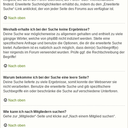
findest. Erweiterte Suchmöglichkeiten erhältst du, indem du den „Erweiterte
Suche“-Link anklickst, der von jeder Seite des Forums aus verfügbar ist.
Nach oben
Weshalb erhalte ich bei der Suche keine Ergebnisse?
Deine Suche war möglicherweise zu allgemein gehalten und enthielt zu viele
gängige Wörter, welche von phpBB nicht indiziert werden. Stelle eine
spezifischere Anfrage und benutze die Optionen, die dir die erweiterte Suche
bietet. Außerdem ist es natürlich auch möglich, dass dein(e) Suchbegriff(e)
hier nirgends im Forum verwendet wurden. Prüfe ggf. die Rechtschreibung der
Begriffe!
Nach oben
Warum bekomme ich bei der Suche eine leere Seite?
Deine Suche lieferte zu viele Ergebnisse, somit konnte der Webserver sie
nicht verarbeiten. Benutze die erweiterte Suche und gib spezifischere
Suchbegriffe ein oder beschränke die Suche auf verschiedene Unterforen.
Nach oben
Wie kann ich nach Mitgliedern suchen?
Gehe zur „Mitglieder“-Seite und klicke auf „Nach einem Mitglied suchen“.
Nach oben