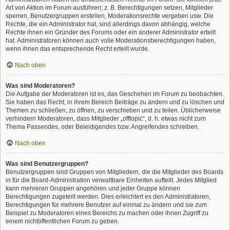
Art von Aktion im Forum ausführen; z. B. Berechtigungen setzen, Mitglieder
sperren, Benutzergruppen erstellen, Moderationsrechte vergeben usw. Die
Rechte, die ein Administrator hat, sind allerdings davon abhängig, welche
Rechte ihnen ein Gründer des Forums oder ein anderer Administrator erteilt
hat. Administratoren können auch volle Moderationsberechtigungen haben,
wenn ihnen das entsprechende Recht erteilt wurde.
Nach oben
Was sind Moderatoren?
Die Aufgabe der Moderatoren ist es, das Geschehen im Forum zu beobachten.
Sie haben das Recht, in ihrem Bereich Beiträge zu ändern und zu löschen und
Themen zu schließen, zu öffnen, zu verschieben und zu teilen. Üblicherweise
verhindern Moderatoren, dass Mitglieder „offtopic“, d. h. etwas nicht zum
Thema Passendes, oder Beleidigendes bzw. Angreifendes schreiben.
Nach oben
Was sind Benutzergruppen?
Benutzergruppen sind Gruppen von Mitgliedern, die die Mitglieder des Boards
in für die Board-Administration verwaltbare Einheiten aufteilt. Jedes Mitglied
kann mehreren Gruppen angehören und jeder Gruppe können
Berechtigungen zugeteilt werden. Dies erleichtert es den Administratoren,
Berechtigungen für mehrere Benutzer auf einmal zu ändern und sie zum
Beispiel zu Moderatoren eines Bereichs zu machen oder ihnen Zugriff zu
einem nichtöffentlichen Forum zu geben.