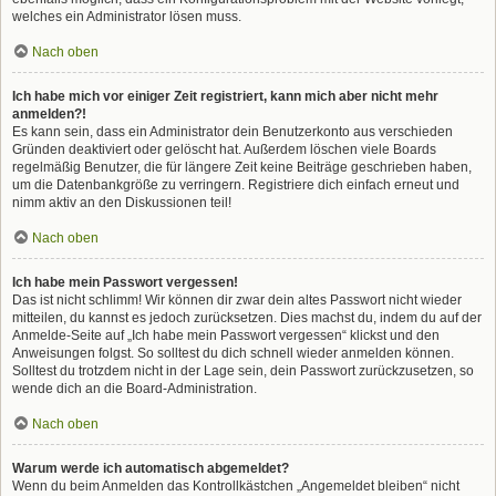
welches ein Administrator lösen muss.
Nach oben
Ich habe mich vor einiger Zeit registriert, kann mich aber nicht mehr
anmelden?!
Es kann sein, dass ein Administrator dein Benutzerkonto aus verschieden
Gründen deaktiviert oder gelöscht hat. Außerdem löschen viele Boards
regelmäßig Benutzer, die für längere Zeit keine Beiträge geschrieben haben,
um die Datenbankgröße zu verringern. Registriere dich einfach erneut und
nimm aktiv an den Diskussionen teil!
Nach oben
Ich habe mein Passwort vergessen!
Das ist nicht schlimm! Wir können dir zwar dein altes Passwort nicht wieder
mitteilen, du kannst es jedoch zurücksetzen. Dies machst du, indem du auf der
Anmelde-Seite auf „Ich habe mein Passwort vergessen“ klickst und den
Anweisungen folgst. So solltest du dich schnell wieder anmelden können.
Solltest du trotzdem nicht in der Lage sein, dein Passwort zurückzusetzen, so
wende dich an die Board-Administration.
Nach oben
Warum werde ich automatisch abgemeldet?
Wenn du beim Anmelden das Kontrollkästchen „Angemeldet bleiben“ nicht