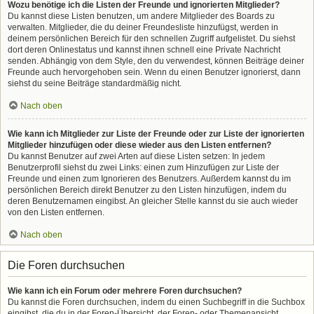
Wozu benötige ich die Listen der Freunde und ignorierten Mitglieder?
Du kannst diese Listen benutzen, um andere Mitglieder des Boards zu
verwalten. Mitglieder, die du deiner Freundesliste hinzufügst, werden in
deinem persönlichen Bereich für den schnellen Zugriff aufgelistet. Du siehst
dort deren Onlinestatus und kannst ihnen schnell eine Private Nachricht
senden. Abhängig von dem Style, den du verwendest, können Beiträge deiner
Freunde auch hervorgehoben sein. Wenn du einen Benutzer ignorierst, dann
siehst du seine Beiträge standardmäßig nicht.
Nach oben
Wie kann ich Mitglieder zur Liste der Freunde oder zur Liste der ignorierten
Mitglieder hinzufügen oder diese wieder aus den Listen entfernen?
Du kannst Benutzer auf zwei Arten auf diese Listen setzen: In jedem
Benutzerprofil siehst du zwei Links: einen zum Hinzufügen zur Liste der
Freunde und einen zum Ignorieren des Benutzers. Außerdem kannst du im
persönlichen Bereich direkt Benutzer zu den Listen hinzufügen, indem du
deren Benutzernamen eingibst. An gleicher Stelle kannst du sie auch wieder
von den Listen entfernen.
Nach oben
Die Foren durchsuchen
Wie kann ich ein Forum oder mehrere Foren durchsuchen?
Du kannst die Foren durchsuchen, indem du einen Suchbegriff in die Suchbox
eingibst, die du in der Foren-Übersicht, der Foren- oder Themenansicht