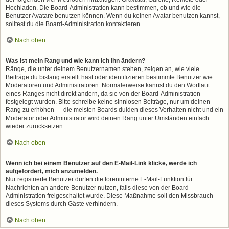
Hochladen. Die Board-Administration kann bestimmen, ob und wie die
Benutzer Avatare benutzen können. Wenn du keinen Avatar benutzen kannst,
solltest du die Board-Administration kontaktieren.
Nach oben
Was ist mein Rang und wie kann ich ihn ändern?
Ränge, die unter deinem Benutzernamen stehen, zeigen an, wie viele
Beiträge du bislang erstellt hast oder identifizieren bestimmte Benutzer wie
Moderatoren und Administratoren. Normalerweise kannst du den Wortlaut
eines Ranges nicht direkt ändern, da sie von der Board-Administration
festgelegt wurden. Bitte schreibe keine sinnlosen Beiträge, nur um deinen
Rang zu erhöhen — die meisten Boards dulden dieses Verhalten nicht und ein
Moderator oder Administrator wird deinen Rang unter Umständen einfach
wieder zurücksetzen.
Nach oben
Wenn ich bei einem Benutzer auf den E-Mail-Link klicke, werde ich
aufgefordert, mich anzumelden.
Nur registrierte Benutzer dürfen die foreninterne E-Mail-Funktion für
Nachrichten an andere Benutzer nutzen, falls diese von der Board-
Administration freigeschaltet wurde. Diese Maßnahme soll den Missbrauch
dieses Systems durch Gäste verhindern.
Nach oben