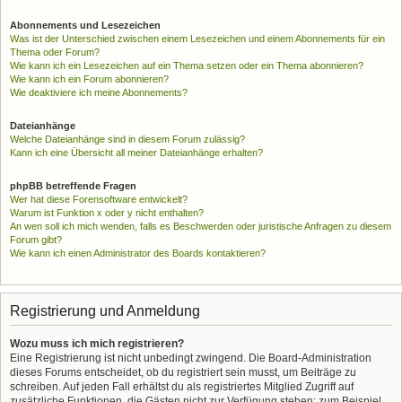
Abonnements und Lesezeichen
Was ist der Unterschied zwischen einem Lesezeichen und einem Abonnements für ein
Thema oder Forum?
Wie kann ich ein Lesezeichen auf ein Thema setzen oder ein Thema abonnieren?
Wie kann ich ein Forum abonnieren?
Wie deaktiviere ich meine Abonnements?
Dateianhänge
Welche Dateianhänge sind in diesem Forum zulässig?
Kann ich eine Übersicht all meiner Dateianhänge erhalten?
phpBB betreffende Fragen
Wer hat diese Forensoftware entwickelt?
Warum ist Funktion x oder y nicht enthalten?
An wen soll ich mich wenden, falls es Beschwerden oder juristische Anfragen zu diesem
Forum gibt?
Wie kann ich einen Administrator des Boards kontaktieren?
Registrierung und Anmeldung
Wozu muss ich mich registrieren?
Eine Registrierung ist nicht unbedingt zwingend. Die Board-Administration
dieses Forums entscheidet, ob du registriert sein musst, um Beiträge zu
schreiben. Auf jeden Fall erhältst du als registriertes Mitglied Zugriff auf
zusätzliche Funktionen, die Gästen nicht zur Verfügung stehen: zum Beispiel