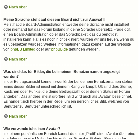
Nach oben
Meine Sprache steht auf diesem Board nicht zur Auswahl!
Meist hat die Board-Administration entweder deine Sprache nicht installiert
oder niemand hat das Forum bislang in deine Sprache übersetzt. Frage ggf.
einen Board-Administrator, ob er das Sprachpaket, das du benötigst,
installieren kann. Falls es noch nicht existiert, würden wir uns freuen, wenn du
es übersetzen würdest. Weitere Informationen dazu können auf der Website
von
phpBB Limited
oder auf
phpBB.de
gefunden werden.
Nach oben
Was sind das für Bilder, die bei meinem Benutzernamen angezeigt
werden?
In der Beitragsansicht können zwei Bilder bei deinem Benutzernamen stehen.
Eines dieser Bilder ist meist mit deinem Rang verknüpft: Oft sind dies Sterne,
Kästchen oder Punkte, die deine Beitragszahl oder deinen Status im Forum
angeben. Das andere, meist größere, Bild wird auch als „Avatar“ bezeichnet.
Es handelt sich hierbei in der Regel um ein persönliches Bild, welches von
Benutzer zu Benutzer unterschiedlich ist.
Nach oben
Wie verwende ich einen Avatar?
In deinem persönlichen Bereich kannst du unter „Profil“ einen Avatar über eine
der folgenden vier Methoden hinzufügen: Gravatar, Galerie, Remote oder