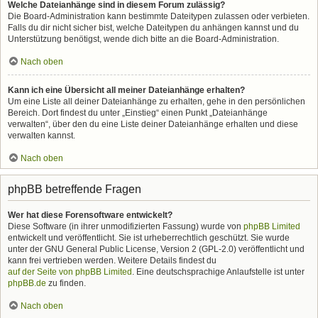
Welche Dateianhänge sind in diesem Forum zulässig?
Die Board-Administration kann bestimmte Dateitypen zulassen oder verbieten.
Falls du dir nicht sicher bist, welche Dateitypen du anhängen kannst und du
Unterstützung benötigst, wende dich bitte an die Board-Administration.
Nach oben
Kann ich eine Übersicht all meiner Dateianhänge erhalten?
Um eine Liste all deiner Dateianhänge zu erhalten, gehe in den persönlichen
Bereich. Dort findest du unter „Einstieg“ einen Punkt „Dateianhänge
verwalten“, über den du eine Liste deiner Dateianhänge erhalten und diese
verwalten kannst.
Nach oben
phpBB betreffende Fragen
Wer hat diese Forensoftware entwickelt?
Diese Software (in ihrer unmodifizierten Fassung) wurde von
phpBB Limited
entwickelt und veröffentlicht. Sie ist urheberrechtlich geschützt. Sie wurde
unter der GNU General Public License, Version 2 (GPL-2.0) veröffentlicht und
kann frei vertrieben werden. Weitere Details findest du
auf der Seite von phpBB Limited
. Eine deutschsprachige Anlaufstelle ist unter
phpBB.de
zu finden.
Nach oben