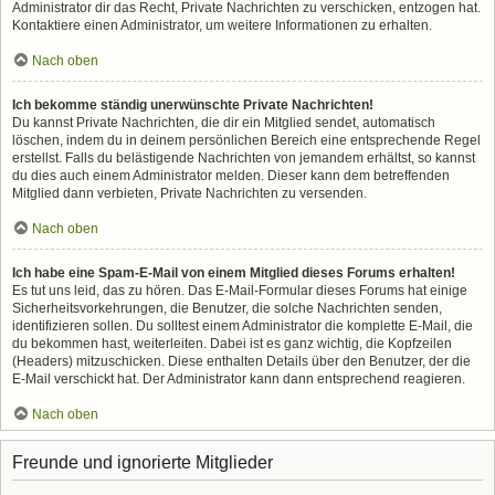
Administrator dir das Recht, Private Nachrichten zu verschicken, entzogen hat.
Kontaktiere einen Administrator, um weitere Informationen zu erhalten.
Nach oben
Ich bekomme ständig unerwünschte Private Nachrichten!
Du kannst Private Nachrichten, die dir ein Mitglied sendet, automatisch
löschen, indem du in deinem persönlichen Bereich eine entsprechende Regel
erstellst. Falls du belästigende Nachrichten von jemandem erhältst, so kannst
du dies auch einem Administrator melden. Dieser kann dem betreffenden
Mitglied dann verbieten, Private Nachrichten zu versenden.
Nach oben
Ich habe eine Spam-E-Mail von einem Mitglied dieses Forums erhalten!
Es tut uns leid, das zu hören. Das E-Mail-Formular dieses Forums hat einige
Sicherheitsvorkehrungen, die Benutzer, die solche Nachrichten senden,
identifizieren sollen. Du solltest einem Administrator die komplette E-Mail, die
du bekommen hast, weiterleiten. Dabei ist es ganz wichtig, die Kopfzeilen
(Headers) mitzuschicken. Diese enthalten Details über den Benutzer, der die
E-Mail verschickt hat. Der Administrator kann dann entsprechend reagieren.
Nach oben
Freunde und ignorierte Mitglieder