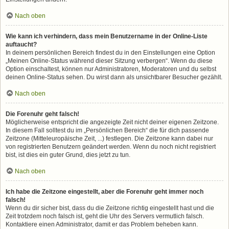
Nach oben
Wie kann ich verhindern, dass mein Benutzername in der Online-Liste
auftaucht?
In deinem persönlichen Bereich findest du in den Einstellungen eine Option
„Meinen Online-Status während dieser Sitzung verbergen“. Wenn du diese
Option einschaltest, können nur Administratoren, Moderatoren und du selbst
deinen Online-Status sehen. Du wirst dann als unsichtbarer Besucher gezählt.
Nach oben
Die Forenuhr geht falsch!
Möglicherweise entspricht die angezeigte Zeit nicht deiner eigenen Zeitzone.
In diesem Fall solltest du im „Persönlichen Bereich“ die für dich passende
Zeitzone (Mitteleuropäische Zeit, ...) festlegen. Die Zeitzone kann dabei nur
von registrierten Benutzern geändert werden. Wenn du noch nicht registriert
bist, ist dies ein guter Grund, dies jetzt zu tun.
Nach oben
Ich habe die Zeitzone eingestellt, aber die Forenuhr geht immer noch
falsch!
Wenn du dir sicher bist, dass du die Zeitzone richtig eingestellt hast und die
Zeit trotzdem noch falsch ist, geht die Uhr des Servers vermutlich falsch.
Kontaktiere einen Administrator, damit er das Problem beheben kann.