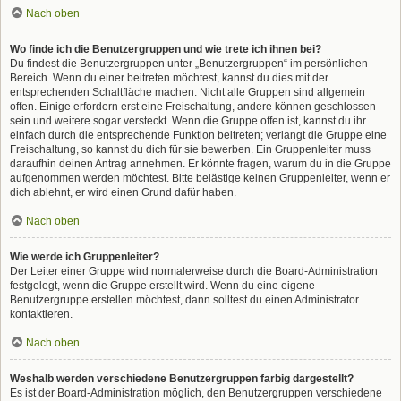
Nach oben
Wo finde ich die Benutzergruppen und wie trete ich ihnen bei?
Du findest die Benutzergruppen unter „Benutzergruppen“ im persönlichen
Bereich. Wenn du einer beitreten möchtest, kannst du dies mit der
entsprechenden Schaltfläche machen. Nicht alle Gruppen sind allgemein
offen. Einige erfordern erst eine Freischaltung, andere können geschlossen
sein und weitere sogar versteckt. Wenn die Gruppe offen ist, kannst du ihr
einfach durch die entsprechende Funktion beitreten; verlangt die Gruppe eine
Freischaltung, so kannst du dich für sie bewerben. Ein Gruppenleiter muss
daraufhin deinen Antrag annehmen. Er könnte fragen, warum du in die Gruppe
aufgenommen werden möchtest. Bitte belästige keinen Gruppenleiter, wenn er
dich ablehnt, er wird einen Grund dafür haben.
Nach oben
Wie werde ich Gruppenleiter?
Der Leiter einer Gruppe wird normalerweise durch die Board-Administration
festgelegt, wenn die Gruppe erstellt wird. Wenn du eine eigene
Benutzergruppe erstellen möchtest, dann solltest du einen Administrator
kontaktieren.
Nach oben
Weshalb werden verschiedene Benutzergruppen farbig dargestellt?
Es ist der Board-Administration möglich, den Benutzergruppen verschiedene