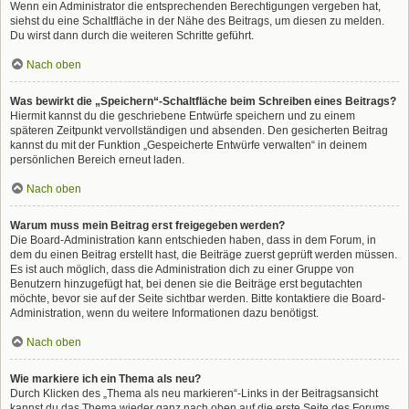
Wenn ein Administrator die entsprechenden Berechtigungen vergeben hat,
siehst du eine Schaltfläche in der Nähe des Beitrags, um diesen zu melden.
Du wirst dann durch die weiteren Schritte geführt.
Nach oben
Was bewirkt die „Speichern“-Schaltfläche beim Schreiben eines Beitrags?
Hiermit kannst du die geschriebene Entwürfe speichern und zu einem
späteren Zeitpunkt vervollständigen und absenden. Den gesicherten Beitrag
kannst du mit der Funktion „Gespeicherte Entwürfe verwalten“ in deinem
persönlichen Bereich erneut laden.
Nach oben
Warum muss mein Beitrag erst freigegeben werden?
Die Board-Administration kann entschieden haben, dass in dem Forum, in
dem du einen Beitrag erstellt hast, die Beiträge zuerst geprüft werden müssen.
Es ist auch möglich, dass die Administration dich zu einer Gruppe von
Benutzern hinzugefügt hat, bei denen sie die Beiträge erst begutachten
möchte, bevor sie auf der Seite sichtbar werden. Bitte kontaktiere die Board-
Administration, wenn du weitere Informationen dazu benötigst.
Nach oben
Wie markiere ich ein Thema als neu?
Durch Klicken des „Thema als neu markieren“-Links in der Beitragsansicht
kannst du das Thema wieder ganz nach oben auf die erste Seite des Forums