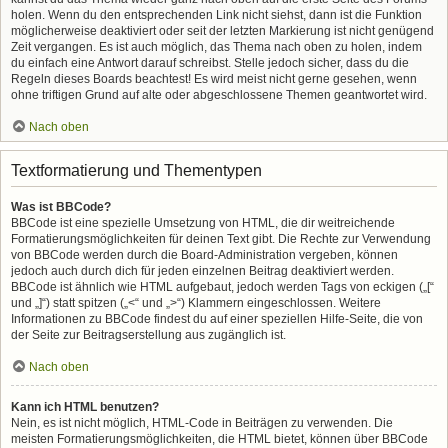
holen. Wenn du den entsprechenden Link nicht siehst, dann ist die Funktion
möglicherweise deaktiviert oder seit der letzten Markierung ist nicht genügend
Zeit vergangen. Es ist auch möglich, das Thema nach oben zu holen, indem
du einfach eine Antwort darauf schreibst. Stelle jedoch sicher, dass du die
Regeln dieses Boards beachtest! Es wird meist nicht gerne gesehen, wenn
ohne triftigen Grund auf alte oder abgeschlossene Themen geantwortet wird.
Nach oben
Textformatierung und Thementypen
Was ist BBCode?
BBCode ist eine spezielle Umsetzung von HTML, die dir weitreichende
Formatierungsmöglichkeiten für deinen Text gibt. Die Rechte zur Verwendung
von BBCode werden durch die Board-Administration vergeben, können
jedoch auch durch dich für jeden einzelnen Beitrag deaktiviert werden.
BBCode ist ähnlich wie HTML aufgebaut, jedoch werden Tags von eckigen („[“
und „]“) statt spitzen („<“ und „>“) Klammern eingeschlossen. Weitere
Informationen zu BBCode findest du auf einer speziellen Hilfe-Seite, die von
der Seite zur Beitragserstellung aus zugänglich ist.
Nach oben
Kann ich HTML benutzen?
Nein, es ist nicht möglich, HTML-Code in Beiträgen zu verwenden. Die
meisten Formatierungsmöglichkeiten, die HTML bietet, können über BBCode