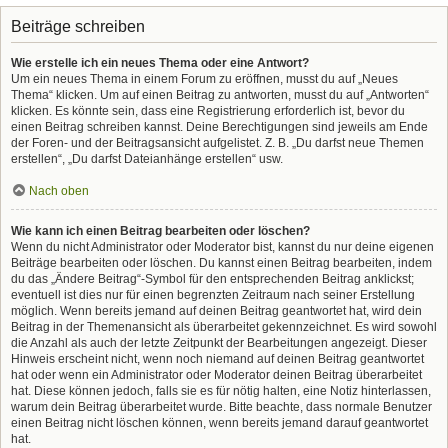
Beiträge schreiben
Wie erstelle ich ein neues Thema oder eine Antwort?
Um ein neues Thema in einem Forum zu eröffnen, musst du auf „Neues
Thema“ klicken. Um auf einen Beitrag zu antworten, musst du auf „Antworten“
klicken. Es könnte sein, dass eine Registrierung erforderlich ist, bevor du
einen Beitrag schreiben kannst. Deine Berechtigungen sind jeweils am Ende
der Foren- und der Beitragsansicht aufgelistet. Z. B. „Du darfst neue Themen
erstellen“, „Du darfst Dateianhänge erstellen“ usw.
Nach oben
Wie kann ich einen Beitrag bearbeiten oder löschen?
Wenn du nicht Administrator oder Moderator bist, kannst du nur deine eigenen
Beiträge bearbeiten oder löschen. Du kannst einen Beitrag bearbeiten, indem
du das „Ändere Beitrag“-Symbol für den entsprechenden Beitrag anklickst;
eventuell ist dies nur für einen begrenzten Zeitraum nach seiner Erstellung
möglich. Wenn bereits jemand auf deinen Beitrag geantwortet hat, wird dein
Beitrag in der Themenansicht als überarbeitet gekennzeichnet. Es wird sowohl
die Anzahl als auch der letzte Zeitpunkt der Bearbeitungen angezeigt. Dieser
Hinweis erscheint nicht, wenn noch niemand auf deinen Beitrag geantwortet
hat oder wenn ein Administrator oder Moderator deinen Beitrag überarbeitet
hat. Diese können jedoch, falls sie es für nötig halten, eine Notiz hinterlassen,
warum dein Beitrag überarbeitet wurde. Bitte beachte, dass normale Benutzer
einen Beitrag nicht löschen können, wenn bereits jemand darauf geantwortet
hat.