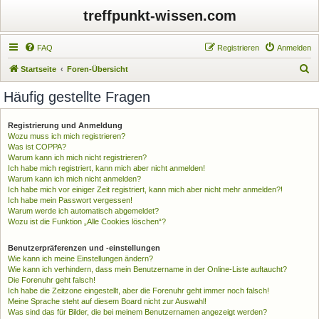
treffpunkt-wissen.com
FAQ
Registrieren
Anmelden
S
Startseite
Foren-Übersicht
u
Häufig gestellte Fragen
c
h
Registrierung und Anmeldung
Wozu muss ich mich registrieren?
e
Was ist COPPA?
Warum kann ich mich nicht registrieren?
Ich habe mich registriert, kann mich aber nicht anmelden!
Warum kann ich mich nicht anmelden?
Ich habe mich vor einiger Zeit registriert, kann mich aber nicht mehr anmelden?!
Ich habe mein Passwort vergessen!
Warum werde ich automatisch abgemeldet?
Wozu ist die Funktion „Alle Cookies löschen“?
Benutzerpräferenzen und -einstellungen
Wie kann ich meine Einstellungen ändern?
Wie kann ich verhindern, dass mein Benutzername in der Online-Liste auftaucht?
Die Forenuhr geht falsch!
Ich habe die Zeitzone eingestellt, aber die Forenuhr geht immer noch falsch!
Meine Sprache steht auf diesem Board nicht zur Auswahl!
Was sind das für Bilder, die bei meinem Benutzernamen angezeigt werden?