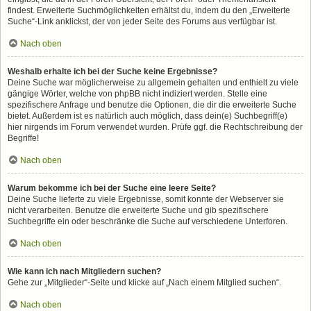
findest. Erweiterte Suchmöglichkeiten erhältst du, indem du den „Erweiterte
Suche“-Link anklickst, der von jeder Seite des Forums aus verfügbar ist.
Nach oben
Weshalb erhalte ich bei der Suche keine Ergebnisse?
Deine Suche war möglicherweise zu allgemein gehalten und enthielt zu viele
gängige Wörter, welche von phpBB nicht indiziert werden. Stelle eine
spezifischere Anfrage und benutze die Optionen, die dir die erweiterte Suche
bietet. Außerdem ist es natürlich auch möglich, dass dein(e) Suchbegriff(e)
hier nirgends im Forum verwendet wurden. Prüfe ggf. die Rechtschreibung der
Begriffe!
Nach oben
Warum bekomme ich bei der Suche eine leere Seite?
Deine Suche lieferte zu viele Ergebnisse, somit konnte der Webserver sie
nicht verarbeiten. Benutze die erweiterte Suche und gib spezifischere
Suchbegriffe ein oder beschränke die Suche auf verschiedene Unterforen.
Nach oben
Wie kann ich nach Mitgliedern suchen?
Gehe zur „Mitglieder“-Seite und klicke auf „Nach einem Mitglied suchen“.
Nach oben