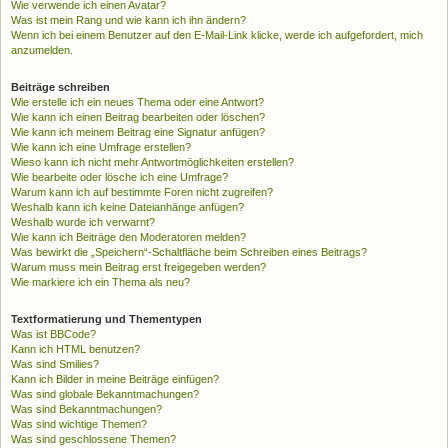
Wie verwende ich einen Avatar?
Was ist mein Rang und wie kann ich ihn ändern?
Wenn ich bei einem Benutzer auf den E-Mail-Link klicke, werde ich aufgefordert, mich
anzumelden.
Beiträge schreiben
Wie erstelle ich ein neues Thema oder eine Antwort?
Wie kann ich einen Beitrag bearbeiten oder löschen?
Wie kann ich meinem Beitrag eine Signatur anfügen?
Wie kann ich eine Umfrage erstellen?
Wieso kann ich nicht mehr Antwortmöglichkeiten erstellen?
Wie bearbeite oder lösche ich eine Umfrage?
Warum kann ich auf bestimmte Foren nicht zugreifen?
Weshalb kann ich keine Dateianhänge anfügen?
Weshalb wurde ich verwarnt?
Wie kann ich Beiträge den Moderatoren melden?
Was bewirkt die „Speichern“-Schaltfläche beim Schreiben eines Beitrags?
Warum muss mein Beitrag erst freigegeben werden?
Wie markiere ich ein Thema als neu?
Textformatierung und Thementypen
Was ist BBCode?
Kann ich HTML benutzen?
Was sind Smilies?
Kann ich Bilder in meine Beiträge einfügen?
Was sind globale Bekanntmachungen?
Was sind Bekanntmachungen?
Was sind wichtige Themen?
Was sind geschlossene Themen?