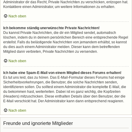
Administrator dir das Recht, Private Nachrichten zu verschicken, entzogen hat.
Kontaktiere einen Administrator, um weitere Informationen zu erhalten.
Nach oben
Ich bekomme ständig unerwünschte Private Nachrichten!
Du kannst Private Nachrichten, die dir ein Mitglied sendet, automatisch
löschen, indem du in deinem persönlichen Bereich eine entsprechende Regel
erstellst. Falls du belästigende Nachrichten von jemandem erhältst, so kannst
du dies auch einem Administrator melden. Dieser kann dem betreffenden
Mitglied dann verbieten, Private Nachrichten zu versenden.
Nach oben
Ich habe eine Spam-E-Mail von einem Mitglied dieses Forums erhalten!
Es tut uns leid, das zu hören. Das E-Mail-Formular dieses Forums hat einige
Sicherheitsvorkehrungen, die Benutzer, die solche Nachrichten senden,
identifizieren sollen. Du solltest einem Administrator die komplette E-Mail, die
du bekommen hast, weiterleiten. Dabei ist es ganz wichtig, die Kopfzeilen
(Headers) mitzuschicken. Diese enthalten Details über den Benutzer, der die
E-Mail verschickt hat. Der Administrator kann dann entsprechend reagieren.
Nach oben
Freunde und ignorierte Mitglieder