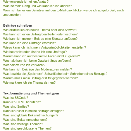
Wie verwende ich einen Avatar?
Was ist mein Rang und wie kann ich ihn ändern?
Wenn ich bei einem Benutzer auf den E-Mail-Link klicke, werde ich aufgefordert, mich
anzumelden.
Beiträge schreiben
Wie erstelle ich ein neues Thema oder eine Antwort?
Wie kann ich einen Beitrag bearbeiten oder löschen?
Wie kann ich meinem Beitrag eine Signatur anfügen?
Wie kann ich eine Umfrage erstellen?
Wieso kann ich nicht mehr Antwortmöglichkeiten erstellen?
Wie bearbeite oder lösche ich eine Umfrage?
Warum kann ich auf bestimmte Foren nicht zugreifen?
Weshalb kann ich keine Dateianhänge anfügen?
Weshalb wurde ich verwarnt?
Wie kann ich Beiträge den Moderatoren melden?
Was bewirkt die „Speichern“-Schaltfläche beim Schreiben eines Beitrags?
Warum muss mein Beitrag erst freigegeben werden?
Wie markiere ich ein Thema als neu?
Textformatierung und Thementypen
Was ist BBCode?
Kann ich HTML benutzen?
Was sind Smilies?
Kann ich Bilder in meine Beiträge einfügen?
Was sind globale Bekanntmachungen?
Was sind Bekanntmachungen?
Was sind wichtige Themen?
Was sind geschlossene Themen?