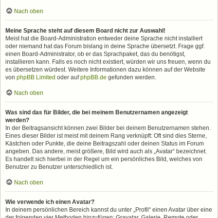
Nach oben
Meine Sprache steht auf diesem Board nicht zur Auswahl!
Meist hat die Board-Administration entweder deine Sprache nicht installiert
oder niemand hat das Forum bislang in deine Sprache übersetzt. Frage ggf.
einen Board-Administrator, ob er das Sprachpaket, das du benötigst,
installieren kann. Falls es noch nicht existiert, würden wir uns freuen, wenn du
es übersetzen würdest. Weitere Informationen dazu können auf der Website
von
phpBB Limited
oder auf
phpBB.de
gefunden werden.
Nach oben
Was sind das für Bilder, die bei meinem Benutzernamen angezeigt
werden?
In der Beitragsansicht können zwei Bilder bei deinem Benutzernamen stehen.
Eines dieser Bilder ist meist mit deinem Rang verknüpft: Oft sind dies Sterne,
Kästchen oder Punkte, die deine Beitragszahl oder deinen Status im Forum
angeben. Das andere, meist größere, Bild wird auch als „Avatar“ bezeichnet.
Es handelt sich hierbei in der Regel um ein persönliches Bild, welches von
Benutzer zu Benutzer unterschiedlich ist.
Nach oben
Wie verwende ich einen Avatar?
In deinem persönlichen Bereich kannst du unter „Profil“ einen Avatar über eine
der folgenden vier Methoden hinzufügen: Gravatar, Galerie, Remote oder