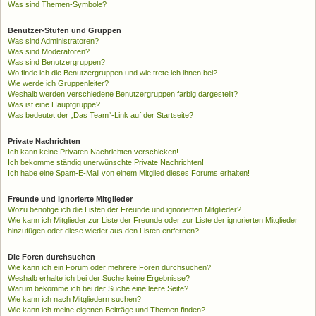
Was sind Themen-Symbole?
Benutzer-Stufen und Gruppen
Was sind Administratoren?
Was sind Moderatoren?
Was sind Benutzergruppen?
Wo finde ich die Benutzergruppen und wie trete ich ihnen bei?
Wie werde ich Gruppenleiter?
Weshalb werden verschiedene Benutzergruppen farbig dargestellt?
Was ist eine Hauptgruppe?
Was bedeutet der „Das Team“-Link auf der Startseite?
Private Nachrichten
Ich kann keine Privaten Nachrichten verschicken!
Ich bekomme ständig unerwünschte Private Nachrichten!
Ich habe eine Spam-E-Mail von einem Mitglied dieses Forums erhalten!
Freunde und ignorierte Mitglieder
Wozu benötige ich die Listen der Freunde und ignorierten Mitglieder?
Wie kann ich Mitglieder zur Liste der Freunde oder zur Liste der ignorierten Mitglieder
hinzufügen oder diese wieder aus den Listen entfernen?
Die Foren durchsuchen
Wie kann ich ein Forum oder mehrere Foren durchsuchen?
Weshalb erhalte ich bei der Suche keine Ergebnisse?
Warum bekomme ich bei der Suche eine leere Seite?
Wie kann ich nach Mitgliedern suchen?
Wie kann ich meine eigenen Beiträge und Themen finden?