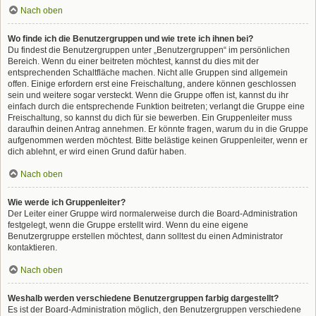
Nach oben
Wo finde ich die Benutzergruppen und wie trete ich ihnen bei?
Du findest die Benutzergruppen unter „Benutzergruppen“ im persönlichen
Bereich. Wenn du einer beitreten möchtest, kannst du dies mit der
entsprechenden Schaltfläche machen. Nicht alle Gruppen sind allgemein
offen. Einige erfordern erst eine Freischaltung, andere können geschlossen
sein und weitere sogar versteckt. Wenn die Gruppe offen ist, kannst du ihr
einfach durch die entsprechende Funktion beitreten; verlangt die Gruppe eine
Freischaltung, so kannst du dich für sie bewerben. Ein Gruppenleiter muss
daraufhin deinen Antrag annehmen. Er könnte fragen, warum du in die Gruppe
aufgenommen werden möchtest. Bitte belästige keinen Gruppenleiter, wenn er
dich ablehnt, er wird einen Grund dafür haben.
Nach oben
Wie werde ich Gruppenleiter?
Der Leiter einer Gruppe wird normalerweise durch die Board-Administration
festgelegt, wenn die Gruppe erstellt wird. Wenn du eine eigene
Benutzergruppe erstellen möchtest, dann solltest du einen Administrator
kontaktieren.
Nach oben
Weshalb werden verschiedene Benutzergruppen farbig dargestellt?
Es ist der Board-Administration möglich, den Benutzergruppen verschiedene