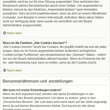
auswählst, wirst du nur für eine Sitzung angemeldet. Dies verhindert den
Missbrauch deines Benutzerkontos durch einen Dritten. Um angemeldet zu
bleiben, kannst du das Kästchen „Angemeldet bleiben“ beim Anmelden
auswählen. Dies ist nicht empfehlenswert, wenn du dich an einem öffentlichen
Computer, zum Beispiel in einem Internetcafé, befindest. Wenn diese Option
nicht zur Verfügung steht, dann wurde sie vermutlich von der Board-
Administration ausgeschaltet.
Nach oben
Wozu ist die Funktion „Alle Cookies löschen“?
„Alle Cookies löschen“ löscht die Cookies, die phpBB erstellt hat und die dafür
sorgen, dass du im Forum angemeldet bleibst. Außerdem ermöglichen
Cookies einige Funktionen, wie beispielsweise den „Gelesen“-Status – sofern
sie von der Board-Administration aktiviert wurden. Wenn du Probleme bei der
An- oder Abmeldung hast, kann es helfen, wenn du die Cookies löscht.
Nach oben
Benutzerpräferenzen und -einstellungen
Wie kann ich meine Einstellungen ändern?
Wenn du dich registriert hast, werden alle deine Einstellungen in der
Datenbank des Boards gespeichert. Um diese zu ändern, gehe in den
„Persönlichen Bereich“; der Link dazu wird meist oben auf der Seite angezeigt,
wenn du auf deinen Benutzernamen klickst. Dort kannst du alle deine
Einstellungen ändern.