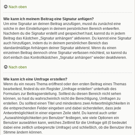
Nach oben
Wie kann ich meinem Beitrag eine Signatur anfügen?
Um eine Signatur an deinen Beitrag anzufügen, musst du zunächst eine
solche in den Einstellungen in deinem persönlichen Bereich entwerfen.
Nachdem du die Signatur erstellt und gespeichert hast, kannst du in jedem
Beitrag das Kästchen „Signatur anhängen“ aktivieren. Du kannst eine Signatur
auch hinzufügen, indem du in deinem persönlichen Bereich das
standardmäßige Anhängen deiner Signatur aktivierst. Wenn du einen
einzelnen Beitrag dennoch ohne Signatur verfassen möchtest, so kannst du
dort einfach das Kontrollkästchen „Signatur anhängen“ wieder deaktivieren.
Nach oben
Wie kann ich eine Umfrage erstellen?
Wenn du ein neues Thema eröffnest oder den ersten Beitrag eines Themas
bearbeitest, findest du ein Register „Umfrage erstellen“ unterhalb des
Formulars zur Beitragserstellung. Solltest du diesen Bereich nicht sehen
können, so hast du wahrscheinlich nicht die Berechtigung, Umfragen zu
erstellen. Du solltest einen Titel und mindestens zwei Antwortmöglichkeiten in
die entsprechenden Felder eingeben und dabei sicherstellen, dass jede
Antwortmöglichkeit in einer eigenen Zeile steht. Du kannst auch unter
„Auswahlmöglichkeiten pro Benutzer“ festlegen, wie viele Optionen ein
Benutzer auswählen kann, welches Zeitlimit für die Umfrage gilt (0 bedeutet
dabei eine zeitlich unbegrenzte Umfrage) und schließlich, ob die Benutzer ihre
Stimme ändern können.