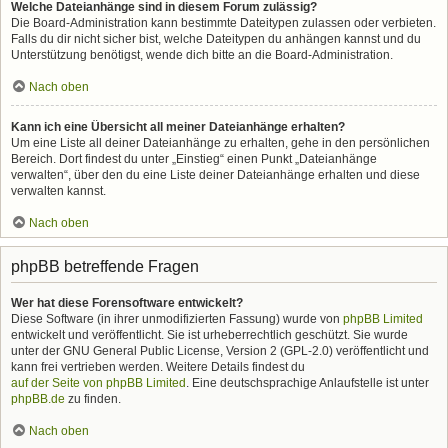
Welche Dateianhänge sind in diesem Forum zulässig?
Die Board-Administration kann bestimmte Dateitypen zulassen oder verbieten.
Falls du dir nicht sicher bist, welche Dateitypen du anhängen kannst und du
Unterstützung benötigst, wende dich bitte an die Board-Administration.
Nach oben
Kann ich eine Übersicht all meiner Dateianhänge erhalten?
Um eine Liste all deiner Dateianhänge zu erhalten, gehe in den persönlichen
Bereich. Dort findest du unter „Einstieg“ einen Punkt „Dateianhänge
verwalten“, über den du eine Liste deiner Dateianhänge erhalten und diese
verwalten kannst.
Nach oben
phpBB betreffende Fragen
Wer hat diese Forensoftware entwickelt?
Diese Software (in ihrer unmodifizierten Fassung) wurde von
phpBB Limited
entwickelt und veröffentlicht. Sie ist urheberrechtlich geschützt. Sie wurde
unter der GNU General Public License, Version 2 (GPL-2.0) veröffentlicht und
kann frei vertrieben werden. Weitere Details findest du
auf der Seite von phpBB Limited
. Eine deutschsprachige Anlaufstelle ist unter
phpBB.de
zu finden.
Nach oben