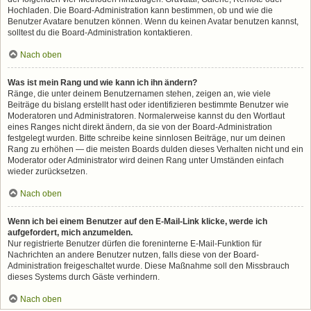
Hochladen. Die Board-Administration kann bestimmen, ob und wie die
Benutzer Avatare benutzen können. Wenn du keinen Avatar benutzen kannst,
solltest du die Board-Administration kontaktieren.
Nach oben
Was ist mein Rang und wie kann ich ihn ändern?
Ränge, die unter deinem Benutzernamen stehen, zeigen an, wie viele
Beiträge du bislang erstellt hast oder identifizieren bestimmte Benutzer wie
Moderatoren und Administratoren. Normalerweise kannst du den Wortlaut
eines Ranges nicht direkt ändern, da sie von der Board-Administration
festgelegt wurden. Bitte schreibe keine sinnlosen Beiträge, nur um deinen
Rang zu erhöhen — die meisten Boards dulden dieses Verhalten nicht und ein
Moderator oder Administrator wird deinen Rang unter Umständen einfach
wieder zurücksetzen.
Nach oben
Wenn ich bei einem Benutzer auf den E-Mail-Link klicke, werde ich
aufgefordert, mich anzumelden.
Nur registrierte Benutzer dürfen die foreninterne E-Mail-Funktion für
Nachrichten an andere Benutzer nutzen, falls diese von der Board-
Administration freigeschaltet wurde. Diese Maßnahme soll den Missbrauch
dieses Systems durch Gäste verhindern.
Nach oben