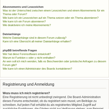
Abonnements und Lesezeichen
Was ist der Unterschied zwischen einem Lesezeichen und einem Abonnements für ein
Thema oder Forum?
Wie kann ich ein Lesezeichen auf ein Thema setzen oder ein Thema abonnieren?
Wie kann ich ein Forum abonnieren?
Wie deaktiviere ich meine Abonnements?
Dateianhänge
Welche Dateianhänge sind in diesem Forum zulässig?
Kann ich eine Übersicht all meiner Dateianhänge erhalten?
phpBB betreffende Fragen
Wer hat diese Forensoftware entwickelt?
Warum ist Funktion x oder y nicht enthalten?
An wen soll ich mich wenden, falls es Beschwerden oder juristische Anfragen zu diesem
Forum gibt?
Wie kann ich einen Administrator des Boards kontaktieren?
Registrierung und Anmeldung
Wozu muss ich mich registrieren?
Eine Registrierung ist nicht unbedingt zwingend. Die Board-Administration
dieses Forums entscheidet, ob du registriert sein musst, um Beiträge zu
schreiben. Auf jeden Fall erhältst du als registriertes Mitglied Zugriff auf
zusätzliche Funktionen, die Gästen nicht zur Verfügung stehen: zum Beispiel