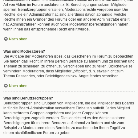
Art von Aktion im Forum ausführen; z. B. Berechtigungen setzen, Mitglieder
sperren, Benutzergruppen erstellen, Moderationsrechte vergeben usw. Die
Rechte, die ein Administrator hat, sind allerdings davon abhängig, welche
Rechte ihnen ein Gründer des Forums oder ein anderer Administrator erteilt
hat. Administratoren können auch volle Moderationsberechtigungen haben,
wenn ihnen das entsprechende Recht erteilt wurde.
Nach oben
Was sind Moderatoren?
Die Aufgabe der Moderatoren ist es, das Geschehen im Forum zu beobachten.
Sie haben das Recht, in ihrem Bereich Beiträge zu ändern und zu löschen und
Themen zu schließen, zu öffnen, zu verschieben und zu teilen. Üblicherweise
verhindern Moderatoren, dass Mitglieder „offtopic“, d. h. etwas nicht zum
Thema Passendes, oder Beleidigendes bzw. Angreifendes schreiben.
Nach oben
Was sind Benutzergruppen?
Benutzergruppen sind Gruppen von Mitgliedern, die die Mitglieder des Boards
in für die Board-Administration verwaltbare Einheiten aufteilt. Jedes Mitglied
kann mehreren Gruppen angehören und jeder Gruppe können
Berechtigungen zugeteilt werden. Dies erleichtert es den Administratoren,
Berechtigungen für mehrere Benutzer auf einmal zu ändern und sie zum
Beispiel zu Moderatoren eines Bereichs zu machen oder ihnen Zugriff zu
einem nichtöffentlichen Forum zu geben.