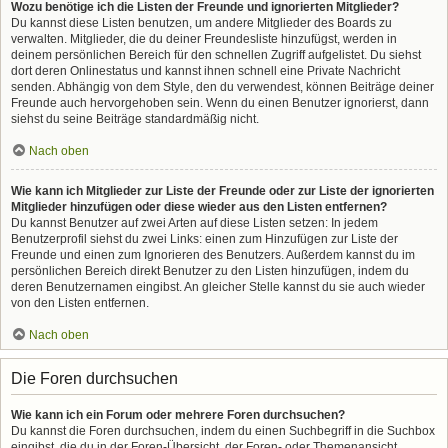
Wozu benötige ich die Listen der Freunde und ignorierten Mitglieder?
Du kannst diese Listen benutzen, um andere Mitglieder des Boards zu
verwalten. Mitglieder, die du deiner Freundesliste hinzufügst, werden in
deinem persönlichen Bereich für den schnellen Zugriff aufgelistet. Du siehst
dort deren Onlinestatus und kannst ihnen schnell eine Private Nachricht
senden. Abhängig von dem Style, den du verwendest, können Beiträge deiner
Freunde auch hervorgehoben sein. Wenn du einen Benutzer ignorierst, dann
siehst du seine Beiträge standardmäßig nicht.
Nach oben
Wie kann ich Mitglieder zur Liste der Freunde oder zur Liste der ignorierten
Mitglieder hinzufügen oder diese wieder aus den Listen entfernen?
Du kannst Benutzer auf zwei Arten auf diese Listen setzen: In jedem
Benutzerprofil siehst du zwei Links: einen zum Hinzufügen zur Liste der
Freunde und einen zum Ignorieren des Benutzers. Außerdem kannst du im
persönlichen Bereich direkt Benutzer zu den Listen hinzufügen, indem du
deren Benutzernamen eingibst. An gleicher Stelle kannst du sie auch wieder
von den Listen entfernen.
Nach oben
Die Foren durchsuchen
Wie kann ich ein Forum oder mehrere Foren durchsuchen?
Du kannst die Foren durchsuchen, indem du einen Suchbegriff in die Suchbox
eingibst, die du in der Foren-Übersicht, der Foren- oder Themenansicht