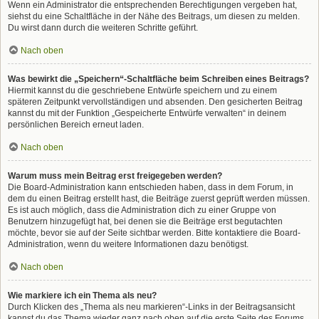
Wenn ein Administrator die entsprechenden Berechtigungen vergeben hat,
siehst du eine Schaltfläche in der Nähe des Beitrags, um diesen zu melden.
Du wirst dann durch die weiteren Schritte geführt.
Nach oben
Was bewirkt die „Speichern“-Schaltfläche beim Schreiben eines Beitrags?
Hiermit kannst du die geschriebene Entwürfe speichern und zu einem
späteren Zeitpunkt vervollständigen und absenden. Den gesicherten Beitrag
kannst du mit der Funktion „Gespeicherte Entwürfe verwalten“ in deinem
persönlichen Bereich erneut laden.
Nach oben
Warum muss mein Beitrag erst freigegeben werden?
Die Board-Administration kann entschieden haben, dass in dem Forum, in
dem du einen Beitrag erstellt hast, die Beiträge zuerst geprüft werden müssen.
Es ist auch möglich, dass die Administration dich zu einer Gruppe von
Benutzern hinzugefügt hat, bei denen sie die Beiträge erst begutachten
möchte, bevor sie auf der Seite sichtbar werden. Bitte kontaktiere die Board-
Administration, wenn du weitere Informationen dazu benötigst.
Nach oben
Wie markiere ich ein Thema als neu?
Durch Klicken des „Thema als neu markieren“-Links in der Beitragsansicht
kannst du das Thema wieder ganz nach oben auf die erste Seite des Forums