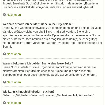
findest. Erweiterte Suchmöglichkeiten erhältst du, indem du den „Erweiterte
Suche“-Link anklickst, der von jeder Seite des Forums aus verfügbar ist.
Nach oben
Weshalb erhalte ich bei der Suche keine Ergebnisse?
Deine Suche war möglicherweise zu allgemein gehalten und enthielt zu viele
gängige Wörter, welche von phpBB nicht indiziert werden. Stelle eine
spezifischere Anfrage und benutze die Optionen, die dir die erweiterte Suche
bietet. Außerdem ist es natürlich auch möglich, dass dein(e) Suchbegriff(e)
hier nirgends im Forum verwendet wurden. Prüfe ggf. die Rechtschreibung der
Begriffe!
Nach oben
Warum bekomme ich bei der Suche eine leere Seite?
Deine Suche lieferte zu viele Ergebnisse, somit konnte der Webserver sie
nicht verarbeiten. Benutze die erweiterte Suche und gib spezifischere
Suchbegriffe ein oder beschränke die Suche auf verschiedene Unterforen.
Nach oben
Wie kann ich nach Mitgliedern suchen?
Gehe zur „Mitglieder“-Seite und klicke auf „Nach einem Mitglied suchen“.
Nach oben