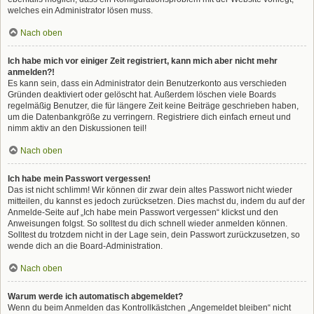
welches ein Administrator lösen muss.
Nach oben
Ich habe mich vor einiger Zeit registriert, kann mich aber nicht mehr
anmelden?!
Es kann sein, dass ein Administrator dein Benutzerkonto aus verschieden
Gründen deaktiviert oder gelöscht hat. Außerdem löschen viele Boards
regelmäßig Benutzer, die für längere Zeit keine Beiträge geschrieben haben,
um die Datenbankgröße zu verringern. Registriere dich einfach erneut und
nimm aktiv an den Diskussionen teil!
Nach oben
Ich habe mein Passwort vergessen!
Das ist nicht schlimm! Wir können dir zwar dein altes Passwort nicht wieder
mitteilen, du kannst es jedoch zurücksetzen. Dies machst du, indem du auf der
Anmelde-Seite auf „Ich habe mein Passwort vergessen“ klickst und den
Anweisungen folgst. So solltest du dich schnell wieder anmelden können.
Solltest du trotzdem nicht in der Lage sein, dein Passwort zurückzusetzen, so
wende dich an die Board-Administration.
Nach oben
Warum werde ich automatisch abgemeldet?
Wenn du beim Anmelden das Kontrollkästchen „Angemeldet bleiben“ nicht