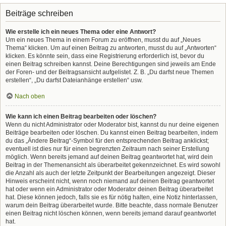
Beiträge schreiben
Wie erstelle ich ein neues Thema oder eine Antwort?
Um ein neues Thema in einem Forum zu eröffnen, musst du auf „Neues
Thema“ klicken. Um auf einen Beitrag zu antworten, musst du auf „Antworten“
klicken. Es könnte sein, dass eine Registrierung erforderlich ist, bevor du
einen Beitrag schreiben kannst. Deine Berechtigungen sind jeweils am Ende
der Foren- und der Beitragsansicht aufgelistet. Z. B. „Du darfst neue Themen
erstellen“, „Du darfst Dateianhänge erstellen“ usw.
Nach oben
Wie kann ich einen Beitrag bearbeiten oder löschen?
Wenn du nicht Administrator oder Moderator bist, kannst du nur deine eigenen
Beiträge bearbeiten oder löschen. Du kannst einen Beitrag bearbeiten, indem
du das „Ändere Beitrag“-Symbol für den entsprechenden Beitrag anklickst;
eventuell ist dies nur für einen begrenzten Zeitraum nach seiner Erstellung
möglich. Wenn bereits jemand auf deinen Beitrag geantwortet hat, wird dein
Beitrag in der Themenansicht als überarbeitet gekennzeichnet. Es wird sowohl
die Anzahl als auch der letzte Zeitpunkt der Bearbeitungen angezeigt. Dieser
Hinweis erscheint nicht, wenn noch niemand auf deinen Beitrag geantwortet
hat oder wenn ein Administrator oder Moderator deinen Beitrag überarbeitet
hat. Diese können jedoch, falls sie es für nötig halten, eine Notiz hinterlassen,
warum dein Beitrag überarbeitet wurde. Bitte beachte, dass normale Benutzer
einen Beitrag nicht löschen können, wenn bereits jemand darauf geantwortet
hat.