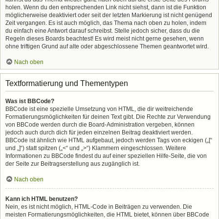
holen. Wenn du den entsprechenden Link nicht siehst, dann ist die Funktion
möglicherweise deaktiviert oder seit der letzten Markierung ist nicht genügend
Zeit vergangen. Es ist auch möglich, das Thema nach oben zu holen, indem
du einfach eine Antwort darauf schreibst. Stelle jedoch sicher, dass du die
Regeln dieses Boards beachtest! Es wird meist nicht gerne gesehen, wenn
ohne triftigen Grund auf alte oder abgeschlossene Themen geantwortet wird.
Nach oben
Textformatierung und Thementypen
Was ist BBCode?
BBCode ist eine spezielle Umsetzung von HTML, die dir weitreichende
Formatierungsmöglichkeiten für deinen Text gibt. Die Rechte zur Verwendung
von BBCode werden durch die Board-Administration vergeben, können
jedoch auch durch dich für jeden einzelnen Beitrag deaktiviert werden.
BBCode ist ähnlich wie HTML aufgebaut, jedoch werden Tags von eckigen („[“
und „]“) statt spitzen („<“ und „>“) Klammern eingeschlossen. Weitere
Informationen zu BBCode findest du auf einer speziellen Hilfe-Seite, die von
der Seite zur Beitragserstellung aus zugänglich ist.
Nach oben
Kann ich HTML benutzen?
Nein, es ist nicht möglich, HTML-Code in Beiträgen zu verwenden. Die
meisten Formatierungsmöglichkeiten, die HTML bietet, können über BBCode