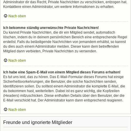
Administrator dir das Recht, Private Nachrichten zu verschicken, entzogen hat.
Kontaktiere einen Administrator, um weitere Informationen zu erhalten.
Nach oben
Ich bekomme ständig unerwünschte Private Nachrichten!
Du kannst Private Nachrichten, die dir ein Mitglied sendet, automatisch
löschen, indem du in deinem persönlichen Bereich eine entsprechende Regel
erstellst. Falls du belästigende Nachrichten von jemandem erhältst, so kannst
du dies auch einem Administrator melden. Dieser kann dem betreffenden
Mitglied dann verbieten, Private Nachrichten zu versenden.
Nach oben
Ich habe eine Spam-E-Mail von einem Mitglied dieses Forums erhalten!
Es tut uns leid, das zu hören. Das E-Mail-Formular dieses Forums hat einige
Sicherheitsvorkehrungen, die Benutzer, die solche Nachrichten senden,
identifizieren sollen. Du solltest einem Administrator die komplette E-Mail, die
du bekommen hast, weiterleiten. Dabei ist es ganz wichtig, die Kopfzeilen
(Headers) mitzuschicken. Diese enthalten Details über den Benutzer, der die
E-Mail verschickt hat. Der Administrator kann dann entsprechend reagieren.
Nach oben
Freunde und ignorierte Mitglieder