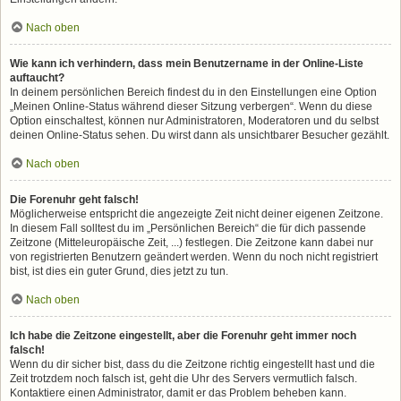
Nach oben
Wie kann ich verhindern, dass mein Benutzername in der Online-Liste
auftaucht?
In deinem persönlichen Bereich findest du in den Einstellungen eine Option
„Meinen Online-Status während dieser Sitzung verbergen“. Wenn du diese
Option einschaltest, können nur Administratoren, Moderatoren und du selbst
deinen Online-Status sehen. Du wirst dann als unsichtbarer Besucher gezählt.
Nach oben
Die Forenuhr geht falsch!
Möglicherweise entspricht die angezeigte Zeit nicht deiner eigenen Zeitzone.
In diesem Fall solltest du im „Persönlichen Bereich“ die für dich passende
Zeitzone (Mitteleuropäische Zeit, ...) festlegen. Die Zeitzone kann dabei nur
von registrierten Benutzern geändert werden. Wenn du noch nicht registriert
bist, ist dies ein guter Grund, dies jetzt zu tun.
Nach oben
Ich habe die Zeitzone eingestellt, aber die Forenuhr geht immer noch
falsch!
Wenn du dir sicher bist, dass du die Zeitzone richtig eingestellt hast und die
Zeit trotzdem noch falsch ist, geht die Uhr des Servers vermutlich falsch.
Kontaktiere einen Administrator, damit er das Problem beheben kann.