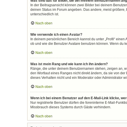
Was sind das für Bilder, die bei meinem Benutzernamen an
In der Beitragsansicht können zwei Bilder bei deinem Benutzer
deinen Status im Forum angeben. Das andere, meist größere, Bi
unterschiedlich ist.
Nach oben
Wie verwende ich einen Avatar?
In deinem persönlichen Bereich kannst du unter „Profil“ eine
ob und wie die Benutzer Avatare benutzen können. Wenn du kein
Nach oben
Was ist mein Rang und wie kann ich ihn ändern?
Ränge, die unter deinem Benutzernamen stehen, zeigen an, wie 
den Wortlaut eines Ranges nicht direkt ändern, da sie von der
dieses Verhalten nicht und ein Moderator oder Administrator 
Nach oben
Wenn ich bei einem Benutzer auf den E-Mail-Link klicke, we
Nur registrierte Benutzer dürfen die foreninterne E-Mail-Funkt
Missbrauch dieses Systems durch Gäste verhindern.
Nach oben