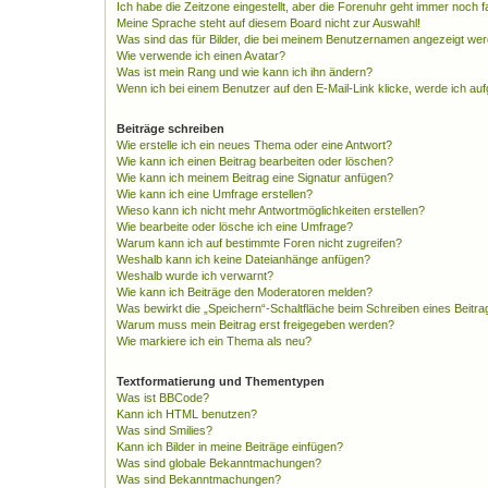
Ich habe die Zeitzone eingestellt, aber die Forenuhr geht immer noch f
Meine Sprache steht auf diesem Board nicht zur Auswahl!
Was sind das für Bilder, die bei meinem Benutzernamen angezeigt we
Wie verwende ich einen Avatar?
Was ist mein Rang und wie kann ich ihn ändern?
Wenn ich bei einem Benutzer auf den E-Mail-Link klicke, werde ich au
Beiträge schreiben
Wie erstelle ich ein neues Thema oder eine Antwort?
Wie kann ich einen Beitrag bearbeiten oder löschen?
Wie kann ich meinem Beitrag eine Signatur anfügen?
Wie kann ich eine Umfrage erstellen?
Wieso kann ich nicht mehr Antwortmöglichkeiten erstellen?
Wie bearbeite oder lösche ich eine Umfrage?
Warum kann ich auf bestimmte Foren nicht zugreifen?
Weshalb kann ich keine Dateianhänge anfügen?
Weshalb wurde ich verwarnt?
Wie kann ich Beiträge den Moderatoren melden?
Was bewirkt die „Speichern“-Schaltfläche beim Schreiben eines Beitra
Warum muss mein Beitrag erst freigegeben werden?
Wie markiere ich ein Thema als neu?
Textformatierung und Thementypen
Was ist BBCode?
Kann ich HTML benutzen?
Was sind Smilies?
Kann ich Bilder in meine Beiträge einfügen?
Was sind globale Bekanntmachungen?
Was sind Bekanntmachungen?