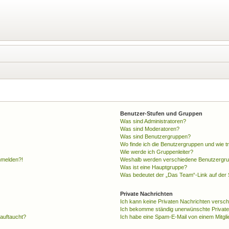
Benutzer-Stufen und Gruppen
Was sind Administratoren?
Was sind Moderatoren?
Was sind Benutzergruppen?
Wo finde ich die Benutzergruppen und wie tr
Wie werde ich Gruppenleiter?
anmelden?!
Weshalb werden verschiedene Benutzergrupp
Was ist eine Hauptgruppe?
Was bedeutet der „Das Team“-Link auf der S
Private Nachrichten
Ich kann keine Privaten Nachrichten versch
Ich bekomme ständig unerwünschte Private
 auftaucht?
Ich habe eine Spam-E-Mail von einem Mitgli