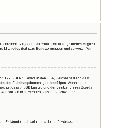
chreiben. Auf jeden Fall erhältst du als registriertes Mitglied
e Mitglieder, Beitritt zu Benutzergruppen und so weiter. Wir
n 1998) ist ein Gesetz in den USA, welches festlegt, dass
der der Erziehungsberechtigten benötigen. Wenn du dir
te beachte, dass phpBB Limited und der Besitzer dieses Boards
An wen soll ich mich wenden, falls es Beschwerden oder
en. Es könnte auch sein, dass deine IP-Adresse oder der