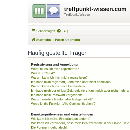
treffpunkt-wissen.com
Treffpunkt Wissen
Schnellzugriff
FAQ
Startseite
Foren-Übersicht
Häufig gestellte Fragen
Registrierung und Anmeldung
Wozu muss ich mich registrieren?
Was ist COPPA?
Warum kann ich mich nicht registrieren?
Ich habe mich registriert, kann mich aber nicht anmelden!
Warum kann ich mich nicht anmelden?
Ich habe mich vor einiger Zeit registriert, kann mich aber nicht mehr 
Ich habe mein Passwort vergessen!
Warum werde ich automatisch abgemeldet?
Wozu ist die Funktion „Alle Cookies löschen“?
Benutzerpräferenzen und -einstellungen
Wie kann ich meine Einstellungen ändern?
Wie kann ich verhindern, dass mein Benutzername in der Online-Liste
Die Forenuhr geht falsch!