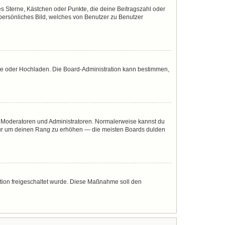
es Sterne, Kästchen oder Punkte, die deine Beitragszahl oder
 persönliches Bild, welches von Benutzer zu Benutzer
mote oder Hochladen. Die Board-Administration kann bestimmen,
ie Moderatoren und Administratoren. Normalerweise kannst du
, nur um deinen Rang zu erhöhen — die meisten Boards dulden
ration freigeschaltet wurde. Diese Maßnahme soll den