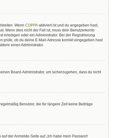
ichkeiten. Wenn
COPPA
aktiviert ist und du angegeben hast,
st. Wenn dies nicht der Fall ist, muss dein Benutzerkonto
t erledigen oder ein Administrator. Bei der Registrierung
sten prüfe, ob du deine E-Mail-Adresse korrekt eingegeben hast
tiere einen Administrator.
n einen Board-Administrator, um sicherzugehen, dass du nicht
egelmäßig Benutzer, die für längere Zeit keine Beiträge
du auf der Anmelde-Seite auf „Ich habe mein Passwort