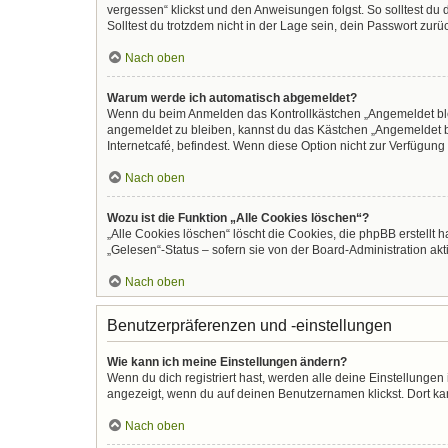
vergessen“ klickst und den Anweisungen folgst. So solltest du
Solltest du trotzdem nicht in der Lage sein, dein Passwort zur
Nach oben
Warum werde ich automatisch abgemeldet?
Wenn du beim Anmelden das Kontrollkästchen „Angemeldet bleib
angemeldet zu bleiben, kannst du das Kästchen „Angemeldet b
Internetcafé, befindest. Wenn diese Option nicht zur Verfügung
Nach oben
Wozu ist die Funktion „Alle Cookies löschen“?
„Alle Cookies löschen“ löscht die Cookies, die phpBB erstellt
„Gelesen“-Status – sofern sie von der Board-Administration ak
Nach oben
Benutzerpräferenzen und -einstellungen
Wie kann ich meine Einstellungen ändern?
Wenn du dich registriert hast, werden alle deine Einstellunge
angezeigt, wenn du auf deinen Benutzernamen klickst. Dort kan
Nach oben