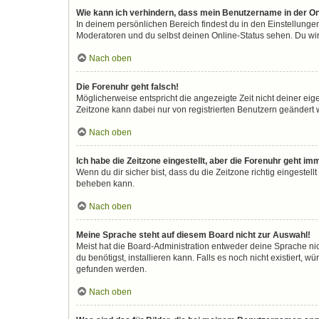
Wie kann ich verhindern, dass mein Benutzername in der On
In deinem persönlichen Bereich findest du in den Einstellunge
Moderatoren und du selbst deinen Online-Status sehen. Du wir
Nach oben
Die Forenuhr geht falsch!
Möglicherweise entspricht die angezeigte Zeit nicht deiner eigen
Zeitzone kann dabei nur von registrierten Benutzern geändert wer
Nach oben
Ich habe die Zeitzone eingestellt, aber die Forenuhr geht im
Wenn du dir sicher bist, dass du die Zeitzone richtig eingestell
beheben kann.
Nach oben
Meine Sprache steht auf diesem Board nicht zur Auswahl!
Meist hat die Board-Administration entweder deine Sprache nic
du benötigst, installieren kann. Falls es noch nicht existiert
gefunden werden.
Nach oben