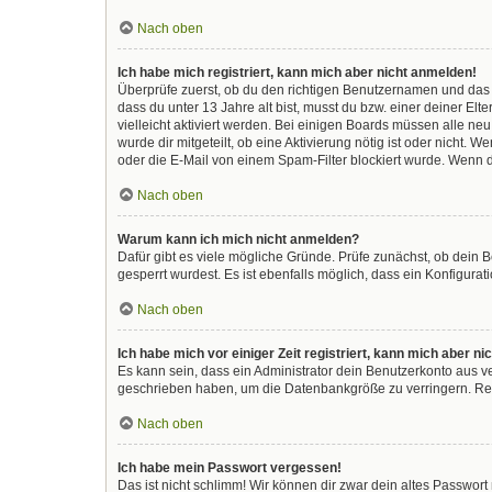
Nach oben
Ich habe mich registriert, kann mich aber nicht anmelden!
Überprüfe zuerst, ob du den richtigen Benutzernamen und das
dass du unter 13 Jahre alt bist, musst du bzw. einer deiner El
vielleicht aktiviert werden. Bei einigen Boards müssen alle ne
wurde dir mitgeteilt, ob eine Aktivierung nötig ist oder nicht
oder die E-Mail von einem Spam-Filter blockiert wurde. Wenn d
Nach oben
Warum kann ich mich nicht anmelden?
Dafür gibt es viele mögliche Gründe. Prüfe zunächst, ob dein 
gesperrt wurdest. Es ist ebenfalls möglich, dass ein Konfigura
Nach oben
Ich habe mich vor einiger Zeit registriert, kann mich aber 
Es kann sein, dass ein Administrator dein Benutzerkonto aus v
geschrieben haben, um die Datenbankgröße zu verringern. Regi
Nach oben
Ich habe mein Passwort vergessen!
Das ist nicht schlimm! Wir können dir zwar dein altes Passwor