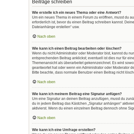
Beiträge schreiben
Wie erstelle ich ein neues Thema oder eine Antwort?
Um ein neues Thema in einem Forum zu eröffnen, musst du auf 
erforderlich ist, bevor du einen Beitrag schreiben kannst. Dein
Dateianhänge erstellen“ usw.
Nach oben
Wie kann ich einen Beitrag bearbeiten oder löschen?
Wenn du nicht Administrator oder Moderator bist, kannst du nu
entsprechenden Beitrag anklickst; eventuell ist dies nur für e
Themenansicht als überarbeitet gekennzeichnet. Es wird sowohl
geantwortet hat oder wenn ein Administrator oder Moderator dein
Bitte beachte, dass normale Benutzer einen Beitrag nicht lösc
Nach oben
Wie kann ich meinem Beitrag eine Signatur anfügen?
Um eine Signatur an deinen Beitrag anzufügen, musst du zunäc
du in jedem Beitrag das Kästchen „Signatur anhängen“ aktivi
aktivierst. Wenn du einen einzelnen Beitrag dennoch ohne Sign
Nach oben
Wie kann ich eine Umfrage erstellen?