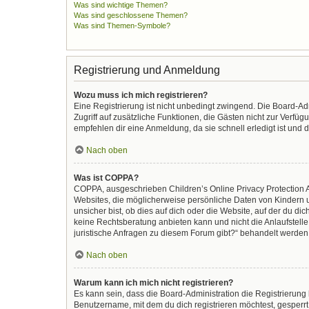
Was sind wichtige Themen?
Was sind geschlossene Themen?
Was sind Themen-Symbole?
Registrierung und Anmeldung
Wozu muss ich mich registrieren?
Eine Registrierung ist nicht unbedingt zwingend. Die Board-Admi
Zugriff auf zusätzliche Funktionen, die Gästen nicht zur Verfüg
empfehlen dir eine Anmeldung, da sie schnell erledigt ist und di
Nach oben
Was ist COPPA?
COPPA, ausgeschrieben Children’s Online Privacy Protection Ac
Websites, die möglicherweise persönliche Daten von Kindern 
unsicher bist, ob dies auf dich oder die Website, auf der du dic
keine Rechtsberatung anbieten kann und nicht die Anlaufstelle 
juristische Anfragen zu diesem Forum gibt?“ behandelt werden
Nach oben
Warum kann ich mich nicht registrieren?
Es kann sein, dass die Board-Administration die Registrierun
Benutzername, mit dem du dich registrieren möchtest, gesperrt