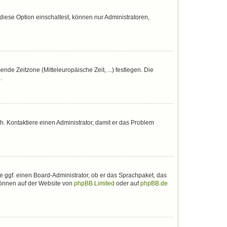
iese Option einschaltest, können nur Administratoren,
nde Zeitzone (Mitteleuropäische Zeit, ...) festlegen. Die
.
sch. Kontaktiere einen Administrator, damit er das Problem
e ggf. einen Board-Administrator, ob er das Sprachpaket, das
 können auf der Website von
phpBB Limited
oder auf
phpBB.de