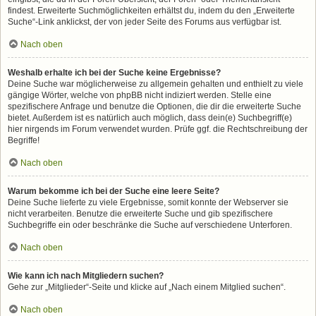
findest. Erweiterte Suchmöglichkeiten erhältst du, indem du den „Erweiterte
Suche“-Link anklickst, der von jeder Seite des Forums aus verfügbar ist.
Nach oben
Weshalb erhalte ich bei der Suche keine Ergebnisse?
Deine Suche war möglicherweise zu allgemein gehalten und enthielt zu viele
gängige Wörter, welche von phpBB nicht indiziert werden. Stelle eine
spezifischere Anfrage und benutze die Optionen, die dir die erweiterte Suche
bietet. Außerdem ist es natürlich auch möglich, dass dein(e) Suchbegriff(e)
hier nirgends im Forum verwendet wurden. Prüfe ggf. die Rechtschreibung der
Begriffe!
Nach oben
Warum bekomme ich bei der Suche eine leere Seite?
Deine Suche lieferte zu viele Ergebnisse, somit konnte der Webserver sie
nicht verarbeiten. Benutze die erweiterte Suche und gib spezifischere
Suchbegriffe ein oder beschränke die Suche auf verschiedene Unterforen.
Nach oben
Wie kann ich nach Mitgliedern suchen?
Gehe zur „Mitglieder“-Seite und klicke auf „Nach einem Mitglied suchen“.
Nach oben