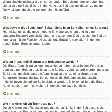
Wenn ein Administrator die entsprechenden Berechtigungen vergeben hat,
siehst du eine Schaltfläche in der Nähe des Beitrags, um diesen zu melden.
Du wirst dann durch die weiteren Schritte geführt.
Nach oben
Was bewirkt die „Speichern“-Schaltfläche beim Schreiben eines Beitrags?
Hiermit kannst du die geschriebene Entwürfe speichern und zu einem
späteren Zeitpunkt vervollständigen und absenden. Den gesicherten Beitrag
kannst du mit der Funktion „Gespeicherte Entwürfe verwalten“ in deinem
persönlichen Bereich erneut laden.
Nach oben
Warum muss mein Beitrag erst freigegeben werden?
Die Board-Administration kann entschieden haben, dass in dem Forum, in
dem du einen Beitrag erstellt hast, die Beiträge zuerst geprüft werden müssen.
Es ist auch möglich, dass die Administration dich zu einer Gruppe von
Benutzern hinzugefügt hat, bei denen sie die Beiträge erst begutachten
möchte, bevor sie auf der Seite sichtbar werden. Bitte kontaktiere die Board-
Administration, wenn du weitere Informationen dazu benötigst.
Nach oben
Wie markiere ich ein Thema als neu?
Durch Klicken des „Thema als neu markieren“-Links in der Beitragsansicht
kannst du das Thema wieder ganz nach oben auf die erste Seite des Forums