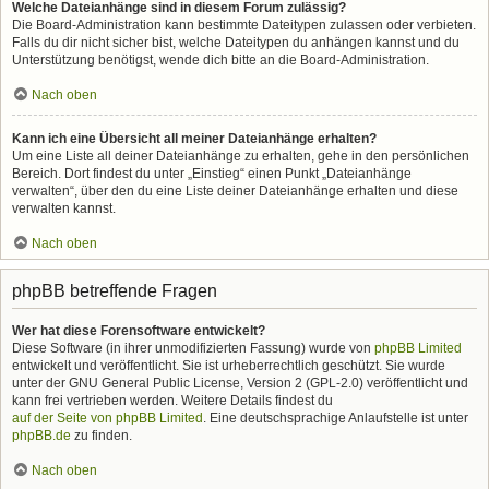
Welche Dateianhänge sind in diesem Forum zulässig?
Die Board-Administration kann bestimmte Dateitypen zulassen oder verbieten.
Falls du dir nicht sicher bist, welche Dateitypen du anhängen kannst und du
Unterstützung benötigst, wende dich bitte an die Board-Administration.
Nach oben
Kann ich eine Übersicht all meiner Dateianhänge erhalten?
Um eine Liste all deiner Dateianhänge zu erhalten, gehe in den persönlichen
Bereich. Dort findest du unter „Einstieg“ einen Punkt „Dateianhänge
verwalten“, über den du eine Liste deiner Dateianhänge erhalten und diese
verwalten kannst.
Nach oben
phpBB betreffende Fragen
Wer hat diese Forensoftware entwickelt?
Diese Software (in ihrer unmodifizierten Fassung) wurde von
phpBB Limited
entwickelt und veröffentlicht. Sie ist urheberrechtlich geschützt. Sie wurde
unter der GNU General Public License, Version 2 (GPL-2.0) veröffentlicht und
kann frei vertrieben werden. Weitere Details findest du
auf der Seite von phpBB Limited
. Eine deutschsprachige Anlaufstelle ist unter
phpBB.de
zu finden.
Nach oben