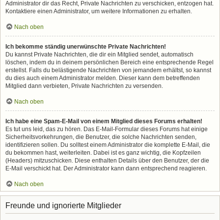
Administrator dir das Recht, Private Nachrichten zu verschicken, entzogen hat.
Kontaktiere einen Administrator, um weitere Informationen zu erhalten.
Nach oben
Ich bekomme ständig unerwünschte Private Nachrichten!
Du kannst Private Nachrichten, die dir ein Mitglied sendet, automatisch
löschen, indem du in deinem persönlichen Bereich eine entsprechende Regel
erstellst. Falls du belästigende Nachrichten von jemandem erhältst, so kannst
du dies auch einem Administrator melden. Dieser kann dem betreffenden
Mitglied dann verbieten, Private Nachrichten zu versenden.
Nach oben
Ich habe eine Spam-E-Mail von einem Mitglied dieses Forums erhalten!
Es tut uns leid, das zu hören. Das E-Mail-Formular dieses Forums hat einige
Sicherheitsvorkehrungen, die Benutzer, die solche Nachrichten senden,
identifizieren sollen. Du solltest einem Administrator die komplette E-Mail, die
du bekommen hast, weiterleiten. Dabei ist es ganz wichtig, die Kopfzeilen
(Headers) mitzuschicken. Diese enthalten Details über den Benutzer, der die
E-Mail verschickt hat. Der Administrator kann dann entsprechend reagieren.
Nach oben
Freunde und ignorierte Mitglieder