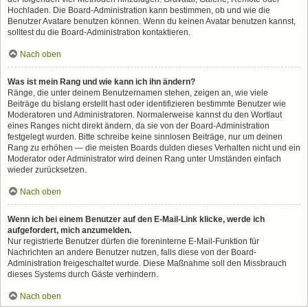
Hochladen. Die Board-Administration kann bestimmen, ob und wie die
Benutzer Avatare benutzen können. Wenn du keinen Avatar benutzen kannst,
solltest du die Board-Administration kontaktieren.
Nach oben
Was ist mein Rang und wie kann ich ihn ändern?
Ränge, die unter deinem Benutzernamen stehen, zeigen an, wie viele
Beiträge du bislang erstellt hast oder identifizieren bestimmte Benutzer wie
Moderatoren und Administratoren. Normalerweise kannst du den Wortlaut
eines Ranges nicht direkt ändern, da sie von der Board-Administration
festgelegt wurden. Bitte schreibe keine sinnlosen Beiträge, nur um deinen
Rang zu erhöhen — die meisten Boards dulden dieses Verhalten nicht und ein
Moderator oder Administrator wird deinen Rang unter Umständen einfach
wieder zurücksetzen.
Nach oben
Wenn ich bei einem Benutzer auf den E-Mail-Link klicke, werde ich
aufgefordert, mich anzumelden.
Nur registrierte Benutzer dürfen die foreninterne E-Mail-Funktion für
Nachrichten an andere Benutzer nutzen, falls diese von der Board-
Administration freigeschaltet wurde. Diese Maßnahme soll den Missbrauch
dieses Systems durch Gäste verhindern.
Nach oben