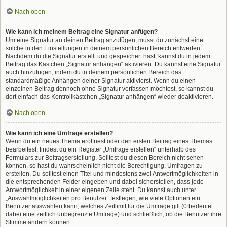
Nach oben
Wie kann ich meinem Beitrag eine Signatur anfügen?
Um eine Signatur an deinen Beitrag anzufügen, musst du zunächst eine
solche in den Einstellungen in deinem persönlichen Bereich entwerfen.
Nachdem du die Signatur erstellt und gespeichert hast, kannst du in jedem
Beitrag das Kästchen „Signatur anhängen“ aktivieren. Du kannst eine Signatur
auch hinzufügen, indem du in deinem persönlichen Bereich das
standardmäßige Anhängen deiner Signatur aktivierst. Wenn du einen
einzelnen Beitrag dennoch ohne Signatur verfassen möchtest, so kannst du
dort einfach das Kontrollkästchen „Signatur anhängen“ wieder deaktivieren.
Nach oben
Wie kann ich eine Umfrage erstellen?
Wenn du ein neues Thema eröffnest oder den ersten Beitrag eines Themas
bearbeitest, findest du ein Register „Umfrage erstellen“ unterhalb des
Formulars zur Beitragserstellung. Solltest du diesen Bereich nicht sehen
können, so hast du wahrscheinlich nicht die Berechtigung, Umfragen zu
erstellen. Du solltest einen Titel und mindestens zwei Antwortmöglichkeiten in
die entsprechenden Felder eingeben und dabei sicherstellen, dass jede
Antwortmöglichkeit in einer eigenen Zeile steht. Du kannst auch unter
„Auswahlmöglichkeiten pro Benutzer“ festlegen, wie viele Optionen ein
Benutzer auswählen kann, welches Zeitlimit für die Umfrage gilt (0 bedeutet
dabei eine zeitlich unbegrenzte Umfrage) und schließlich, ob die Benutzer ihre
Stimme ändern können.