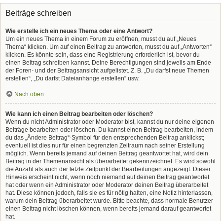
Beiträge schreiben
Wie erstelle ich ein neues Thema oder eine Antwort?
Um ein neues Thema in einem Forum zu eröffnen, musst du auf „Neues
Thema“ klicken. Um auf einen Beitrag zu antworten, musst du auf „Antworten“
klicken. Es könnte sein, dass eine Registrierung erforderlich ist, bevor du
einen Beitrag schreiben kannst. Deine Berechtigungen sind jeweils am Ende
der Foren- und der Beitragsansicht aufgelistet. Z. B. „Du darfst neue Themen
erstellen“, „Du darfst Dateianhänge erstellen“ usw.
Nach oben
Wie kann ich einen Beitrag bearbeiten oder löschen?
Wenn du nicht Administrator oder Moderator bist, kannst du nur deine eigenen
Beiträge bearbeiten oder löschen. Du kannst einen Beitrag bearbeiten, indem
du das „Ändere Beitrag“-Symbol für den entsprechenden Beitrag anklickst;
eventuell ist dies nur für einen begrenzten Zeitraum nach seiner Erstellung
möglich. Wenn bereits jemand auf deinen Beitrag geantwortet hat, wird dein
Beitrag in der Themenansicht als überarbeitet gekennzeichnet. Es wird sowohl
die Anzahl als auch der letzte Zeitpunkt der Bearbeitungen angezeigt. Dieser
Hinweis erscheint nicht, wenn noch niemand auf deinen Beitrag geantwortet
hat oder wenn ein Administrator oder Moderator deinen Beitrag überarbeitet
hat. Diese können jedoch, falls sie es für nötig halten, eine Notiz hinterlassen,
warum dein Beitrag überarbeitet wurde. Bitte beachte, dass normale Benutzer
einen Beitrag nicht löschen können, wenn bereits jemand darauf geantwortet
hat.