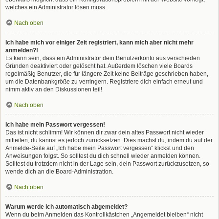
welches ein Administrator lösen muss.
Nach oben
Ich habe mich vor einiger Zeit registriert, kann mich aber nicht mehr
anmelden?!
Es kann sein, dass ein Administrator dein Benutzerkonto aus verschieden
Gründen deaktiviert oder gelöscht hat. Außerdem löschen viele Boards
regelmäßig Benutzer, die für längere Zeit keine Beiträge geschrieben haben,
um die Datenbankgröße zu verringern. Registriere dich einfach erneut und
nimm aktiv an den Diskussionen teil!
Nach oben
Ich habe mein Passwort vergessen!
Das ist nicht schlimm! Wir können dir zwar dein altes Passwort nicht wieder
mitteilen, du kannst es jedoch zurücksetzen. Dies machst du, indem du auf der
Anmelde-Seite auf „Ich habe mein Passwort vergessen“ klickst und den
Anweisungen folgst. So solltest du dich schnell wieder anmelden können.
Solltest du trotzdem nicht in der Lage sein, dein Passwort zurückzusetzen, so
wende dich an die Board-Administration.
Nach oben
Warum werde ich automatisch abgemeldet?
Wenn du beim Anmelden das Kontrollkästchen „Angemeldet bleiben“ nicht