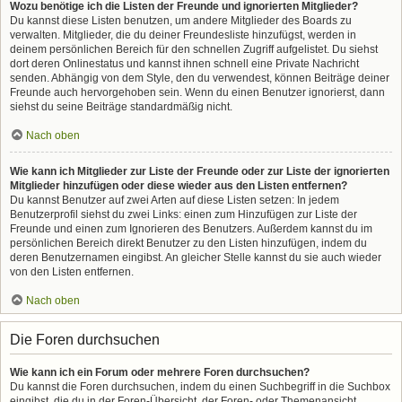
Wozu benötige ich die Listen der Freunde und ignorierten Mitglieder?
Du kannst diese Listen benutzen, um andere Mitglieder des Boards zu
verwalten. Mitglieder, die du deiner Freundesliste hinzufügst, werden in
deinem persönlichen Bereich für den schnellen Zugriff aufgelistet. Du siehst
dort deren Onlinestatus und kannst ihnen schnell eine Private Nachricht
senden. Abhängig von dem Style, den du verwendest, können Beiträge deiner
Freunde auch hervorgehoben sein. Wenn du einen Benutzer ignorierst, dann
siehst du seine Beiträge standardmäßig nicht.
Nach oben
Wie kann ich Mitglieder zur Liste der Freunde oder zur Liste der ignorierten
Mitglieder hinzufügen oder diese wieder aus den Listen entfernen?
Du kannst Benutzer auf zwei Arten auf diese Listen setzen: In jedem
Benutzerprofil siehst du zwei Links: einen zum Hinzufügen zur Liste der
Freunde und einen zum Ignorieren des Benutzers. Außerdem kannst du im
persönlichen Bereich direkt Benutzer zu den Listen hinzufügen, indem du
deren Benutzernamen eingibst. An gleicher Stelle kannst du sie auch wieder
von den Listen entfernen.
Nach oben
Die Foren durchsuchen
Wie kann ich ein Forum oder mehrere Foren durchsuchen?
Du kannst die Foren durchsuchen, indem du einen Suchbegriff in die Suchbox
eingibst, die du in der Foren-Übersicht, der Foren- oder Themenansicht