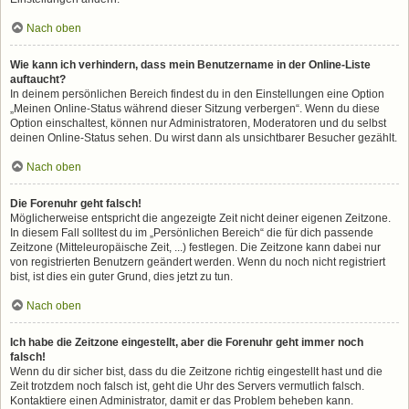
Nach oben
Wie kann ich verhindern, dass mein Benutzername in der Online-Liste
auftaucht?
In deinem persönlichen Bereich findest du in den Einstellungen eine Option
„Meinen Online-Status während dieser Sitzung verbergen“. Wenn du diese
Option einschaltest, können nur Administratoren, Moderatoren und du selbst
deinen Online-Status sehen. Du wirst dann als unsichtbarer Besucher gezählt.
Nach oben
Die Forenuhr geht falsch!
Möglicherweise entspricht die angezeigte Zeit nicht deiner eigenen Zeitzone.
In diesem Fall solltest du im „Persönlichen Bereich“ die für dich passende
Zeitzone (Mitteleuropäische Zeit, ...) festlegen. Die Zeitzone kann dabei nur
von registrierten Benutzern geändert werden. Wenn du noch nicht registriert
bist, ist dies ein guter Grund, dies jetzt zu tun.
Nach oben
Ich habe die Zeitzone eingestellt, aber die Forenuhr geht immer noch
falsch!
Wenn du dir sicher bist, dass du die Zeitzone richtig eingestellt hast und die
Zeit trotzdem noch falsch ist, geht die Uhr des Servers vermutlich falsch.
Kontaktiere einen Administrator, damit er das Problem beheben kann.