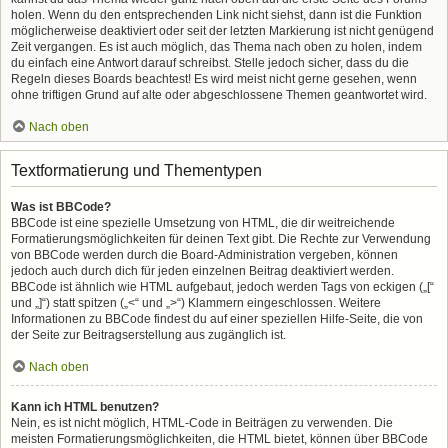
holen. Wenn du den entsprechenden Link nicht siehst, dann ist die Funktion
möglicherweise deaktiviert oder seit der letzten Markierung ist nicht genügend
Zeit vergangen. Es ist auch möglich, das Thema nach oben zu holen, indem
du einfach eine Antwort darauf schreibst. Stelle jedoch sicher, dass du die
Regeln dieses Boards beachtest! Es wird meist nicht gerne gesehen, wenn
ohne triftigen Grund auf alte oder abgeschlossene Themen geantwortet wird.
Nach oben
Textformatierung und Thementypen
Was ist BBCode?
BBCode ist eine spezielle Umsetzung von HTML, die dir weitreichende
Formatierungsmöglichkeiten für deinen Text gibt. Die Rechte zur Verwendung
von BBCode werden durch die Board-Administration vergeben, können
jedoch auch durch dich für jeden einzelnen Beitrag deaktiviert werden.
BBCode ist ähnlich wie HTML aufgebaut, jedoch werden Tags von eckigen („[“
und „]“) statt spitzen („<“ und „>“) Klammern eingeschlossen. Weitere
Informationen zu BBCode findest du auf einer speziellen Hilfe-Seite, die von
der Seite zur Beitragserstellung aus zugänglich ist.
Nach oben
Kann ich HTML benutzen?
Nein, es ist nicht möglich, HTML-Code in Beiträgen zu verwenden. Die
meisten Formatierungsmöglichkeiten, die HTML bietet, können über BBCode