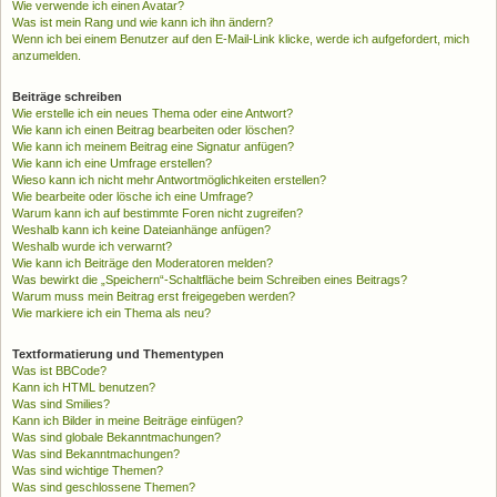
Wie verwende ich einen Avatar?
Was ist mein Rang und wie kann ich ihn ändern?
Wenn ich bei einem Benutzer auf den E-Mail-Link klicke, werde ich aufgefordert, mich
anzumelden.
Beiträge schreiben
Wie erstelle ich ein neues Thema oder eine Antwort?
Wie kann ich einen Beitrag bearbeiten oder löschen?
Wie kann ich meinem Beitrag eine Signatur anfügen?
Wie kann ich eine Umfrage erstellen?
Wieso kann ich nicht mehr Antwortmöglichkeiten erstellen?
Wie bearbeite oder lösche ich eine Umfrage?
Warum kann ich auf bestimmte Foren nicht zugreifen?
Weshalb kann ich keine Dateianhänge anfügen?
Weshalb wurde ich verwarnt?
Wie kann ich Beiträge den Moderatoren melden?
Was bewirkt die „Speichern“-Schaltfläche beim Schreiben eines Beitrags?
Warum muss mein Beitrag erst freigegeben werden?
Wie markiere ich ein Thema als neu?
Textformatierung und Thementypen
Was ist BBCode?
Kann ich HTML benutzen?
Was sind Smilies?
Kann ich Bilder in meine Beiträge einfügen?
Was sind globale Bekanntmachungen?
Was sind Bekanntmachungen?
Was sind wichtige Themen?
Was sind geschlossene Themen?