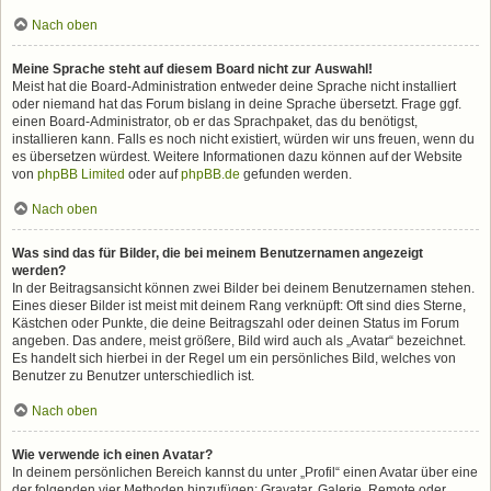
Nach oben
Meine Sprache steht auf diesem Board nicht zur Auswahl!
Meist hat die Board-Administration entweder deine Sprache nicht installiert
oder niemand hat das Forum bislang in deine Sprache übersetzt. Frage ggf.
einen Board-Administrator, ob er das Sprachpaket, das du benötigst,
installieren kann. Falls es noch nicht existiert, würden wir uns freuen, wenn du
es übersetzen würdest. Weitere Informationen dazu können auf der Website
von
phpBB Limited
oder auf
phpBB.de
gefunden werden.
Nach oben
Was sind das für Bilder, die bei meinem Benutzernamen angezeigt
werden?
In der Beitragsansicht können zwei Bilder bei deinem Benutzernamen stehen.
Eines dieser Bilder ist meist mit deinem Rang verknüpft: Oft sind dies Sterne,
Kästchen oder Punkte, die deine Beitragszahl oder deinen Status im Forum
angeben. Das andere, meist größere, Bild wird auch als „Avatar“ bezeichnet.
Es handelt sich hierbei in der Regel um ein persönliches Bild, welches von
Benutzer zu Benutzer unterschiedlich ist.
Nach oben
Wie verwende ich einen Avatar?
In deinem persönlichen Bereich kannst du unter „Profil“ einen Avatar über eine
der folgenden vier Methoden hinzufügen: Gravatar, Galerie, Remote oder