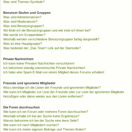
Was sind Themen-Symbole?
Benutzer-Stufen und Gruppen
Was sind Administratoren?
Was sind Moderatoren?
Was sind Benutzergruppen?
Wo finde ich die Benutzergruppen und wie trete ich ihnen bei?
Wie werde ich Gruppenleiter?
Weshalb werden verschiedene Benutzergruppen farbig dargestellt?
Was ist eine Hauptgruppe?
Was bedeutet der „Das Team“-Link auf der Startseite?
Private Nachrichten
Ich kann keine Privaten Nachrichten verschicken!
Ich bekomme ständig unerwünschte Private Nachrichten!
Ich habe eine Spam-E-Mail von einem Mitglied dieses Forums erhalten!
Freunde und ignorierte Mitglieder
Wozu benötige ich die Listen der Freunde und ignorierten Mitglieder?
Wie kann ich Mitglieder zur Liste der Freunde oder zur Liste der ignorierten Mitglieder
hinzufügen oder diese wieder aus den Listen entfernen?
Die Foren durchsuchen
Wie kann ich ein Forum oder mehrere Foren durchsuchen?
Weshalb erhalte ich bei der Suche keine Ergebnisse?
Warum bekomme ich bei der Suche eine leere Seite?
Wie kann ich nach Mitgliedern suchen?
Wie kann ich meine eigenen Beiträge und Themen finden?