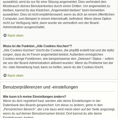
auswählst, wirst du nur für eine Sitzung angemeldet. Dies verhindert den
Missbrauch deines Benutzerkontos durch einen Dritten. Um angemeldet zu
bleiben, kannst du das Kästchen „Angemeldet bleiben“ beim Anmelden
auswählen. Dies ist nicht empfehlenswert, wenn du dich an einem öffentlichen
Computer, zum Beispiel in einem Internetcafé, befindest. Wenn diese Option
nicht zur Verfügung steht, dann wurde sie vermutlich von der Board-
Administration ausgeschaltet.
Nach oben
Wozu ist die Funktion „Alle Cookies löschen“?
„Alle Cookies löschen“ löscht die Cookies, die phpBB erstellt hat und die dafür
sorgen, dass du im Forum angemeldet bleibst. Außerdem ermöglichen
Cookies einige Funktionen, wie beispielsweise den „Gelesen“-Status – sofern
sie von der Board-Administration aktiviert wurden. Wenn du Probleme bei der
An- oder Abmeldung hast, kann es helfen, wenn du die Cookies löscht.
Nach oben
Benutzerpräferenzen und -einstellungen
Wie kann ich meine Einstellungen ändern?
Wenn du dich registriert hast, werden alle deine Einstellungen in der
Datenbank des Boards gespeichert. Um diese zu ändern, gehe in den
„Persönlichen Bereich“; der Link dazu wird meist oben auf der Seite angezeigt,
wenn du auf deinen Benutzernamen klickst. Dort kannst du alle deine
Einstellungen ändern.