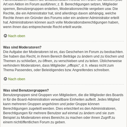
Art von Aktion im Forum ausführen; z. B. Berechtigungen setzen, Mitglieder
sperren, Benutzergruppen erstellen, Moderationsrechte vergeben usw. Die
Rechte, die ein Administrator hat, sind allerdings davon abhängig, welche
Rechte ihnen ein Gründer des Forums oder ein anderer Administrator erteilt
hat. Administratoren können auch volle Moderationsberechtigungen haben,
wenn ihnen das entsprechende Recht erteilt wurde.
Nach oben
Was sind Moderatoren?
Die Aufgabe der Moderatoren ist es, das Geschehen im Forum zu beobachten.
Sie haben das Recht, in ihrem Bereich Beiträge zu ändern und zu löschen und
Themen zu schließen, zu öffnen, zu verschieben und zu teilen. Üblicherweise
verhindern Moderatoren, dass Mitglieder „offtopic“, d. h. etwas nicht zum
Thema Passendes, oder Beleidigendes bzw. Angreifendes schreiben.
Nach oben
Was sind Benutzergruppen?
Benutzergruppen sind Gruppen von Mitgliedern, die die Mitglieder des Boards
in für die Board-Administration verwaltbare Einheiten aufteilt. Jedes Mitglied
kann mehreren Gruppen angehören und jeder Gruppe können
Berechtigungen zugeteilt werden. Dies erleichtert es den Administratoren,
Berechtigungen für mehrere Benutzer auf einmal zu ändern und sie zum
Beispiel zu Moderatoren eines Bereichs zu machen oder ihnen Zugriff zu
einem nichtöffentlichen Forum zu geben.