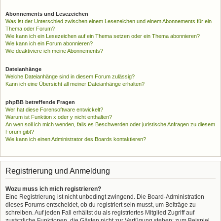
Abonnements und Lesezeichen
Was ist der Unterschied zwischen einem Lesezeichen und einem Abonnements für ein
Thema oder Forum?
Wie kann ich ein Lesezeichen auf ein Thema setzen oder ein Thema abonnieren?
Wie kann ich ein Forum abonnieren?
Wie deaktiviere ich meine Abonnements?
Dateianhänge
Welche Dateianhänge sind in diesem Forum zulässig?
Kann ich eine Übersicht all meiner Dateianhänge erhalten?
phpBB betreffende Fragen
Wer hat diese Forensoftware entwickelt?
Warum ist Funktion x oder y nicht enthalten?
An wen soll ich mich wenden, falls es Beschwerden oder juristische Anfragen zu diesem
Forum gibt?
Wie kann ich einen Administrator des Boards kontaktieren?
Registrierung und Anmeldung
Wozu muss ich mich registrieren?
Eine Registrierung ist nicht unbedingt zwingend. Die Board-Administration
dieses Forums entscheidet, ob du registriert sein musst, um Beiträge zu
schreiben. Auf jeden Fall erhältst du als registriertes Mitglied Zugriff auf
zusätzliche Funktionen, die Gästen nicht zur Verfügung stehen: zum Beispiel