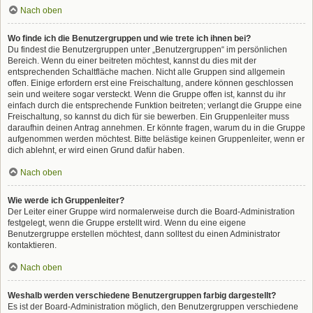
Nach oben
Wo finde ich die Benutzergruppen und wie trete ich ihnen bei?
Du findest die Benutzergruppen unter „Benutzergruppen“ im persönlichen
Bereich. Wenn du einer beitreten möchtest, kannst du dies mit der
entsprechenden Schaltfläche machen. Nicht alle Gruppen sind allgemein
offen. Einige erfordern erst eine Freischaltung, andere können geschlossen
sein und weitere sogar versteckt. Wenn die Gruppe offen ist, kannst du ihr
einfach durch die entsprechende Funktion beitreten; verlangt die Gruppe eine
Freischaltung, so kannst du dich für sie bewerben. Ein Gruppenleiter muss
daraufhin deinen Antrag annehmen. Er könnte fragen, warum du in die Gruppe
aufgenommen werden möchtest. Bitte belästige keinen Gruppenleiter, wenn er
dich ablehnt, er wird einen Grund dafür haben.
Nach oben
Wie werde ich Gruppenleiter?
Der Leiter einer Gruppe wird normalerweise durch die Board-Administration
festgelegt, wenn die Gruppe erstellt wird. Wenn du eine eigene
Benutzergruppe erstellen möchtest, dann solltest du einen Administrator
kontaktieren.
Nach oben
Weshalb werden verschiedene Benutzergruppen farbig dargestellt?
Es ist der Board-Administration möglich, den Benutzergruppen verschiedene