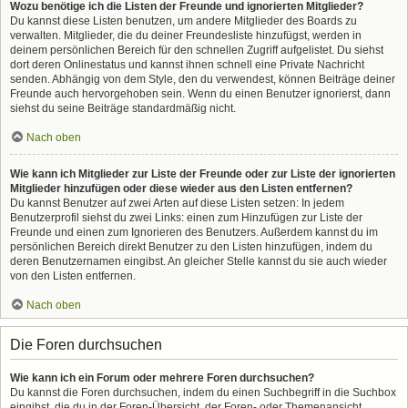
Wozu benötige ich die Listen der Freunde und ignorierten Mitglieder?
Du kannst diese Listen benutzen, um andere Mitglieder des Boards zu
verwalten. Mitglieder, die du deiner Freundesliste hinzufügst, werden in
deinem persönlichen Bereich für den schnellen Zugriff aufgelistet. Du siehst
dort deren Onlinestatus und kannst ihnen schnell eine Private Nachricht
senden. Abhängig von dem Style, den du verwendest, können Beiträge deiner
Freunde auch hervorgehoben sein. Wenn du einen Benutzer ignorierst, dann
siehst du seine Beiträge standardmäßig nicht.
Nach oben
Wie kann ich Mitglieder zur Liste der Freunde oder zur Liste der ignorierten
Mitglieder hinzufügen oder diese wieder aus den Listen entfernen?
Du kannst Benutzer auf zwei Arten auf diese Listen setzen: In jedem
Benutzerprofil siehst du zwei Links: einen zum Hinzufügen zur Liste der
Freunde und einen zum Ignorieren des Benutzers. Außerdem kannst du im
persönlichen Bereich direkt Benutzer zu den Listen hinzufügen, indem du
deren Benutzernamen eingibst. An gleicher Stelle kannst du sie auch wieder
von den Listen entfernen.
Nach oben
Die Foren durchsuchen
Wie kann ich ein Forum oder mehrere Foren durchsuchen?
Du kannst die Foren durchsuchen, indem du einen Suchbegriff in die Suchbox
eingibst, die du in der Foren-Übersicht, der Foren- oder Themenansicht