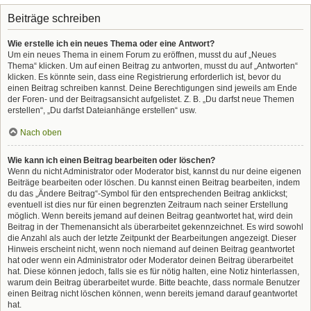
Beiträge schreiben
Wie erstelle ich ein neues Thema oder eine Antwort?
Um ein neues Thema in einem Forum zu eröffnen, musst du auf „Neues
Thema“ klicken. Um auf einen Beitrag zu antworten, musst du auf „Antworten“
klicken. Es könnte sein, dass eine Registrierung erforderlich ist, bevor du
einen Beitrag schreiben kannst. Deine Berechtigungen sind jeweils am Ende
der Foren- und der Beitragsansicht aufgelistet. Z. B. „Du darfst neue Themen
erstellen“, „Du darfst Dateianhänge erstellen“ usw.
Nach oben
Wie kann ich einen Beitrag bearbeiten oder löschen?
Wenn du nicht Administrator oder Moderator bist, kannst du nur deine eigenen
Beiträge bearbeiten oder löschen. Du kannst einen Beitrag bearbeiten, indem
du das „Ändere Beitrag“-Symbol für den entsprechenden Beitrag anklickst;
eventuell ist dies nur für einen begrenzten Zeitraum nach seiner Erstellung
möglich. Wenn bereits jemand auf deinen Beitrag geantwortet hat, wird dein
Beitrag in der Themenansicht als überarbeitet gekennzeichnet. Es wird sowohl
die Anzahl als auch der letzte Zeitpunkt der Bearbeitungen angezeigt. Dieser
Hinweis erscheint nicht, wenn noch niemand auf deinen Beitrag geantwortet
hat oder wenn ein Administrator oder Moderator deinen Beitrag überarbeitet
hat. Diese können jedoch, falls sie es für nötig halten, eine Notiz hinterlassen,
warum dein Beitrag überarbeitet wurde. Bitte beachte, dass normale Benutzer
einen Beitrag nicht löschen können, wenn bereits jemand darauf geantwortet
hat.