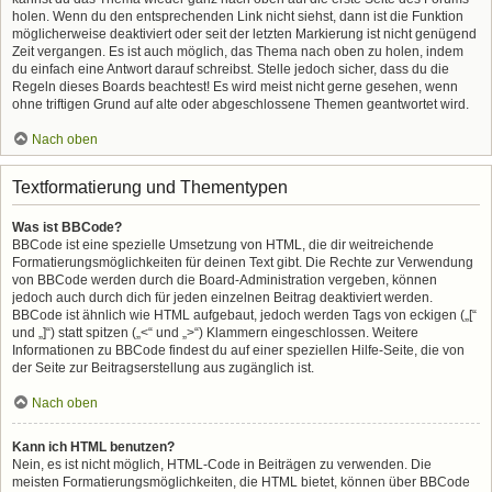
holen. Wenn du den entsprechenden Link nicht siehst, dann ist die Funktion
möglicherweise deaktiviert oder seit der letzten Markierung ist nicht genügend
Zeit vergangen. Es ist auch möglich, das Thema nach oben zu holen, indem
du einfach eine Antwort darauf schreibst. Stelle jedoch sicher, dass du die
Regeln dieses Boards beachtest! Es wird meist nicht gerne gesehen, wenn
ohne triftigen Grund auf alte oder abgeschlossene Themen geantwortet wird.
Nach oben
Textformatierung und Thementypen
Was ist BBCode?
BBCode ist eine spezielle Umsetzung von HTML, die dir weitreichende
Formatierungsmöglichkeiten für deinen Text gibt. Die Rechte zur Verwendung
von BBCode werden durch die Board-Administration vergeben, können
jedoch auch durch dich für jeden einzelnen Beitrag deaktiviert werden.
BBCode ist ähnlich wie HTML aufgebaut, jedoch werden Tags von eckigen („[“
und „]“) statt spitzen („<“ und „>“) Klammern eingeschlossen. Weitere
Informationen zu BBCode findest du auf einer speziellen Hilfe-Seite, die von
der Seite zur Beitragserstellung aus zugänglich ist.
Nach oben
Kann ich HTML benutzen?
Nein, es ist nicht möglich, HTML-Code in Beiträgen zu verwenden. Die
meisten Formatierungsmöglichkeiten, die HTML bietet, können über BBCode