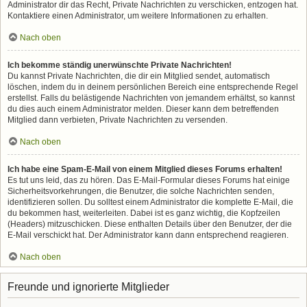
Administrator dir das Recht, Private Nachrichten zu verschicken, entzogen hat.
Kontaktiere einen Administrator, um weitere Informationen zu erhalten.
Nach oben
Ich bekomme ständig unerwünschte Private Nachrichten!
Du kannst Private Nachrichten, die dir ein Mitglied sendet, automatisch
löschen, indem du in deinem persönlichen Bereich eine entsprechende Regel
erstellst. Falls du belästigende Nachrichten von jemandem erhältst, so kannst
du dies auch einem Administrator melden. Dieser kann dem betreffenden
Mitglied dann verbieten, Private Nachrichten zu versenden.
Nach oben
Ich habe eine Spam-E-Mail von einem Mitglied dieses Forums erhalten!
Es tut uns leid, das zu hören. Das E-Mail-Formular dieses Forums hat einige
Sicherheitsvorkehrungen, die Benutzer, die solche Nachrichten senden,
identifizieren sollen. Du solltest einem Administrator die komplette E-Mail, die
du bekommen hast, weiterleiten. Dabei ist es ganz wichtig, die Kopfzeilen
(Headers) mitzuschicken. Diese enthalten Details über den Benutzer, der die
E-Mail verschickt hat. Der Administrator kann dann entsprechend reagieren.
Nach oben
Freunde und ignorierte Mitglieder