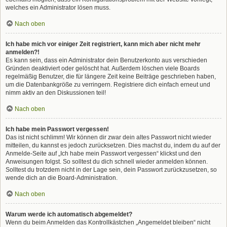
welches ein Administrator lösen muss.
Nach oben
Ich habe mich vor einiger Zeit registriert, kann mich aber nicht mehr
anmelden?!
Es kann sein, dass ein Administrator dein Benutzerkonto aus verschieden
Gründen deaktiviert oder gelöscht hat. Außerdem löschen viele Boards
regelmäßig Benutzer, die für längere Zeit keine Beiträge geschrieben haben,
um die Datenbankgröße zu verringern. Registriere dich einfach erneut und
nimm aktiv an den Diskussionen teil!
Nach oben
Ich habe mein Passwort vergessen!
Das ist nicht schlimm! Wir können dir zwar dein altes Passwort nicht wieder
mitteilen, du kannst es jedoch zurücksetzen. Dies machst du, indem du auf der
Anmelde-Seite auf „Ich habe mein Passwort vergessen“ klickst und den
Anweisungen folgst. So solltest du dich schnell wieder anmelden können.
Solltest du trotzdem nicht in der Lage sein, dein Passwort zurückzusetzen, so
wende dich an die Board-Administration.
Nach oben
Warum werde ich automatisch abgemeldet?
Wenn du beim Anmelden das Kontrollkästchen „Angemeldet bleiben“ nicht