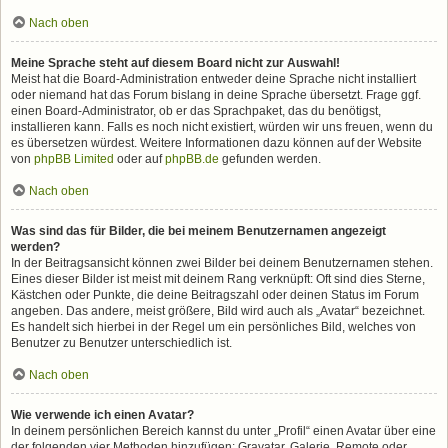
Nach oben
Meine Sprache steht auf diesem Board nicht zur Auswahl!
Meist hat die Board-Administration entweder deine Sprache nicht installiert
oder niemand hat das Forum bislang in deine Sprache übersetzt. Frage ggf.
einen Board-Administrator, ob er das Sprachpaket, das du benötigst,
installieren kann. Falls es noch nicht existiert, würden wir uns freuen, wenn du
es übersetzen würdest. Weitere Informationen dazu können auf der Website
von
phpBB Limited
oder auf
phpBB.de
gefunden werden.
Nach oben
Was sind das für Bilder, die bei meinem Benutzernamen angezeigt
werden?
In der Beitragsansicht können zwei Bilder bei deinem Benutzernamen stehen.
Eines dieser Bilder ist meist mit deinem Rang verknüpft: Oft sind dies Sterne,
Kästchen oder Punkte, die deine Beitragszahl oder deinen Status im Forum
angeben. Das andere, meist größere, Bild wird auch als „Avatar“ bezeichnet.
Es handelt sich hierbei in der Regel um ein persönliches Bild, welches von
Benutzer zu Benutzer unterschiedlich ist.
Nach oben
Wie verwende ich einen Avatar?
In deinem persönlichen Bereich kannst du unter „Profil“ einen Avatar über eine
der folgenden vier Methoden hinzufügen: Gravatar, Galerie, Remote oder