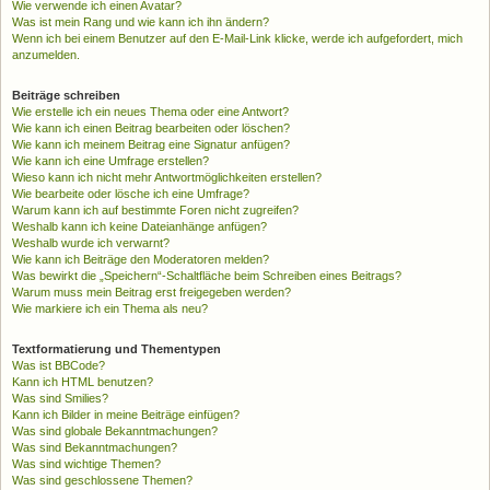
Wie verwende ich einen Avatar?
Was ist mein Rang und wie kann ich ihn ändern?
Wenn ich bei einem Benutzer auf den E-Mail-Link klicke, werde ich aufgefordert, mich
anzumelden.
Beiträge schreiben
Wie erstelle ich ein neues Thema oder eine Antwort?
Wie kann ich einen Beitrag bearbeiten oder löschen?
Wie kann ich meinem Beitrag eine Signatur anfügen?
Wie kann ich eine Umfrage erstellen?
Wieso kann ich nicht mehr Antwortmöglichkeiten erstellen?
Wie bearbeite oder lösche ich eine Umfrage?
Warum kann ich auf bestimmte Foren nicht zugreifen?
Weshalb kann ich keine Dateianhänge anfügen?
Weshalb wurde ich verwarnt?
Wie kann ich Beiträge den Moderatoren melden?
Was bewirkt die „Speichern“-Schaltfläche beim Schreiben eines Beitrags?
Warum muss mein Beitrag erst freigegeben werden?
Wie markiere ich ein Thema als neu?
Textformatierung und Thementypen
Was ist BBCode?
Kann ich HTML benutzen?
Was sind Smilies?
Kann ich Bilder in meine Beiträge einfügen?
Was sind globale Bekanntmachungen?
Was sind Bekanntmachungen?
Was sind wichtige Themen?
Was sind geschlossene Themen?