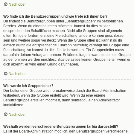
Nach oben
Wo finde ich die Benutzergruppen und wie trete ich ihnen bei?
Du findest die Benutzergruppen unter „Benutzergruppen“ im persönlichen
Bereich. Wenn du einer beitreten möchtest, kannst du dies mit der
entsprechenden Schaltfläche machen. Nicht alle Gruppen sind allgemein
offen. Einige erfordern erst eine Freischaltung, andere können geschlossen
sein und weitere sogar versteckt. Wenn die Gruppe offen ist, kannst du ihr
einfach durch die entsprechende Funktion beitreten; verlangt die Gruppe eine
Freischaltung, so kannst du dich für sie bewerben. Ein Gruppenleiter muss
daraufhin deinen Antrag annehmen. Er könnte fragen, warum du in die Gruppe
aufgenommen werden möchtest. Bitte belästige keinen Gruppenleiter, wenn er
dich ablehnt, er wird einen Grund dafür haben.
Nach oben
Wie werde ich Gruppenleiter?
Der Leiter einer Gruppe wird normalerweise durch die Board-Administration
festgelegt, wenn die Gruppe erstellt wird. Wenn du eine eigene
Benutzergruppe erstellen möchtest, dann solltest du einen Administrator
kontaktieren.
Nach oben
Weshalb werden verschiedene Benutzergruppen farbig dargestellt?
Es ist der Board-Administration möglich, den Benutzergruppen verschiedene