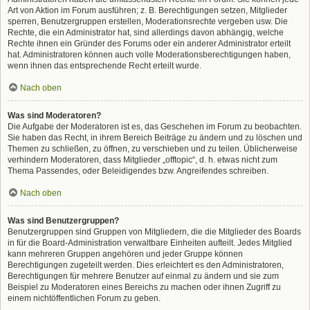
Art von Aktion im Forum ausführen; z. B. Berechtigungen setzen, Mitglieder
sperren, Benutzergruppen erstellen, Moderationsrechte vergeben usw. Die
Rechte, die ein Administrator hat, sind allerdings davon abhängig, welche
Rechte ihnen ein Gründer des Forums oder ein anderer Administrator erteilt
hat. Administratoren können auch volle Moderationsberechtigungen haben,
wenn ihnen das entsprechende Recht erteilt wurde.
Nach oben
Was sind Moderatoren?
Die Aufgabe der Moderatoren ist es, das Geschehen im Forum zu beobachten.
Sie haben das Recht, in ihrem Bereich Beiträge zu ändern und zu löschen und
Themen zu schließen, zu öffnen, zu verschieben und zu teilen. Üblicherweise
verhindern Moderatoren, dass Mitglieder „offtopic“, d. h. etwas nicht zum
Thema Passendes, oder Beleidigendes bzw. Angreifendes schreiben.
Nach oben
Was sind Benutzergruppen?
Benutzergruppen sind Gruppen von Mitgliedern, die die Mitglieder des Boards
in für die Board-Administration verwaltbare Einheiten aufteilt. Jedes Mitglied
kann mehreren Gruppen angehören und jeder Gruppe können
Berechtigungen zugeteilt werden. Dies erleichtert es den Administratoren,
Berechtigungen für mehrere Benutzer auf einmal zu ändern und sie zum
Beispiel zu Moderatoren eines Bereichs zu machen oder ihnen Zugriff zu
einem nichtöffentlichen Forum zu geben.