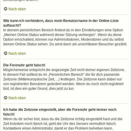
Nach oben
Wie kann ich verhindern, dass mein Benutzername in der Online-Liste
auftaucht?
In deinem persönlichen Bereich findest du in den Einstellungen eine Option
„Meinen Online-Status während dieser Sitzung verbergen“. Wenn du diese
Option einschaltest, können nur Administratoren, Moderatoren und du selbst
deinen Online-Status sehen. Du wirst dann als unsichtbarer Besucher gezählt.
Nach oben
Die Forenuhr geht falsch!
Möglicherweise entspricht die angezeigte Zeit nicht deiner eigenen Zeitzone.
In diesem Fall solltest du im „Persönlichen Bereich“ die für dich passende
Zeitzone (Mitteleuropäische Zeit, ...) festlegen. Die Zeitzone kann dabei nur
von registrierten Benutzern geändert werden. Wenn du noch nicht registriert
bist, ist dies ein guter Grund, dies jetzt zu tun.
Nach oben
Ich habe die Zeitzone eingestellt, aber die Forenuhr geht immer noch
falsch!
Wenn du dir sicher bist, dass du die Zeitzone richtig eingestellt hast und die
Zeit trotzdem noch falsch ist, geht die Uhr des Servers vermutlich falsch.
Kontaktiere einen Administrator, damit er das Problem beheben kann.