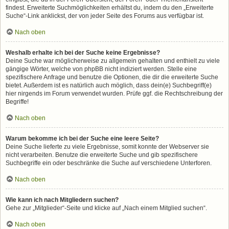
findest. Erweiterte Suchmöglichkeiten erhältst du, indem du den „Erweiterte
Suche“-Link anklickst, der von jeder Seite des Forums aus verfügbar ist.
Nach oben
Weshalb erhalte ich bei der Suche keine Ergebnisse?
Deine Suche war möglicherweise zu allgemein gehalten und enthielt zu viele
gängige Wörter, welche von phpBB nicht indiziert werden. Stelle eine
spezifischere Anfrage und benutze die Optionen, die dir die erweiterte Suche
bietet. Außerdem ist es natürlich auch möglich, dass dein(e) Suchbegriff(e)
hier nirgends im Forum verwendet wurden. Prüfe ggf. die Rechtschreibung der
Begriffe!
Nach oben
Warum bekomme ich bei der Suche eine leere Seite?
Deine Suche lieferte zu viele Ergebnisse, somit konnte der Webserver sie
nicht verarbeiten. Benutze die erweiterte Suche und gib spezifischere
Suchbegriffe ein oder beschränke die Suche auf verschiedene Unterforen.
Nach oben
Wie kann ich nach Mitgliedern suchen?
Gehe zur „Mitglieder“-Seite und klicke auf „Nach einem Mitglied suchen“.
Nach oben