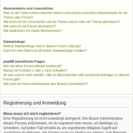
Abonnements und Lesezeichen
Was ist der Unterschied zwischen einem Lesezeichen und einem Abonnements für ein
Thema oder Forum?
Wie kann ich ein Lesezeichen auf ein Thema setzen oder ein Thema abonnieren?
Wie kann ich ein Forum abonnieren?
Wie deaktiviere ich meine Abonnements?
Dateianhänge
Welche Dateianhänge sind in diesem Forum zulässig?
Kann ich eine Übersicht all meiner Dateianhänge erhalten?
phpBB betreffende Fragen
Wer hat diese Forensoftware entwickelt?
Warum ist Funktion x oder y nicht enthalten?
An wen soll ich mich wenden, falls es Beschwerden oder juristische Anfragen zu diesem
Forum gibt?
Wie kann ich einen Administrator des Boards kontaktieren?
Registrierung und Anmeldung
Wozu muss ich mich registrieren?
Eine Registrierung ist nicht unbedingt zwingend. Die Board-Administration
dieses Forums entscheidet, ob du registriert sein musst, um Beiträge zu
schreiben. Auf jeden Fall erhältst du als registriertes Mitglied Zugriff auf
zusätzliche Funktionen, die Gästen nicht zur Verfügung stehen: zum Beispiel