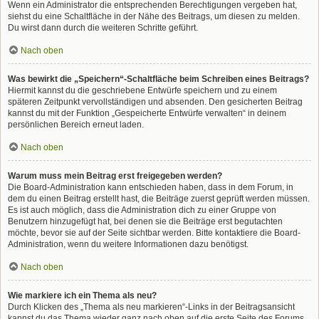
Wenn ein Administrator die entsprechenden Berechtigungen vergeben hat,
siehst du eine Schaltfläche in der Nähe des Beitrags, um diesen zu melden.
Du wirst dann durch die weiteren Schritte geführt.
Nach oben
Was bewirkt die „Speichern“-Schaltfläche beim Schreiben eines Beitrags?
Hiermit kannst du die geschriebene Entwürfe speichern und zu einem
späteren Zeitpunkt vervollständigen und absenden. Den gesicherten Beitrag
kannst du mit der Funktion „Gespeicherte Entwürfe verwalten“ in deinem
persönlichen Bereich erneut laden.
Nach oben
Warum muss mein Beitrag erst freigegeben werden?
Die Board-Administration kann entschieden haben, dass in dem Forum, in
dem du einen Beitrag erstellt hast, die Beiträge zuerst geprüft werden müssen.
Es ist auch möglich, dass die Administration dich zu einer Gruppe von
Benutzern hinzugefügt hat, bei denen sie die Beiträge erst begutachten
möchte, bevor sie auf der Seite sichtbar werden. Bitte kontaktiere die Board-
Administration, wenn du weitere Informationen dazu benötigst.
Nach oben
Wie markiere ich ein Thema als neu?
Durch Klicken des „Thema als neu markieren“-Links in der Beitragsansicht
kannst du das Thema wieder ganz nach oben auf die erste Seite des Forums