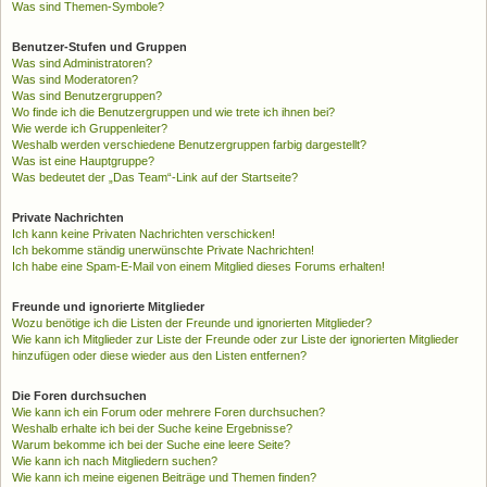
Was sind Themen-Symbole?
Benutzer-Stufen und Gruppen
Was sind Administratoren?
Was sind Moderatoren?
Was sind Benutzergruppen?
Wo finde ich die Benutzergruppen und wie trete ich ihnen bei?
Wie werde ich Gruppenleiter?
Weshalb werden verschiedene Benutzergruppen farbig dargestellt?
Was ist eine Hauptgruppe?
Was bedeutet der „Das Team“-Link auf der Startseite?
Private Nachrichten
Ich kann keine Privaten Nachrichten verschicken!
Ich bekomme ständig unerwünschte Private Nachrichten!
Ich habe eine Spam-E-Mail von einem Mitglied dieses Forums erhalten!
Freunde und ignorierte Mitglieder
Wozu benötige ich die Listen der Freunde und ignorierten Mitglieder?
Wie kann ich Mitglieder zur Liste der Freunde oder zur Liste der ignorierten Mitglieder
hinzufügen oder diese wieder aus den Listen entfernen?
Die Foren durchsuchen
Wie kann ich ein Forum oder mehrere Foren durchsuchen?
Weshalb erhalte ich bei der Suche keine Ergebnisse?
Warum bekomme ich bei der Suche eine leere Seite?
Wie kann ich nach Mitgliedern suchen?
Wie kann ich meine eigenen Beiträge und Themen finden?