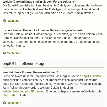
Welche Dateianhänge sind in diesem Forum zulässig?
Die Board-Administration kann bestimmte Dateitypen zulassen oder verbieten.
Falls du dir nicht sicher bist, welche Dateitypen du anhängen kannst und du
Unterstützung benötigst, wende dich bitte an die Board-Administration.
Nach oben
Kann ich eine Übersicht all meiner Dateianhänge erhalten?
Um eine Liste all deiner Dateianhänge zu erhalten, gehe in den persönlichen
Bereich. Dort findest du unter „Einstieg“ einen Punkt „Dateianhänge
verwalten“, über den du eine Liste deiner Dateianhänge erhalten und diese
verwalten kannst.
Nach oben
phpBB betreffende Fragen
Wer hat diese Forensoftware entwickelt?
Diese Software (in ihrer unmodifizierten Fassung) wurde von
phpBB Limited
entwickelt und veröffentlicht. Sie ist urheberrechtlich geschützt. Sie wurde
unter der GNU General Public License, Version 2 (GPL-2.0) veröffentlicht und
kann frei vertrieben werden. Weitere Details findest du
auf der Seite von phpBB Limited
. Eine deutschsprachige Anlaufstelle ist unter
phpBB.de
zu finden.
Nach oben