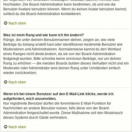
Hochladen. Die Board-Administration kann bestimmen, ob und wie die
Benutzer Avatare benutzen können. Wenn du keinen Avatar benutzen kannst,
solltest du die Board-Administration kontaktieren.
Nach oben
Was ist mein Rang und wie kann ich ihn ändern?
Ränge, die unter deinem Benutzernamen stehen, zeigen an, wie viele
Beiträge du bislang erstellt hast oder identifizieren bestimmte Benutzer wie
Moderatoren und Administratoren. Normalerweise kannst du den Wortlaut
eines Ranges nicht direkt ändern, da sie von der Board-Administration
festgelegt wurden. Bitte schreibe keine sinnlosen Beiträge, nur um deinen
Rang zu erhöhen — die meisten Boards dulden dieses Verhalten nicht und ein
Moderator oder Administrator wird deinen Rang unter Umständen einfach
wieder zurücksetzen.
Nach oben
Wenn ich bei einem Benutzer auf den E-Mail-Link klicke, werde ich
aufgefordert, mich anzumelden.
Nur registrierte Benutzer dürfen die foreninterne E-Mail-Funktion für
Nachrichten an andere Benutzer nutzen, falls diese von der Board-
Administration freigeschaltet wurde. Diese Maßnahme soll den Missbrauch
dieses Systems durch Gäste verhindern.
Nach oben