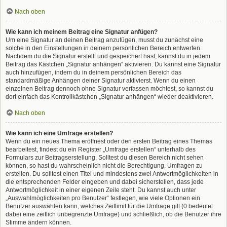
Nach oben
Wie kann ich meinem Beitrag eine Signatur anfügen?
Um eine Signatur an deinen Beitrag anzufügen, musst du zunächst eine
solche in den Einstellungen in deinem persönlichen Bereich entwerfen.
Nachdem du die Signatur erstellt und gespeichert hast, kannst du in jedem
Beitrag das Kästchen „Signatur anhängen“ aktivieren. Du kannst eine Signatur
auch hinzufügen, indem du in deinem persönlichen Bereich das
standardmäßige Anhängen deiner Signatur aktivierst. Wenn du einen
einzelnen Beitrag dennoch ohne Signatur verfassen möchtest, so kannst du
dort einfach das Kontrollkästchen „Signatur anhängen“ wieder deaktivieren.
Nach oben
Wie kann ich eine Umfrage erstellen?
Wenn du ein neues Thema eröffnest oder den ersten Beitrag eines Themas
bearbeitest, findest du ein Register „Umfrage erstellen“ unterhalb des
Formulars zur Beitragserstellung. Solltest du diesen Bereich nicht sehen
können, so hast du wahrscheinlich nicht die Berechtigung, Umfragen zu
erstellen. Du solltest einen Titel und mindestens zwei Antwortmöglichkeiten in
die entsprechenden Felder eingeben und dabei sicherstellen, dass jede
Antwortmöglichkeit in einer eigenen Zeile steht. Du kannst auch unter
„Auswahlmöglichkeiten pro Benutzer“ festlegen, wie viele Optionen ein
Benutzer auswählen kann, welches Zeitlimit für die Umfrage gilt (0 bedeutet
dabei eine zeitlich unbegrenzte Umfrage) und schließlich, ob die Benutzer ihre
Stimme ändern können.