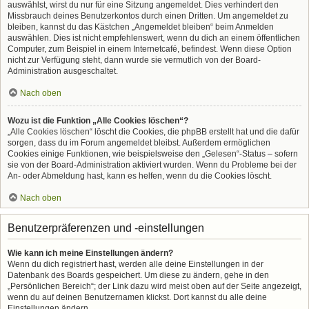
auswählst, wirst du nur für eine Sitzung angemeldet. Dies verhindert den
Missbrauch deines Benutzerkontos durch einen Dritten. Um angemeldet zu
bleiben, kannst du das Kästchen „Angemeldet bleiben“ beim Anmelden
auswählen. Dies ist nicht empfehlenswert, wenn du dich an einem öffentlichen
Computer, zum Beispiel in einem Internetcafé, befindest. Wenn diese Option
nicht zur Verfügung steht, dann wurde sie vermutlich von der Board-
Administration ausgeschaltet.
Nach oben
Wozu ist die Funktion „Alle Cookies löschen“?
„Alle Cookies löschen“ löscht die Cookies, die phpBB erstellt hat und die dafür
sorgen, dass du im Forum angemeldet bleibst. Außerdem ermöglichen
Cookies einige Funktionen, wie beispielsweise den „Gelesen“-Status – sofern
sie von der Board-Administration aktiviert wurden. Wenn du Probleme bei der
An- oder Abmeldung hast, kann es helfen, wenn du die Cookies löscht.
Nach oben
Benutzerpräferenzen und -einstellungen
Wie kann ich meine Einstellungen ändern?
Wenn du dich registriert hast, werden alle deine Einstellungen in der
Datenbank des Boards gespeichert. Um diese zu ändern, gehe in den
„Persönlichen Bereich“; der Link dazu wird meist oben auf der Seite angezeigt,
wenn du auf deinen Benutzernamen klickst. Dort kannst du alle deine
Einstellungen ändern.