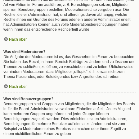
Art von Aktion im Forum ausführen; z. B. Berechtigungen setzen, Mitglieder
sperren, Benutzergruppen erstellen, Moderationsrechte vergeben usw. Die
Rechte, die ein Administrator hat, sind allerdings davon abhängig, welche
Rechte ihnen ein Gründer des Forums oder ein anderer Administrator erteilt
hat. Administratoren können auch volle Moderationsberechtigungen haben,
wenn ihnen das entsprechende Recht erteilt wurde.
Nach oben
Was sind Moderatoren?
Die Aufgabe der Moderatoren ist es, das Geschehen im Forum zu beobachten.
Sie haben das Recht, in ihrem Bereich Beiträge zu ändern und zu löschen und
Themen zu schließen, zu öffnen, zu verschieben und zu teilen. Üblicherweise
verhindern Moderatoren, dass Mitglieder „offtopic“, d. h. etwas nicht zum
Thema Passendes, oder Beleidigendes bzw. Angreifendes schreiben.
Nach oben
Was sind Benutzergruppen?
Benutzergruppen sind Gruppen von Mitgliedern, die die Mitglieder des Boards
in für die Board-Administration verwaltbare Einheiten aufteilt. Jedes Mitglied
kann mehreren Gruppen angehören und jeder Gruppe können
Berechtigungen zugeteilt werden. Dies erleichtert es den Administratoren,
Berechtigungen für mehrere Benutzer auf einmal zu ändern und sie zum
Beispiel zu Moderatoren eines Bereichs zu machen oder ihnen Zugriff zu
einem nichtöffentlichen Forum zu geben.