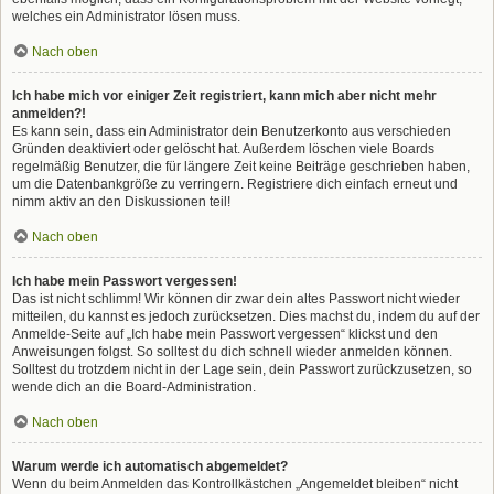
welches ein Administrator lösen muss.
Nach oben
Ich habe mich vor einiger Zeit registriert, kann mich aber nicht mehr
anmelden?!
Es kann sein, dass ein Administrator dein Benutzerkonto aus verschieden
Gründen deaktiviert oder gelöscht hat. Außerdem löschen viele Boards
regelmäßig Benutzer, die für längere Zeit keine Beiträge geschrieben haben,
um die Datenbankgröße zu verringern. Registriere dich einfach erneut und
nimm aktiv an den Diskussionen teil!
Nach oben
Ich habe mein Passwort vergessen!
Das ist nicht schlimm! Wir können dir zwar dein altes Passwort nicht wieder
mitteilen, du kannst es jedoch zurücksetzen. Dies machst du, indem du auf der
Anmelde-Seite auf „Ich habe mein Passwort vergessen“ klickst und den
Anweisungen folgst. So solltest du dich schnell wieder anmelden können.
Solltest du trotzdem nicht in der Lage sein, dein Passwort zurückzusetzen, so
wende dich an die Board-Administration.
Nach oben
Warum werde ich automatisch abgemeldet?
Wenn du beim Anmelden das Kontrollkästchen „Angemeldet bleiben“ nicht