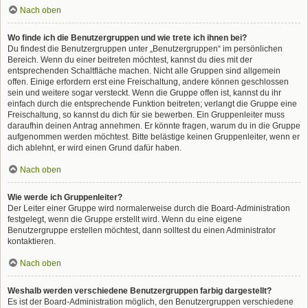
Nach oben
Wo finde ich die Benutzergruppen und wie trete ich ihnen bei?
Du findest die Benutzergruppen unter „Benutzergruppen“ im persönlichen
Bereich. Wenn du einer beitreten möchtest, kannst du dies mit der
entsprechenden Schaltfläche machen. Nicht alle Gruppen sind allgemein
offen. Einige erfordern erst eine Freischaltung, andere können geschlossen
sein und weitere sogar versteckt. Wenn die Gruppe offen ist, kannst du ihr
einfach durch die entsprechende Funktion beitreten; verlangt die Gruppe eine
Freischaltung, so kannst du dich für sie bewerben. Ein Gruppenleiter muss
daraufhin deinen Antrag annehmen. Er könnte fragen, warum du in die Gruppe
aufgenommen werden möchtest. Bitte belästige keinen Gruppenleiter, wenn er
dich ablehnt, er wird einen Grund dafür haben.
Nach oben
Wie werde ich Gruppenleiter?
Der Leiter einer Gruppe wird normalerweise durch die Board-Administration
festgelegt, wenn die Gruppe erstellt wird. Wenn du eine eigene
Benutzergruppe erstellen möchtest, dann solltest du einen Administrator
kontaktieren.
Nach oben
Weshalb werden verschiedene Benutzergruppen farbig dargestellt?
Es ist der Board-Administration möglich, den Benutzergruppen verschiedene