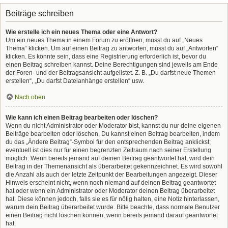
Beiträge schreiben
Wie erstelle ich ein neues Thema oder eine Antwort?
Um ein neues Thema in einem Forum zu eröffnen, musst du auf „Neues
Thema“ klicken. Um auf einen Beitrag zu antworten, musst du auf „Antworten“
klicken. Es könnte sein, dass eine Registrierung erforderlich ist, bevor du
einen Beitrag schreiben kannst. Deine Berechtigungen sind jeweils am Ende
der Foren- und der Beitragsansicht aufgelistet. Z. B. „Du darfst neue Themen
erstellen“, „Du darfst Dateianhänge erstellen“ usw.
Nach oben
Wie kann ich einen Beitrag bearbeiten oder löschen?
Wenn du nicht Administrator oder Moderator bist, kannst du nur deine eigenen
Beiträge bearbeiten oder löschen. Du kannst einen Beitrag bearbeiten, indem
du das „Ändere Beitrag“-Symbol für den entsprechenden Beitrag anklickst;
eventuell ist dies nur für einen begrenzten Zeitraum nach seiner Erstellung
möglich. Wenn bereits jemand auf deinen Beitrag geantwortet hat, wird dein
Beitrag in der Themenansicht als überarbeitet gekennzeichnet. Es wird sowohl
die Anzahl als auch der letzte Zeitpunkt der Bearbeitungen angezeigt. Dieser
Hinweis erscheint nicht, wenn noch niemand auf deinen Beitrag geantwortet
hat oder wenn ein Administrator oder Moderator deinen Beitrag überarbeitet
hat. Diese können jedoch, falls sie es für nötig halten, eine Notiz hinterlassen,
warum dein Beitrag überarbeitet wurde. Bitte beachte, dass normale Benutzer
einen Beitrag nicht löschen können, wenn bereits jemand darauf geantwortet
hat.