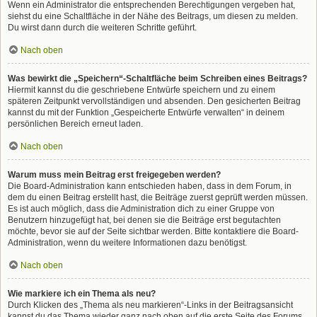
Wenn ein Administrator die entsprechenden Berechtigungen vergeben hat,
siehst du eine Schaltfläche in der Nähe des Beitrags, um diesen zu melden.
Du wirst dann durch die weiteren Schritte geführt.
Nach oben
Was bewirkt die „Speichern“-Schaltfläche beim Schreiben eines Beitrags?
Hiermit kannst du die geschriebene Entwürfe speichern und zu einem
späteren Zeitpunkt vervollständigen und absenden. Den gesicherten Beitrag
kannst du mit der Funktion „Gespeicherte Entwürfe verwalten“ in deinem
persönlichen Bereich erneut laden.
Nach oben
Warum muss mein Beitrag erst freigegeben werden?
Die Board-Administration kann entschieden haben, dass in dem Forum, in
dem du einen Beitrag erstellt hast, die Beiträge zuerst geprüft werden müssen.
Es ist auch möglich, dass die Administration dich zu einer Gruppe von
Benutzern hinzugefügt hat, bei denen sie die Beiträge erst begutachten
möchte, bevor sie auf der Seite sichtbar werden. Bitte kontaktiere die Board-
Administration, wenn du weitere Informationen dazu benötigst.
Nach oben
Wie markiere ich ein Thema als neu?
Durch Klicken des „Thema als neu markieren“-Links in der Beitragsansicht
kannst du das Thema wieder ganz nach oben auf die erste Seite des Forums