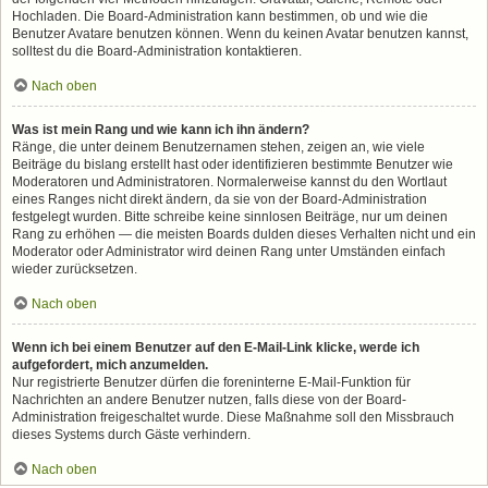
Hochladen. Die Board-Administration kann bestimmen, ob und wie die
Benutzer Avatare benutzen können. Wenn du keinen Avatar benutzen kannst,
solltest du die Board-Administration kontaktieren.
Nach oben
Was ist mein Rang und wie kann ich ihn ändern?
Ränge, die unter deinem Benutzernamen stehen, zeigen an, wie viele
Beiträge du bislang erstellt hast oder identifizieren bestimmte Benutzer wie
Moderatoren und Administratoren. Normalerweise kannst du den Wortlaut
eines Ranges nicht direkt ändern, da sie von der Board-Administration
festgelegt wurden. Bitte schreibe keine sinnlosen Beiträge, nur um deinen
Rang zu erhöhen — die meisten Boards dulden dieses Verhalten nicht und ein
Moderator oder Administrator wird deinen Rang unter Umständen einfach
wieder zurücksetzen.
Nach oben
Wenn ich bei einem Benutzer auf den E-Mail-Link klicke, werde ich
aufgefordert, mich anzumelden.
Nur registrierte Benutzer dürfen die foreninterne E-Mail-Funktion für
Nachrichten an andere Benutzer nutzen, falls diese von der Board-
Administration freigeschaltet wurde. Diese Maßnahme soll den Missbrauch
dieses Systems durch Gäste verhindern.
Nach oben