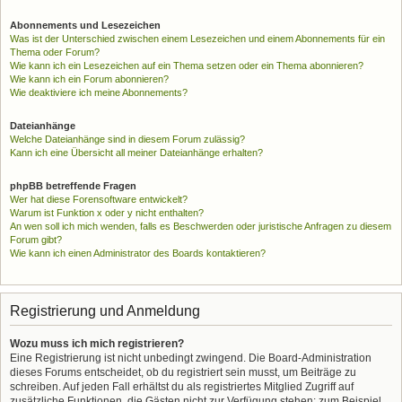
Abonnements und Lesezeichen
Was ist der Unterschied zwischen einem Lesezeichen und einem Abonnements für ein
Thema oder Forum?
Wie kann ich ein Lesezeichen auf ein Thema setzen oder ein Thema abonnieren?
Wie kann ich ein Forum abonnieren?
Wie deaktiviere ich meine Abonnements?
Dateianhänge
Welche Dateianhänge sind in diesem Forum zulässig?
Kann ich eine Übersicht all meiner Dateianhänge erhalten?
phpBB betreffende Fragen
Wer hat diese Forensoftware entwickelt?
Warum ist Funktion x oder y nicht enthalten?
An wen soll ich mich wenden, falls es Beschwerden oder juristische Anfragen zu diesem
Forum gibt?
Wie kann ich einen Administrator des Boards kontaktieren?
Registrierung und Anmeldung
Wozu muss ich mich registrieren?
Eine Registrierung ist nicht unbedingt zwingend. Die Board-Administration
dieses Forums entscheidet, ob du registriert sein musst, um Beiträge zu
schreiben. Auf jeden Fall erhältst du als registriertes Mitglied Zugriff auf
zusätzliche Funktionen, die Gästen nicht zur Verfügung stehen: zum Beispiel