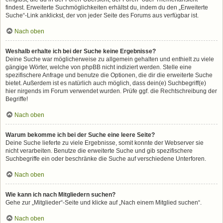
findest. Erweiterte Suchmöglichkeiten erhältst du, indem du den „Erweiterte
Suche“-Link anklickst, der von jeder Seite des Forums aus verfügbar ist.
Nach oben
Weshalb erhalte ich bei der Suche keine Ergebnisse?
Deine Suche war möglicherweise zu allgemein gehalten und enthielt zu viele
gängige Wörter, welche von phpBB nicht indiziert werden. Stelle eine
spezifischere Anfrage und benutze die Optionen, die dir die erweiterte Suche
bietet. Außerdem ist es natürlich auch möglich, dass dein(e) Suchbegriff(e)
hier nirgends im Forum verwendet wurden. Prüfe ggf. die Rechtschreibung der
Begriffe!
Nach oben
Warum bekomme ich bei der Suche eine leere Seite?
Deine Suche lieferte zu viele Ergebnisse, somit konnte der Webserver sie
nicht verarbeiten. Benutze die erweiterte Suche und gib spezifischere
Suchbegriffe ein oder beschränke die Suche auf verschiedene Unterforen.
Nach oben
Wie kann ich nach Mitgliedern suchen?
Gehe zur „Mitglieder“-Seite und klicke auf „Nach einem Mitglied suchen“.
Nach oben