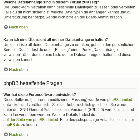
Welche Dateianhänge sind in diesem Forum zulässig?
Die Board-Administration kann bestimmte Dateitypen zulassen oder verbieten.
Falls du dir nicht sicher bist, welche Dateitypen du anhängen kannst und du
Unterstützung benötigst, wende dich bitte an die Board-Administration.
Nach oben
Kann ich eine Übersicht all meiner Dateianhänge erhalten?
Um eine Liste all deiner Dateianhänge zu erhalten, gehe in den persönlichen
Bereich. Dort findest du unter „Einstieg“ einen Punkt „Dateianhänge
verwalten“, über den du eine Liste deiner Dateianhänge erhalten und diese
verwalten kannst.
Nach oben
phpBB betreffende Fragen
Wer hat diese Forensoftware entwickelt?
Diese Software (in ihrer unmodifizierten Fassung) wurde von
phpBB Limited
entwickelt und veröffentlicht. Sie ist urheberrechtlich geschützt. Sie wurde
unter der GNU General Public License, Version 2 (GPL-2.0) veröffentlicht und
kann frei vertrieben werden. Weitere Details findest du
auf der Seite von phpBB Limited
. Eine deutschsprachige Anlaufstelle ist unter
phpBB.de
zu finden.
Nach oben