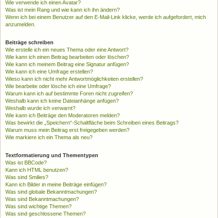
Wie verwende ich einen Avatar?
Was ist mein Rang und wie kann ich ihn ändern?
Wenn ich bei einem Benutzer auf den E-Mail-Link klicke, werde ich aufgefordert, mich
anzumelden.
Beiträge schreiben
Wie erstelle ich ein neues Thema oder eine Antwort?
Wie kann ich einen Beitrag bearbeiten oder löschen?
Wie kann ich meinem Beitrag eine Signatur anfügen?
Wie kann ich eine Umfrage erstellen?
Wieso kann ich nicht mehr Antwortmöglichkeiten erstellen?
Wie bearbeite oder lösche ich eine Umfrage?
Warum kann ich auf bestimmte Foren nicht zugreifen?
Weshalb kann ich keine Dateianhänge anfügen?
Weshalb wurde ich verwarnt?
Wie kann ich Beiträge den Moderatoren melden?
Was bewirkt die „Speichern“-Schaltfläche beim Schreiben eines Beitrags?
Warum muss mein Beitrag erst freigegeben werden?
Wie markiere ich ein Thema als neu?
Textformatierung und Thementypen
Was ist BBCode?
Kann ich HTML benutzen?
Was sind Smilies?
Kann ich Bilder in meine Beiträge einfügen?
Was sind globale Bekanntmachungen?
Was sind Bekanntmachungen?
Was sind wichtige Themen?
Was sind geschlossene Themen?