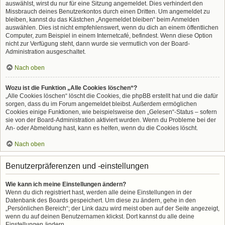
auswählst, wirst du nur für eine Sitzung angemeldet. Dies verhindert den
Missbrauch deines Benutzerkontos durch einen Dritten. Um angemeldet zu
bleiben, kannst du das Kästchen „Angemeldet bleiben“ beim Anmelden
auswählen. Dies ist nicht empfehlenswert, wenn du dich an einem öffentlichen
Computer, zum Beispiel in einem Internetcafé, befindest. Wenn diese Option
nicht zur Verfügung steht, dann wurde sie vermutlich von der Board-
Administration ausgeschaltet.
Nach oben
Wozu ist die Funktion „Alle Cookies löschen“?
„Alle Cookies löschen“ löscht die Cookies, die phpBB erstellt hat und die dafür
sorgen, dass du im Forum angemeldet bleibst. Außerdem ermöglichen
Cookies einige Funktionen, wie beispielsweise den „Gelesen“-Status – sofern
sie von der Board-Administration aktiviert wurden. Wenn du Probleme bei der
An- oder Abmeldung hast, kann es helfen, wenn du die Cookies löscht.
Nach oben
Benutzerpräferenzen und -einstellungen
Wie kann ich meine Einstellungen ändern?
Wenn du dich registriert hast, werden alle deine Einstellungen in der
Datenbank des Boards gespeichert. Um diese zu ändern, gehe in den
„Persönlichen Bereich“; der Link dazu wird meist oben auf der Seite angezeigt,
wenn du auf deinen Benutzernamen klickst. Dort kannst du alle deine
Einstellungen ändern.