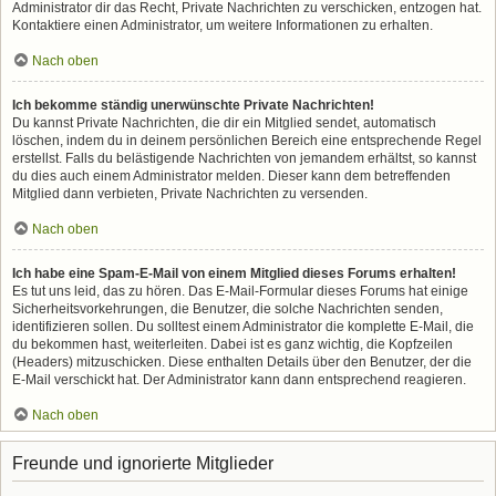
Administrator dir das Recht, Private Nachrichten zu verschicken, entzogen hat.
Kontaktiere einen Administrator, um weitere Informationen zu erhalten.
Nach oben
Ich bekomme ständig unerwünschte Private Nachrichten!
Du kannst Private Nachrichten, die dir ein Mitglied sendet, automatisch
löschen, indem du in deinem persönlichen Bereich eine entsprechende Regel
erstellst. Falls du belästigende Nachrichten von jemandem erhältst, so kannst
du dies auch einem Administrator melden. Dieser kann dem betreffenden
Mitglied dann verbieten, Private Nachrichten zu versenden.
Nach oben
Ich habe eine Spam-E-Mail von einem Mitglied dieses Forums erhalten!
Es tut uns leid, das zu hören. Das E-Mail-Formular dieses Forums hat einige
Sicherheitsvorkehrungen, die Benutzer, die solche Nachrichten senden,
identifizieren sollen. Du solltest einem Administrator die komplette E-Mail, die
du bekommen hast, weiterleiten. Dabei ist es ganz wichtig, die Kopfzeilen
(Headers) mitzuschicken. Diese enthalten Details über den Benutzer, der die
E-Mail verschickt hat. Der Administrator kann dann entsprechend reagieren.
Nach oben
Freunde und ignorierte Mitglieder