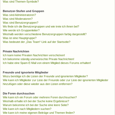
Was sind Themen-Symbole?
Benutzer-Stufen und Gruppen
Was sind Administratoren?
Was sind Moderatoren?
Was sind Benutzergruppen?
Wo finde ich die Benutzergruppen und wie trete ich ihnen bei?
Wie werde ich Gruppenleiter?
Weshalb werden verschiedene Benutzergruppen farbig dargestellt?
Was ist eine Hauptgruppe?
Was bedeutet der „Das Team“-Link auf der Startseite?
Private Nachrichten
Ich kann keine Privaten Nachrichten verschicken!
Ich bekomme ständig unerwünschte Private Nachrichten!
Ich habe eine Spam-E-Mail von einem Mitglied dieses Forums erhalten!
Freunde und ignorierte Mitglieder
Wozu benötige ich die Listen der Freunde und ignorierten Mitglieder?
Wie kann ich Mitglieder zur Liste der Freunde oder zur Liste der ignorierten Mitglieder
hinzufügen oder diese wieder aus den Listen entfernen?
Die Foren durchsuchen
Wie kann ich ein Forum oder mehrere Foren durchsuchen?
Weshalb erhalte ich bei der Suche keine Ergebnisse?
Warum bekomme ich bei der Suche eine leere Seite?
Wie kann ich nach Mitgliedern suchen?
Wie kann ich meine eigenen Beiträge und Themen finden?