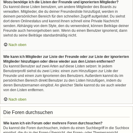
Wozu benötige ich die Listen der Freunde und ignorierten Mitglieder?
Du kannst diese Listen benutzen, um andere Mitglieder des Boards zu
verwalten. Mitglieder, die du deiner Freundesliste hinzufügst, werden in
deinem persönlichen Bereich für den schnellen Zugriff aufgelistet. Du siehst
dort deren Onlinestatus und kannst ihnen schnell eine Private Nachricht
senden. Abhängig von dem Style, den du verwendest, können Beiträge deiner
Freunde auch hervorgehoben sein. Wenn du einen Benutzer ignorierst, dann
siehst du seine Beiträge standardmäßig nicht.
Nach oben
Wie kann ich Mitglieder zur Liste der Freunde oder zur Liste der ignorierten
Mitglieder hinzufügen oder diese wieder aus den Listen entfernen?
Du kannst Benutzer auf zwei Arten auf diese Listen setzen: In jedem
Benutzerprofil siehst du zwei Links: einen zum Hinzufügen zur Liste der
Freunde und einen zum Ignorieren des Benutzers. Außerdem kannst du im
persönlichen Bereich direkt Benutzer zu den Listen hinzufügen, indem du
deren Benutzernamen eingibst. An gleicher Stelle kannst du sie auch wieder
von den Listen entfernen.
Nach oben
Die Foren durchsuchen
Wie kann ich ein Forum oder mehrere Foren durchsuchen?
Du kannst die Foren durchsuchen, indem du einen Suchbegriff in die Suchbox
eingibst, die du in der Foren-Übersicht, der Foren- oder Themenansicht