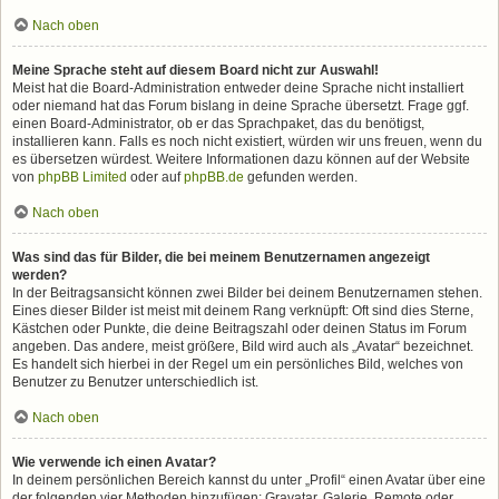
Nach oben
Meine Sprache steht auf diesem Board nicht zur Auswahl!
Meist hat die Board-Administration entweder deine Sprache nicht installiert
oder niemand hat das Forum bislang in deine Sprache übersetzt. Frage ggf.
einen Board-Administrator, ob er das Sprachpaket, das du benötigst,
installieren kann. Falls es noch nicht existiert, würden wir uns freuen, wenn du
es übersetzen würdest. Weitere Informationen dazu können auf der Website
von
phpBB Limited
oder auf
phpBB.de
gefunden werden.
Nach oben
Was sind das für Bilder, die bei meinem Benutzernamen angezeigt
werden?
In der Beitragsansicht können zwei Bilder bei deinem Benutzernamen stehen.
Eines dieser Bilder ist meist mit deinem Rang verknüpft: Oft sind dies Sterne,
Kästchen oder Punkte, die deine Beitragszahl oder deinen Status im Forum
angeben. Das andere, meist größere, Bild wird auch als „Avatar“ bezeichnet.
Es handelt sich hierbei in der Regel um ein persönliches Bild, welches von
Benutzer zu Benutzer unterschiedlich ist.
Nach oben
Wie verwende ich einen Avatar?
In deinem persönlichen Bereich kannst du unter „Profil“ einen Avatar über eine
der folgenden vier Methoden hinzufügen: Gravatar, Galerie, Remote oder