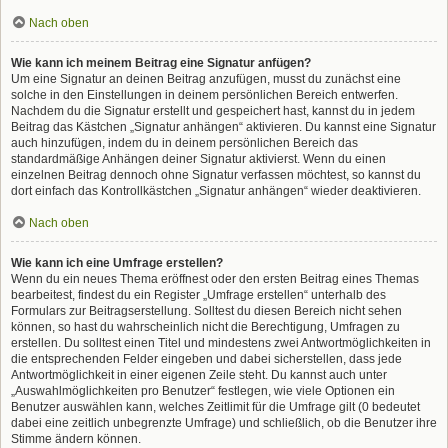
Nach oben
Wie kann ich meinem Beitrag eine Signatur anfügen?
Um eine Signatur an deinen Beitrag anzufügen, musst du zunächst eine
solche in den Einstellungen in deinem persönlichen Bereich entwerfen.
Nachdem du die Signatur erstellt und gespeichert hast, kannst du in jedem
Beitrag das Kästchen „Signatur anhängen“ aktivieren. Du kannst eine Signatur
auch hinzufügen, indem du in deinem persönlichen Bereich das
standardmäßige Anhängen deiner Signatur aktivierst. Wenn du einen
einzelnen Beitrag dennoch ohne Signatur verfassen möchtest, so kannst du
dort einfach das Kontrollkästchen „Signatur anhängen“ wieder deaktivieren.
Nach oben
Wie kann ich eine Umfrage erstellen?
Wenn du ein neues Thema eröffnest oder den ersten Beitrag eines Themas
bearbeitest, findest du ein Register „Umfrage erstellen“ unterhalb des
Formulars zur Beitragserstellung. Solltest du diesen Bereich nicht sehen
können, so hast du wahrscheinlich nicht die Berechtigung, Umfragen zu
erstellen. Du solltest einen Titel und mindestens zwei Antwortmöglichkeiten in
die entsprechenden Felder eingeben und dabei sicherstellen, dass jede
Antwortmöglichkeit in einer eigenen Zeile steht. Du kannst auch unter
„Auswahlmöglichkeiten pro Benutzer“ festlegen, wie viele Optionen ein
Benutzer auswählen kann, welches Zeitlimit für die Umfrage gilt (0 bedeutet
dabei eine zeitlich unbegrenzte Umfrage) und schließlich, ob die Benutzer ihre
Stimme ändern können.