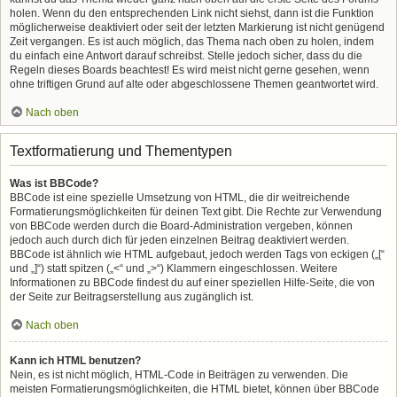
holen. Wenn du den entsprechenden Link nicht siehst, dann ist die Funktion
möglicherweise deaktiviert oder seit der letzten Markierung ist nicht genügend
Zeit vergangen. Es ist auch möglich, das Thema nach oben zu holen, indem
du einfach eine Antwort darauf schreibst. Stelle jedoch sicher, dass du die
Regeln dieses Boards beachtest! Es wird meist nicht gerne gesehen, wenn
ohne triftigen Grund auf alte oder abgeschlossene Themen geantwortet wird.
Nach oben
Textformatierung und Thementypen
Was ist BBCode?
BBCode ist eine spezielle Umsetzung von HTML, die dir weitreichende
Formatierungsmöglichkeiten für deinen Text gibt. Die Rechte zur Verwendung
von BBCode werden durch die Board-Administration vergeben, können
jedoch auch durch dich für jeden einzelnen Beitrag deaktiviert werden.
BBCode ist ähnlich wie HTML aufgebaut, jedoch werden Tags von eckigen („[“
und „]“) statt spitzen („<“ und „>“) Klammern eingeschlossen. Weitere
Informationen zu BBCode findest du auf einer speziellen Hilfe-Seite, die von
der Seite zur Beitragserstellung aus zugänglich ist.
Nach oben
Kann ich HTML benutzen?
Nein, es ist nicht möglich, HTML-Code in Beiträgen zu verwenden. Die
meisten Formatierungsmöglichkeiten, die HTML bietet, können über BBCode