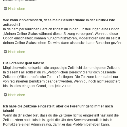
Nach oben
Wie kann ich verhindern, dass mein Benutzername in der Online-Liste
auftaucht?
In deinem persönlichen Bereich findest du in den Einstellungen eine Option
„Meinen Online-Status während dieser Sitzung verbergen“. Wenn du diese
Option einschaltest, können nur Administratoren, Moderatoren und du selbst
deinen Online-Status sehen. Du wirst dann als unsichtbarer Besucher gezählt.
Nach oben
Die Forenuhr geht falsch!
Möglicherweise entspricht die angezeigte Zeit nicht deiner eigenen Zeitzone.
In diesem Fall solltest du im „Persönlichen Bereich“ die für dich passende
Zeitzone (Mitteleuropäische Zeit, ...) festlegen. Die Zeitzone kann dabei nur
von registrierten Benutzern geändert werden. Wenn du noch nicht registriert
bist, ist dies ein guter Grund, dies jetzt zu tun.
Nach oben
Ich habe die Zeitzone eingestellt, aber die Forenuhr geht immer noch
falsch!
Wenn du dir sicher bist, dass du die Zeitzone richtig eingestellt hast und die
Zeit trotzdem noch falsch ist, geht die Uhr des Servers vermutlich falsch.
Kontaktiere einen Administrator, damit er das Problem beheben kann.