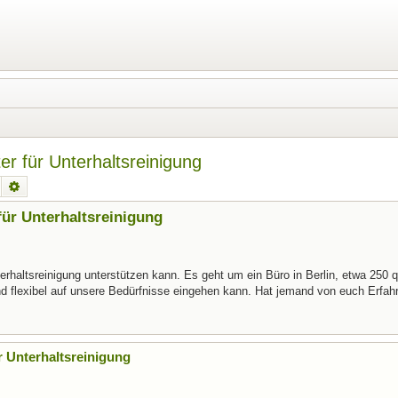
r für Unterhaltsreinigung
Suche
Erweiterte Suche
für Unterhaltsreinigung
terhaltsreinigung unterstützen kann. Es geht um ein Büro in Berlin, etwa 250 
und flexibel auf unsere Bedürfnisse eingehen kann. Hat jemand von euch Erfah
r Unterhaltsreinigung