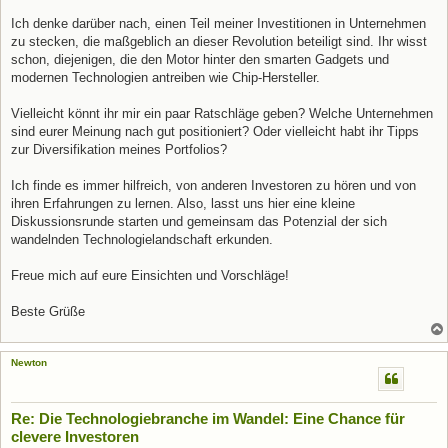
Ich denke darüber nach, einen Teil meiner Investitionen in Unternehmen
zu stecken, die maßgeblich an dieser Revolution beteiligt sind. Ihr wisst
schon, diejenigen, die den Motor hinter den smarten Gadgets und
modernen Technologien antreiben wie Chip-Hersteller.
Vielleicht könnt ihr mir ein paar Ratschläge geben? Welche Unternehmen
sind eurer Meinung nach gut positioniert? Oder vielleicht habt ihr Tipps
zur Diversifikation meines Portfolios?
Ich finde es immer hilfreich, von anderen Investoren zu hören und von
ihren Erfahrungen zu lernen. Also, lasst uns hier eine kleine
Diskussionsrunde starten und gemeinsam das Potenzial der sich
wandelnden Technologielandschaft erkunden.
Freue mich auf eure Einsichten und Vorschläge!
Beste Grüße
Newton
Re: Die Technologiebranche im Wandel: Eine Chance für
clevere Investoren