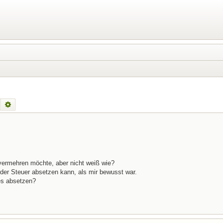
Suche
Erweiterte Suche
vermehren möchte, aber nicht weiß wie?
der Steuer absetzen kann, als mir bewusst war.
les absetzen?