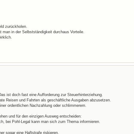
eld zurückholen.
t man in der Selbstständigkeit durchaus Vorteile.
irklich.
Das ist doch fast eine Aufforderung zur Steuerhinterziehung.
ivate Reisen und Fahrten als geschäftliche Ausgaben abzusetzen.
einer ordentlichen Nachzahlung oder schlimmerem.
h gehen und für den einzigen Ausweg entscheiden:
ich, bei Pohl-Legal kann man sich zum Thema informieren.
r sogar eine Haftstrafe riskieren.