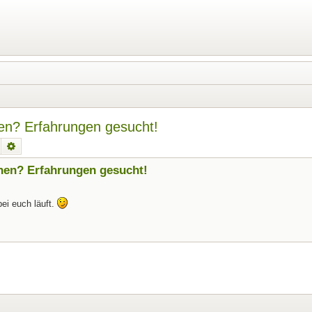
en? Erfahrungen gesucht!
Suche
Erweiterte Suche
hen? Erfahrungen gesucht!
ei euch läuft.