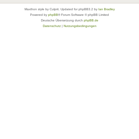
Maxthon style by Culprit. Updated for phpBB3.2 by
Ian Bradley
Powered by
phpBB
® Forum Software © phpBB Limited
Deutsche Übersetzung durch
phpBB.de
Datenschutz
|
Nutzungsbedingungen