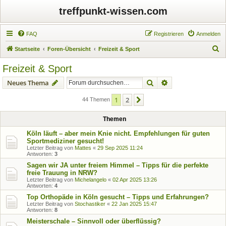
treffpunkt-wissen.com
FAQ
Registrieren
Anmelden
S
Startseite
Foren-Übersicht
Freizeit & Sport
u
Freizeit & Sport
c
Suche
Erweiterte Suche
Neues Thema
h
e
1
2
Nächste
44 Themen
Themen
Köln läuft – aber mein Knie nicht. Empfehlungen für guten
Sportmediziner gesucht!
Letzter Beitrag von
Mattes
«
29 Sep 2025 11:24
Antworten:
3
Sagen wir JA unter freiem Himmel – Tipps für die perfekte
freie Trauung in NRW?
Letzter Beitrag von
Michelangelo
«
02 Apr 2025 13:26
Antworten:
4
Top Orthopäde in Köln gesucht – Tipps und Erfahrungen?
Letzter Beitrag von
Stochastiker
«
22 Jan 2025 15:47
Antworten:
8
Meisterschale – Sinnvoll oder überflüssig?