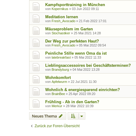
Kampfsporttraining in München
von
Kopernikus
»
03 Jun 2022 09:11
Meditation lernen
von
Fresh_Avocado
»
21 Feb 2022 17:01
Mäuseproblem im Garten
von
Stochastiker
»
25 Mai 2021 14:28
Der Weg zur perfekten Haut?
von
Fresh_Avocado
»
05 Mai 2022 09:54
Peinliche Stille wenn Oma da ist
von
latebreakfast
»
05 Mai 2022 11:33
Lieblingsaccessoires bei Geschäftsterminen?
von
Brandyburg
»
04 Mai 2022 13:28
Wohnkomfort
von
Apfelwurm
»
22 Jul 2021 11:30
Wohnlich & energiesparend einrichten?
von
BrainBee
»
25 Apr 2022 09:20
Frühling - Ab in den Garten?
von
Merkur
»
28 Mär 2022 10:39
Neues Thema
Zurück zur Foren-Übersicht