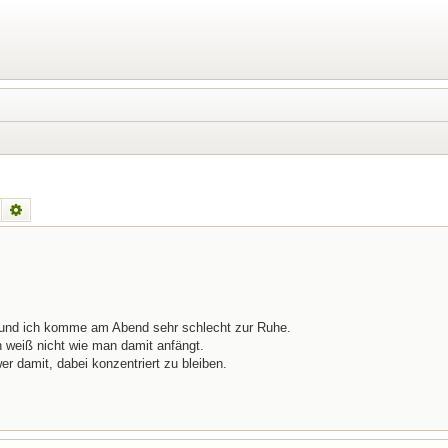
Suche
Erweiterte Suche
 und ich komme am Abend sehr schlecht zur Ruhe.
h weiß nicht wie man damit anfängt.
er damit, dabei konzentriert zu bleiben.