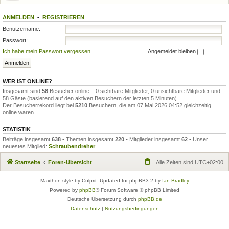
ANMELDEN
•
REGISTRIEREN
Benutzername:
Passwort:
Ich habe mein Passwort vergessen
Angemeldet bleiben
WER IST ONLINE?
Insgesamt sind
58
Besucher online :: 0 sichtbare Mitglieder, 0 unsichtbare Mitglieder und
58 Gäste (basierend auf den aktiven Besuchern der letzten 5 Minuten)
Der Besucherrekord liegt bei
5210
Besuchern, die am 07 Mai 2026 04:52 gleichzeitig
online waren.
STATISTIK
Beiträge insgesamt
638
• Themen insgesamt
220
• Mitglieder insgesamt
62
• Unser
neuestes Mitglied:
Schraubendreher
Startseite
Foren-Übersicht
Alle Zeiten sind
UTC+02:00
Maxthon style by Culprit. Updated for phpBB3.2 by
Ian Bradley
Powered by
phpBB
® Forum Software © phpBB Limited
Deutsche Übersetzung durch
phpBB.de
Datenschutz
|
Nutzungsbedingungen