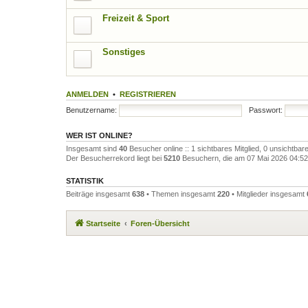
Freizeit & Sport
Sonstiges
ANMELDEN
•
REGISTRIEREN
Benutzername:
Passwort:
WER IST ONLINE?
Insgesamt sind
40
Besucher online :: 1 sichtbares Mitglied, 0 unsichtba
Der Besucherrekord liegt bei
5210
Besuchern, die am 07 Mai 2026 04:52 g
STATISTIK
Beiträge insgesamt
638
• Themen insgesamt
220
• Mitglieder insgesamt
Startseite
Foren-Übersicht