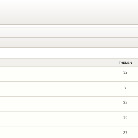
THEMEN
32
8
32
19
37