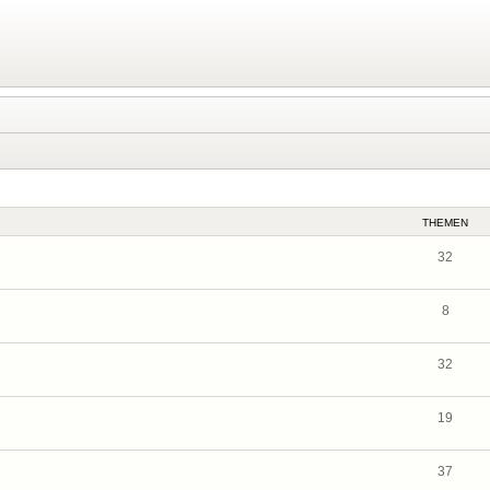
THEMEN
32
8
32
19
37