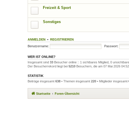
Freizeit & Sport
Sonstiges
ANMELDEN
•
REGISTRIEREN
Benutzername:
Passwort:
WER IST ONLINE?
Insgesamt sind
33
Besucher online :: 1 sichtbares Mitglied, 0 unsichtba
Der Besucherrekord liegt bei
5210
Besuchern, die am 07 Mai 2026 04:52 g
STATISTIK
Beiträge insgesamt
638
• Themen insgesamt
220
• Mitglieder insgesamt
Startseite
Foren-Übersicht