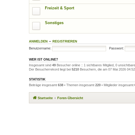
Freizeit & Sport
Sonstiges
ANMELDEN
•
REGISTRIEREN
Benutzername:
Passwort:
WER IST ONLINE?
Insgesamt sind
49
Besucher online :: 1 sichtbares Mitglied, 0 unsichtba
Der Besucherrekord liegt bei
5210
Besuchern, die am 07 Mai 2026 04:52 g
STATISTIK
Beiträge insgesamt
638
• Themen insgesamt
220
• Mitglieder insgesamt
Startseite
Foren-Übersicht