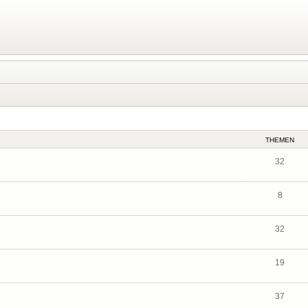
THEMEN
32
8
32
19
37