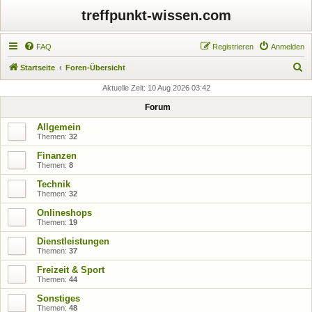
treffpunkt-wissen.com
FAQ
Registrieren
Anmelden
S
Startseite
Foren-Übersicht
u
Aktuelle Zeit: 10 Aug 2026 03:42
c
Forum
h
Allgemein
e
Themen:
32
Finanzen
Themen:
8
Technik
Themen:
32
Onlineshops
Themen:
19
Dienstleistungen
Themen:
37
Freizeit & Sport
Themen:
44
Sonstiges
Themen:
48