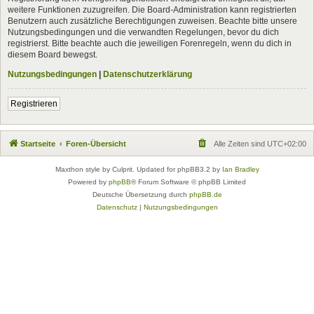
weitere Funktionen zuzugreifen. Die Board-Administration kann registrierten
Benutzern auch zusätzliche Berechtigungen zuweisen. Beachte bitte unsere
Nutzungsbedingungen und die verwandten Regelungen, bevor du dich
registrierst. Bitte beachte auch die jeweiligen Forenregeln, wenn du dich in
diesem Board bewegst.
Nutzungsbedingungen
|
Datenschutzerklärung
Registrieren
Startseite
Foren-Übersicht
Alle Zeiten sind
UTC+02:00
Maxthon style by Culprit. Updated for phpBB3.2 by
Ian Bradley
Powered by
phpBB
® Forum Software © phpBB Limited
Deutsche Übersetzung durch
phpBB.de
Datenschutz
|
Nutzungsbedingungen