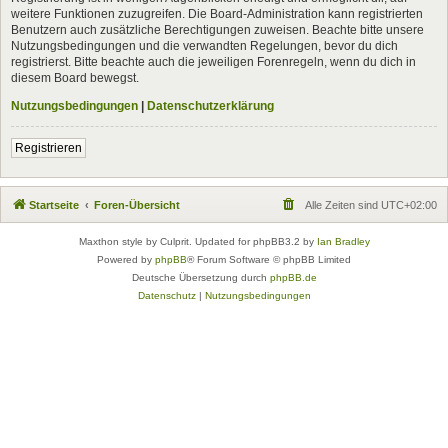
weitere Funktionen zuzugreifen. Die Board-Administration kann registrierten
Benutzern auch zusätzliche Berechtigungen zuweisen. Beachte bitte unsere
Nutzungsbedingungen und die verwandten Regelungen, bevor du dich
registrierst. Bitte beachte auch die jeweiligen Forenregeln, wenn du dich in
diesem Board bewegst.
Nutzungsbedingungen
|
Datenschutzerklärung
Registrieren
Startseite
Foren-Übersicht
Alle Zeiten sind
UTC+02:00
Maxthon style by Culprit. Updated for phpBB3.2 by
Ian Bradley
Powered by
phpBB
® Forum Software © phpBB Limited
Deutsche Übersetzung durch
phpBB.de
Datenschutz
|
Nutzungsbedingungen