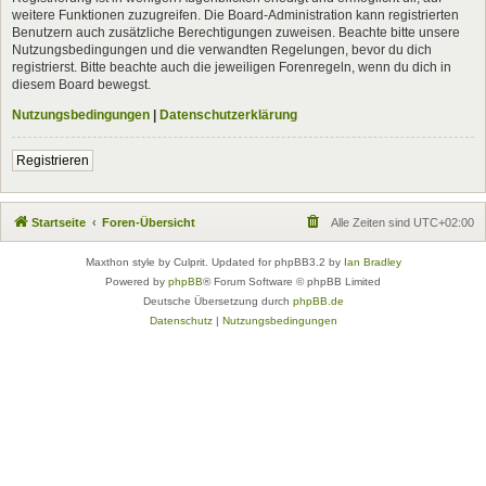
weitere Funktionen zuzugreifen. Die Board-Administration kann registrierten
Benutzern auch zusätzliche Berechtigungen zuweisen. Beachte bitte unsere
Nutzungsbedingungen und die verwandten Regelungen, bevor du dich
registrierst. Bitte beachte auch die jeweiligen Forenregeln, wenn du dich in
diesem Board bewegst.
Nutzungsbedingungen
|
Datenschutzerklärung
Registrieren
Startseite
Foren-Übersicht
Alle Zeiten sind
UTC+02:00
Maxthon style by Culprit. Updated for phpBB3.2 by
Ian Bradley
Powered by
phpBB
® Forum Software © phpBB Limited
Deutsche Übersetzung durch
phpBB.de
Datenschutz
|
Nutzungsbedingungen