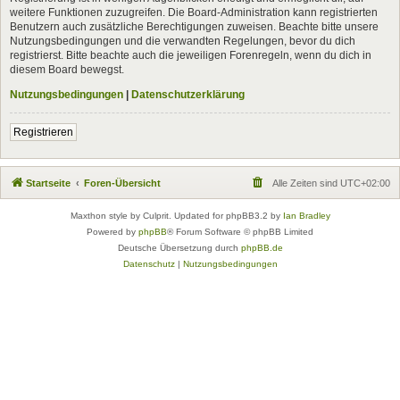
weitere Funktionen zuzugreifen. Die Board-Administration kann registrierten
Benutzern auch zusätzliche Berechtigungen zuweisen. Beachte bitte unsere
Nutzungsbedingungen und die verwandten Regelungen, bevor du dich
registrierst. Bitte beachte auch die jeweiligen Forenregeln, wenn du dich in
diesem Board bewegst.
Nutzungsbedingungen
|
Datenschutzerklärung
Registrieren
Startseite
Foren-Übersicht
Alle Zeiten sind
UTC+02:00
Maxthon style by Culprit. Updated for phpBB3.2 by
Ian Bradley
Powered by
phpBB
® Forum Software © phpBB Limited
Deutsche Übersetzung durch
phpBB.de
Datenschutz
|
Nutzungsbedingungen