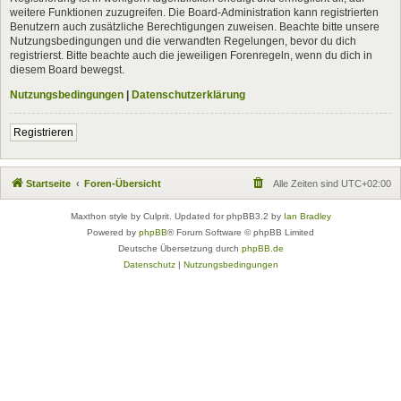
weitere Funktionen zuzugreifen. Die Board-Administration kann registrierten
Benutzern auch zusätzliche Berechtigungen zuweisen. Beachte bitte unsere
Nutzungsbedingungen und die verwandten Regelungen, bevor du dich
registrierst. Bitte beachte auch die jeweiligen Forenregeln, wenn du dich in
diesem Board bewegst.
Nutzungsbedingungen
|
Datenschutzerklärung
Registrieren
Startseite
Foren-Übersicht
Alle Zeiten sind
UTC+02:00
Maxthon style by Culprit. Updated for phpBB3.2 by
Ian Bradley
Powered by
phpBB
® Forum Software © phpBB Limited
Deutsche Übersetzung durch
phpBB.de
Datenschutz
|
Nutzungsbedingungen