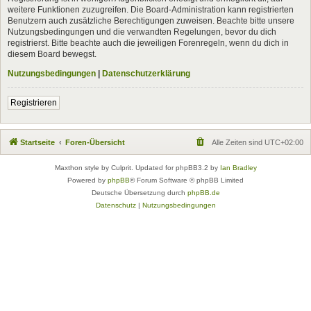
weitere Funktionen zuzugreifen. Die Board-Administration kann registrierten
Benutzern auch zusätzliche Berechtigungen zuweisen. Beachte bitte unsere
Nutzungsbedingungen und die verwandten Regelungen, bevor du dich
registrierst. Bitte beachte auch die jeweiligen Forenregeln, wenn du dich in
diesem Board bewegst.
Nutzungsbedingungen
|
Datenschutzerklärung
Registrieren
Startseite
Foren-Übersicht
Alle Zeiten sind
UTC+02:00
Maxthon style by Culprit. Updated for phpBB3.2 by
Ian Bradley
Powered by
phpBB
® Forum Software © phpBB Limited
Deutsche Übersetzung durch
phpBB.de
Datenschutz
|
Nutzungsbedingungen