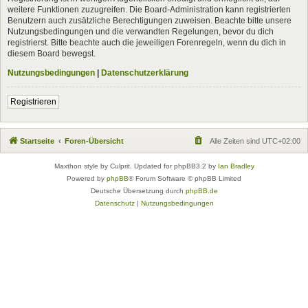
weitere Funktionen zuzugreifen. Die Board-Administration kann registrierten
Benutzern auch zusätzliche Berechtigungen zuweisen. Beachte bitte unsere
Nutzungsbedingungen und die verwandten Regelungen, bevor du dich
registrierst. Bitte beachte auch die jeweiligen Forenregeln, wenn du dich in
diesem Board bewegst.
Nutzungsbedingungen
|
Datenschutzerklärung
Registrieren
Startseite
Foren-Übersicht
Alle Zeiten sind
UTC+02:00
Maxthon style by Culprit. Updated for phpBB3.2 by
Ian Bradley
Powered by
phpBB
® Forum Software © phpBB Limited
Deutsche Übersetzung durch
phpBB.de
Datenschutz
|
Nutzungsbedingungen