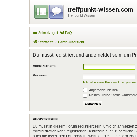
treffpunkt-wissen.com
Treffpunkt Wissen
Schnellzugriff
FAQ
Startseite
Foren-Übersicht
Du musst registriert und angemeldet sein, um P
Benutzername:
Passwort:
Ich habe mein Passwort vergessen
Angemeldet bleiben
Meinen Online-Status während d
REGISTRIEREN
Du musst in diesem Forum registriert sein, um dich anmelden zu
Administration kann registrierten Benutzern auch zusätzliche
auch die jeweiligen Forenregeln, wenn du dich in diesem Boa