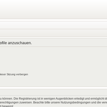
rofile anzuschauen.
ieser Sitzung verbergen
 können. Die Registrierung ist in wenigen Augenblicken erledigt und ermöglicht di
 Berechtigungen zuweisen. Beachte bitte unsere Nutzungsbedingungen und die verwa
rd bewegst.