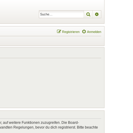
Suche
Erweiterte Suche
Registrieren
Anmelden
r, auf weitere Funktionen zuzugreifen. Die Board-
ndten Regelungen, bevor du dich registrierst. Bitte beachte