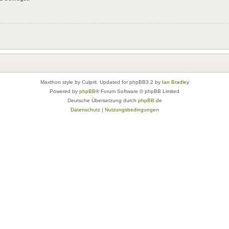
Maxthon style by Culprit. Updated for phpBB3.2 by
Ian Bradley
Powered by
phpBB
® Forum Software © phpBB Limited
Deutsche Übersetzung durch
phpBB.de
Datenschutz
|
Nutzungsbedingungen