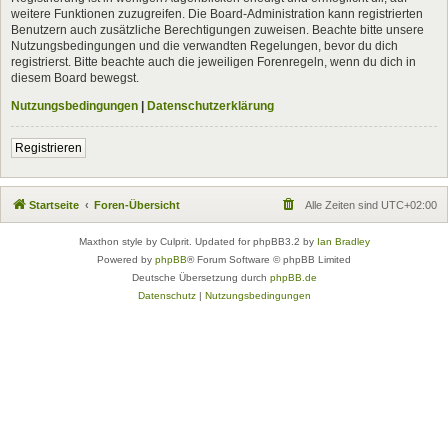
weitere Funktionen zuzugreifen. Die Board-Administration kann registrierten
Benutzern auch zusätzliche Berechtigungen zuweisen. Beachte bitte unsere
Nutzungsbedingungen und die verwandten Regelungen, bevor du dich
registrierst. Bitte beachte auch die jeweiligen Forenregeln, wenn du dich in
diesem Board bewegst.
Nutzungsbedingungen
|
Datenschutzerklärung
Registrieren
Startseite
Foren-Übersicht
Alle Zeiten sind
UTC+02:00
Maxthon style by Culprit. Updated for phpBB3.2 by
Ian Bradley
Powered by
phpBB
® Forum Software © phpBB Limited
Deutsche Übersetzung durch
phpBB.de
Datenschutz
|
Nutzungsbedingungen