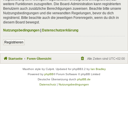
weitere Funktionen zuzugreifen. Die Board-Administration kann registrierten
Benutzern auch zusätzliche Berechtigungen zuweisen. Beachte bitte unsere
Nutzungsbedingungen und die verwandten Regelungen, bevor du dich
registrierst. Bitte beachte auch die jeweiligen Forenregeln, wenn du dich in
diesem Board bewegst.
Nutzungsbedingungen
|
Datenschutzerklärung
Registrieren
Startseite
Foren-Übersicht
Alle Zeiten sind
UTC+02:00
Maxthon style by Culprit. Updated for phpBB3.2 by
Ian Bradley
Powered by
phpBB
® Forum Software © phpBB Limited
Deutsche Übersetzung durch
phpBB.de
Datenschutz
|
Nutzungsbedingungen