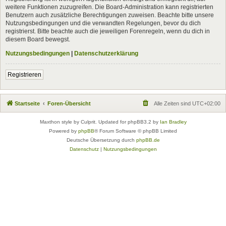
weitere Funktionen zuzugreifen. Die Board-Administration kann registrierten
Benutzern auch zusätzliche Berechtigungen zuweisen. Beachte bitte unsere
Nutzungsbedingungen und die verwandten Regelungen, bevor du dich
registrierst. Bitte beachte auch die jeweiligen Forenregeln, wenn du dich in
diesem Board bewegst.
Nutzungsbedingungen
|
Datenschutzerklärung
Registrieren
Startseite
Foren-Übersicht
Alle Zeiten sind
UTC+02:00
Maxthon style by Culprit. Updated for phpBB3.2 by
Ian Bradley
Powered by
phpBB
® Forum Software © phpBB Limited
Deutsche Übersetzung durch
phpBB.de
Datenschutz
|
Nutzungsbedingungen