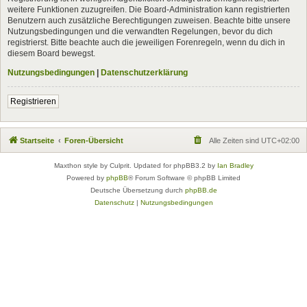
weitere Funktionen zuzugreifen. Die Board-Administration kann registrierten
Benutzern auch zusätzliche Berechtigungen zuweisen. Beachte bitte unsere
Nutzungsbedingungen und die verwandten Regelungen, bevor du dich
registrierst. Bitte beachte auch die jeweiligen Forenregeln, wenn du dich in
diesem Board bewegst.
Nutzungsbedingungen
|
Datenschutzerklärung
Registrieren
Startseite
Foren-Übersicht
Alle Zeiten sind
UTC+02:00
Maxthon style by Culprit. Updated for phpBB3.2 by
Ian Bradley
Powered by
phpBB
® Forum Software © phpBB Limited
Deutsche Übersetzung durch
phpBB.de
Datenschutz
|
Nutzungsbedingungen