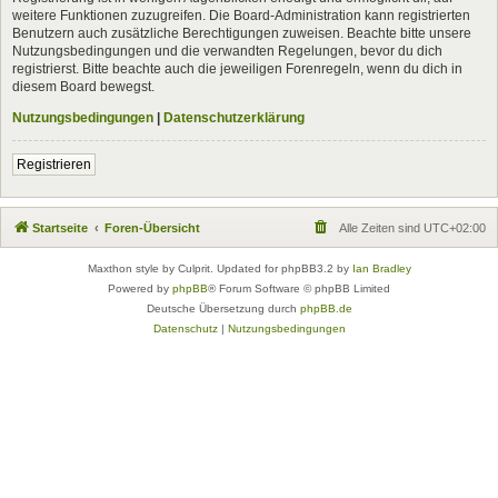
weitere Funktionen zuzugreifen. Die Board-Administration kann registrierten
Benutzern auch zusätzliche Berechtigungen zuweisen. Beachte bitte unsere
Nutzungsbedingungen und die verwandten Regelungen, bevor du dich
registrierst. Bitte beachte auch die jeweiligen Forenregeln, wenn du dich in
diesem Board bewegst.
Nutzungsbedingungen
|
Datenschutzerklärung
Registrieren
Startseite
Foren-Übersicht
Alle Zeiten sind
UTC+02:00
Maxthon style by Culprit. Updated for phpBB3.2 by
Ian Bradley
Powered by
phpBB
® Forum Software © phpBB Limited
Deutsche Übersetzung durch
phpBB.de
Datenschutz
|
Nutzungsbedingungen