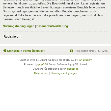
weitere Funktionen zuzugreifen. Die Board-Administration kann registrierten
Benutzern auch zusätzliche Berechtigungen zuweisen. Beachte bitte unsere
Nutzungsbedingungen und die verwandten Regelungen, bevor du dich
registrierst. Bitte beachte auch die jeweiligen Forenregeln, wenn du dich in
diesem Board bewegst.
Nutzungsbedingungen
|
Datenschutzerklärung
Registrieren
Startseite
Foren-Übersicht
Alle Zeiten sind
UTC+02:00
Maxthon style by Culprit. Updated for phpBB3.2 by
Ian Bradley
Powered by
phpBB
® Forum Software © phpBB Limited
Deutsche Übersetzung durch
phpBB.de
Datenschutz
|
Nutzungsbedingungen