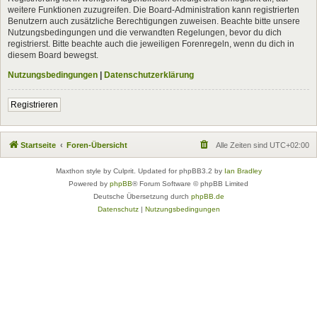
weitere Funktionen zuzugreifen. Die Board-Administration kann registrierten
Benutzern auch zusätzliche Berechtigungen zuweisen. Beachte bitte unsere
Nutzungsbedingungen und die verwandten Regelungen, bevor du dich
registrierst. Bitte beachte auch die jeweiligen Forenregeln, wenn du dich in
diesem Board bewegst.
Nutzungsbedingungen
|
Datenschutzerklärung
Registrieren
Startseite
Foren-Übersicht
Alle Zeiten sind
UTC+02:00
Maxthon style by Culprit. Updated for phpBB3.2 by
Ian Bradley
Powered by
phpBB
® Forum Software © phpBB Limited
Deutsche Übersetzung durch
phpBB.de
Datenschutz
|
Nutzungsbedingungen