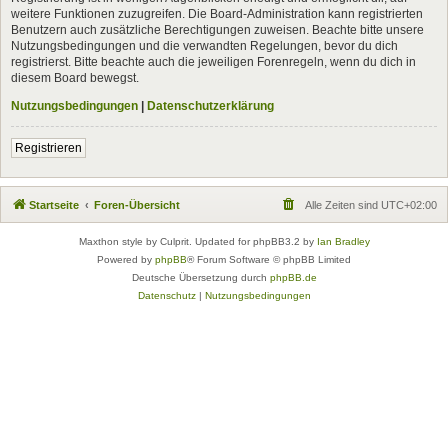
weitere Funktionen zuzugreifen. Die Board-Administration kann registrierten
Benutzern auch zusätzliche Berechtigungen zuweisen. Beachte bitte unsere
Nutzungsbedingungen und die verwandten Regelungen, bevor du dich
registrierst. Bitte beachte auch die jeweiligen Forenregeln, wenn du dich in
diesem Board bewegst.
Nutzungsbedingungen
|
Datenschutzerklärung
Registrieren
Startseite
Foren-Übersicht
Alle Zeiten sind
UTC+02:00
Maxthon style by Culprit. Updated for phpBB3.2 by
Ian Bradley
Powered by
phpBB
® Forum Software © phpBB Limited
Deutsche Übersetzung durch
phpBB.de
Datenschutz
|
Nutzungsbedingungen