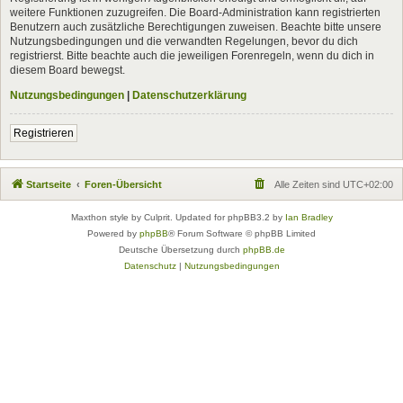
weitere Funktionen zuzugreifen. Die Board-Administration kann registrierten
Benutzern auch zusätzliche Berechtigungen zuweisen. Beachte bitte unsere
Nutzungsbedingungen und die verwandten Regelungen, bevor du dich
registrierst. Bitte beachte auch die jeweiligen Forenregeln, wenn du dich in
diesem Board bewegst.
Nutzungsbedingungen
|
Datenschutzerklärung
Registrieren
Startseite
Foren-Übersicht
Alle Zeiten sind
UTC+02:00
Maxthon style by Culprit. Updated for phpBB3.2 by
Ian Bradley
Powered by
phpBB
® Forum Software © phpBB Limited
Deutsche Übersetzung durch
phpBB.de
Datenschutz
|
Nutzungsbedingungen