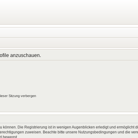
rofile anzuschauen.
ieser Sitzung verbergen
 können. Die Registrierung ist in wenigen Augenblicken erledigt und ermöglicht di
 Berechtigungen zuweisen. Beachte bitte unsere Nutzungsbedingungen und die verwa
rd bewegst.