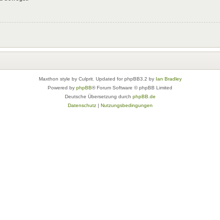
Maxthon style by Culprit. Updated for phpBB3.2 by
Ian Bradley
Powered by
phpBB
® Forum Software © phpBB Limited
Deutsche Übersetzung durch
phpBB.de
Datenschutz
|
Nutzungsbedingungen