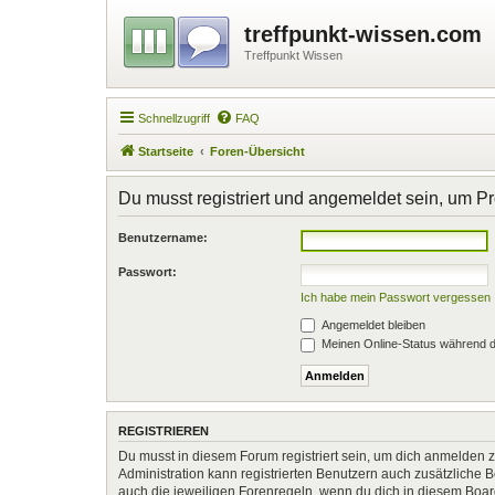
treffpunkt-wissen.com
Treffpunkt Wissen
Schnellzugriff
FAQ
Startseite
Foren-Übersicht
Du musst registriert und angemeldet sein, um P
Benutzername:
Passwort:
Ich habe mein Passwort vergessen
Angemeldet bleiben
Meinen Online-Status während d
REGISTRIEREN
Du musst in diesem Forum registriert sein, um dich anmelden zu
Administration kann registrierten Benutzern auch zusätzliche
auch die jeweiligen Forenregeln, wenn du dich in diesem Boa