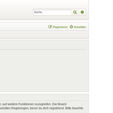
Suche
Erweiterte Suche
Registrieren
Anmelden
r, auf weitere Funktionen zuzugreifen. Die Board-
ndten Regelungen, bevor du dich registrierst. Bitte beachte