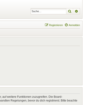
Suche
Erweiterte Suche
Registrieren
Anmelden
r, auf weitere Funktionen zuzugreifen. Die Board-
ndten Regelungen, bevor du dich registrierst. Bitte beachte