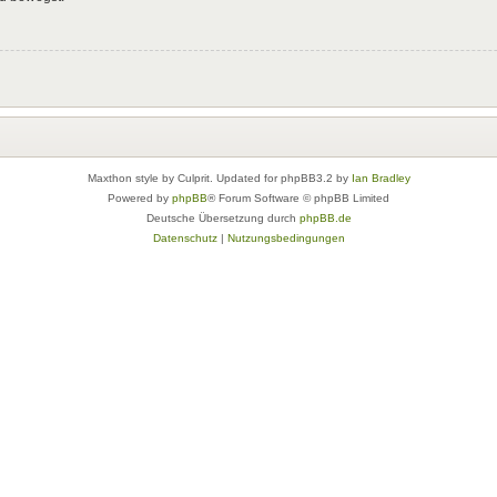
Maxthon style by Culprit. Updated for phpBB3.2 by
Ian Bradley
Powered by
phpBB
® Forum Software © phpBB Limited
Deutsche Übersetzung durch
phpBB.de
Datenschutz
|
Nutzungsbedingungen