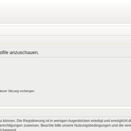
rofile anzuschauen.
ieser Sitzung verbergen
 können. Die Registrierung ist in wenigen Augenblicken erledigt und ermöglicht di
 Berechtigungen zuweisen. Beachte bitte unsere Nutzungsbedingungen und die verwa
rd bewegst.