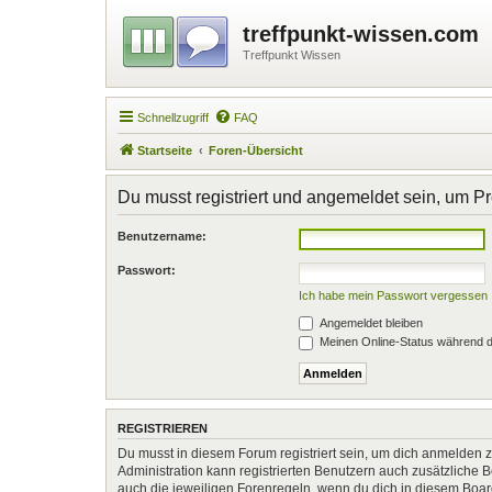
treffpunkt-wissen.com
Treffpunkt Wissen
Schnellzugriff
FAQ
Startseite
Foren-Übersicht
Du musst registriert und angemeldet sein, um P
Benutzername:
Passwort:
Ich habe mein Passwort vergessen
Angemeldet bleiben
Meinen Online-Status während d
REGISTRIEREN
Du musst in diesem Forum registriert sein, um dich anmelden zu
Administration kann registrierten Benutzern auch zusätzliche
auch die jeweiligen Forenregeln, wenn du dich in diesem Boa