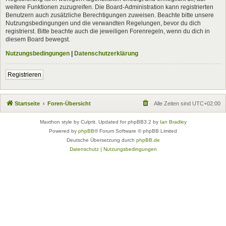
weitere Funktionen zuzugreifen. Die Board-Administration kann registrierten
Benutzern auch zusätzliche Berechtigungen zuweisen. Beachte bitte unsere
Nutzungsbedingungen und die verwandten Regelungen, bevor du dich
registrierst. Bitte beachte auch die jeweiligen Forenregeln, wenn du dich in
diesem Board bewegst.
Nutzungsbedingungen
|
Datenschutzerklärung
Registrieren
Startseite
Foren-Übersicht
Alle Zeiten sind
UTC+02:00
Maxthon style by Culprit. Updated for phpBB3.2 by
Ian Bradley
Powered by
phpBB
® Forum Software © phpBB Limited
Deutsche Übersetzung durch
phpBB.de
Datenschutz
|
Nutzungsbedingungen