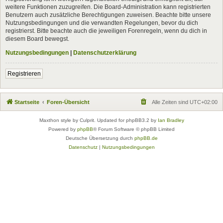
weitere Funktionen zuzugreifen. Die Board-Administration kann registrierten
Benutzern auch zusätzliche Berechtigungen zuweisen. Beachte bitte unsere
Nutzungsbedingungen und die verwandten Regelungen, bevor du dich
registrierst. Bitte beachte auch die jeweiligen Forenregeln, wenn du dich in
diesem Board bewegst.
Nutzungsbedingungen
|
Datenschutzerklärung
Registrieren
Startseite
Foren-Übersicht
Alle Zeiten sind
UTC+02:00
Maxthon style by Culprit. Updated for phpBB3.2 by
Ian Bradley
Powered by
phpBB
® Forum Software © phpBB Limited
Deutsche Übersetzung durch
phpBB.de
Datenschutz
|
Nutzungsbedingungen