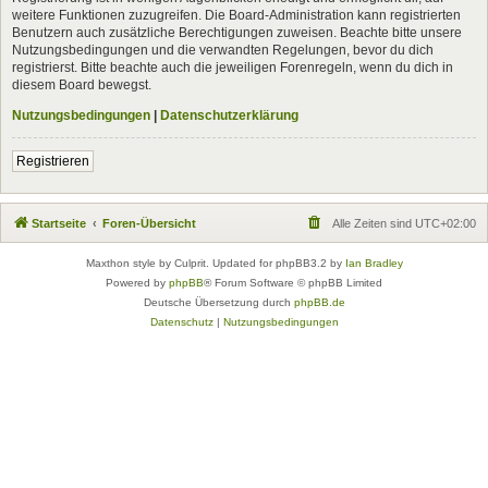
weitere Funktionen zuzugreifen. Die Board-Administration kann registrierten
Benutzern auch zusätzliche Berechtigungen zuweisen. Beachte bitte unsere
Nutzungsbedingungen und die verwandten Regelungen, bevor du dich
registrierst. Bitte beachte auch die jeweiligen Forenregeln, wenn du dich in
diesem Board bewegst.
Nutzungsbedingungen
|
Datenschutzerklärung
Registrieren
Startseite
Foren-Übersicht
Alle Zeiten sind
UTC+02:00
Maxthon style by Culprit. Updated for phpBB3.2 by
Ian Bradley
Powered by
phpBB
® Forum Software © phpBB Limited
Deutsche Übersetzung durch
phpBB.de
Datenschutz
|
Nutzungsbedingungen