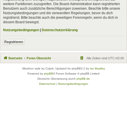
weitere Funktionen zuzugreifen. Die Board-Administration kann registrierten
Benutzern auch zusätzliche Berechtigungen zuweisen. Beachte bitte unsere
Nutzungsbedingungen und die verwandten Regelungen, bevor du dich
registrierst. Bitte beachte auch die jeweiligen Forenregeln, wenn du dich in
diesem Board bewegst.
Nutzungsbedingungen
|
Datenschutzerklärung
Registrieren
Startseite
Foren-Übersicht
Alle Zeiten sind
UTC+02:00
Maxthon style by Culprit. Updated for phpBB3.2 by
Ian Bradley
Powered by
phpBB
® Forum Software © phpBB Limited
Deutsche Übersetzung durch
phpBB.de
Datenschutz
|
Nutzungsbedingungen