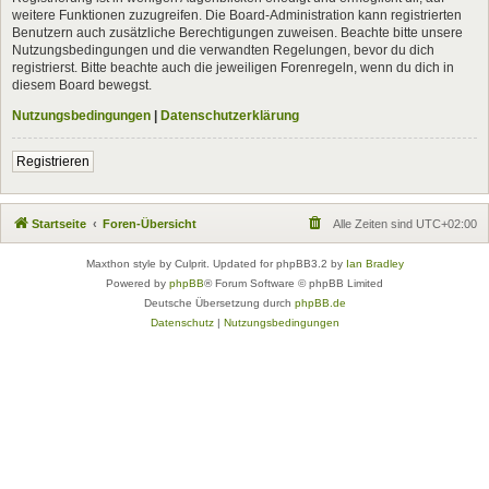
weitere Funktionen zuzugreifen. Die Board-Administration kann registrierten
Benutzern auch zusätzliche Berechtigungen zuweisen. Beachte bitte unsere
Nutzungsbedingungen und die verwandten Regelungen, bevor du dich
registrierst. Bitte beachte auch die jeweiligen Forenregeln, wenn du dich in
diesem Board bewegst.
Nutzungsbedingungen
|
Datenschutzerklärung
Registrieren
Startseite
Foren-Übersicht
Alle Zeiten sind
UTC+02:00
Maxthon style by Culprit. Updated for phpBB3.2 by
Ian Bradley
Powered by
phpBB
® Forum Software © phpBB Limited
Deutsche Übersetzung durch
phpBB.de
Datenschutz
|
Nutzungsbedingungen